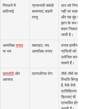
निगलने में 
ग्रासनली संबंधी 
लार को निगला 
कठिनाई
समस्याएं, बाहरी 
नहीं जा सकता 
वस्तु
और यह मुंह से 
झाग के रूप में 
बाहर निकल 
जाती है।
अत्यधिक 
तनाव
घबराहट, भय, 
तनाव हार्मोन लार 
या भय
अत्यधिक तनाव
ग्रंथियों को 
उत्तेजित कर 
सकते हैं।
कमजोरी
 और 
प्रणालीगत रोग
जैसे-जैसे सामान्य 
अवसाद
स्थिति बिगड़ती 
है, वैसे-वैसे 
प्रतिक्रिया 
क्रियाएं भी 
प्रभावित होने 
लगती हैं।