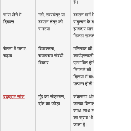
है।
सांस लेने में 
गले, स्वरयंत्र या 
श्वसन मार्ग में 
दिक्क्त
श्वसन तंत्र की 
संकुचन के कारण 
समस्या
झागदार लार 
निकल सकती है।
चेतना में उतार-
विषाक्तता, 
मस्तिष्क की 
चढ़ाव
चयापचय संबंधी 
कार्यप्रणाली 
विकार
प्रभावित होने पर 
निगलने की 
क्रिया में बाधा 
उत्पन्न होती है।
बदबूदार सांस
मुंह का संक्रमण, 
संक्रमण और 
दांत का फोड़ा
ऊतक विनाश के 
साथ-साथ लार 
का स्राव भी बढ़ 
जाता है।