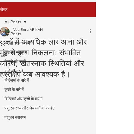
पोस्ट
All Posts
Vet. Ebru ARIKAN
All Posts
कुत्तों में अत्यधिक लार आना और
बिल्ली का स्वास्थ्य
मुंह से झाग निकलना: संभावित
कुत्ते का स्वास्थ्य
कारण, खतरनाक स्थितियां और
बिल्ली की नस्लें
कुत्ते की नस्लें
हस्तक्षेप कब आवश्यक है।
बिल्लियों के बारे में
कुत्तों के बारे में
बिल्लियों और कुत्तों के बारे में
पशु स्वास्थ्य और नियामकीय अपडेट
पशुधन स्वास्थ्य