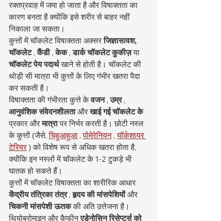
रक्तप्रवाह में जमा हो जाता है और विषाक्तता का 
कारण बनता है क्योंकि इसे शरीर से बाहर नहीं 
निकाला जा सकता।
कुत्तों में चॉकलेट विषाक्तता अक्सर 
जिज्ञासावश, 
चॉकलेट
 , 
कैंडी
 , 
केक
 , 
डार्क चॉकलेट कुकीज़
 या 
चॉकलेट पेय पदार्थ
 खाने से होती है। चॉकलेट की 
थोड़ी सी मात्रा भी कुत्तों के लिए गंभीर खतरा पैदा 
कर सकती है।
विषाक्तता की गंभीरता कुत्ते के 
वजन
 , 
उम्र
 , 
आनुवंशिक संवेदनशीलता
 और 
खाई गई चॉकलेट के
प्रकार और 
मात्रा
 पर निर्भर करती है। छोटी नस्ल 
के कुत्तों (जैसे, 
चिहुआहुआ
 , 
पोमेरेनियन
 , 
यॉर्कशायर 
टेरियर
 ) को विशेष रूप से अधिक खतरा होता है, 
क्योंकि इन नस्लों में चॉकलेट के 1-2 टुकड़े भी 
घातक हो सकते हैं।
कुत्तों में चॉकलेट विषाक्तता का शारीरिक आधार 
केंद्रीय तंत्रिका तंत्र
 , 
हृदय की मांसपेशियों
 और 
चिकनी मांसपेशी ऊतक
 की अति उत्तेजना है। 
थियोब्रोमाइन और कैफीन 
एडेनोसिन रिसेप्टर्स को 