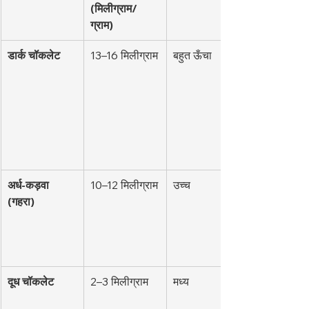
(मिलीग्राम/
ग्राम)
डार्क चॉकलेट
13–16 मिलीग्राम
बहुत ऊँचा
अर्ध-कड़वा 
10–12 मिलीग्राम
उच्च
(गहरा)
दूध चॉकलेट
2–3 मिलीग्राम
मध्य