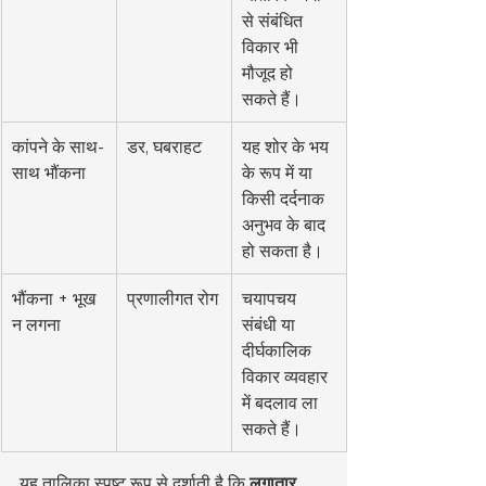
से संबंधित 
विकार भी 
मौजूद हो 
सकते हैं।
कांपने के साथ-
डर, घबराहट
यह शोर के भय 
साथ भौंकना
के रूप में या 
किसी दर्दनाक 
अनुभव के बाद 
हो सकता है।
भौंकना + भूख 
प्रणालीगत रोग
चयापचय 
न लगना
संबंधी या 
दीर्घकालिक 
विकार व्यवहार 
में बदलाव ला 
सकते हैं।
यह तालिका स्पष्ट रूप से दर्शाती है कि 
लगातार 