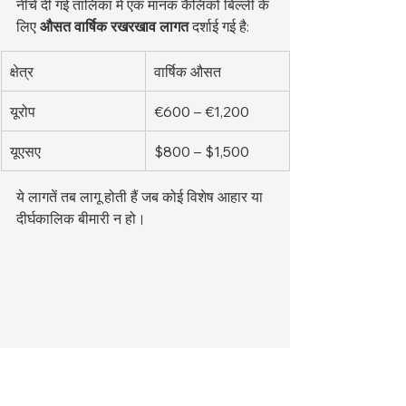
नीचे दी गई तालिका में एक मानक कैलिको बिल्ली के 
लिए 
औसत वार्षिक रखरखाव लागत
 दर्शाई गई है:
क्षेत्र
वार्षिक औसत
यूरोप
€600 – €1,200
यूएसए
$800 – $1,500
ये लागतें तब लागू होती हैं जब कोई विशेष आहार या 
दीर्घकालिक बीमारी न हो।