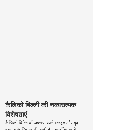
कैलिको बिल्ली की नकारात्मक 
विशेषताएं
कैलिको बिल्लियाँ अक्सर अपने मजबूत और दृढ़ 
स्वभाव के लिए जानी जाती हैं। हालाँकि, सभी 