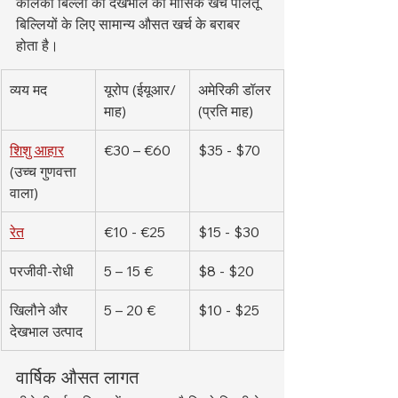
कैलिको बिल्ली की देखभाल का मासिक खर्च पालतू 
बिल्लियों के लिए सामान्य औसत खर्च के बराबर 
होता है।
व्यय मद
यूरोप (ईयूआर/
अमेरिकी डॉलर 
माह)
(प्रति माह)
शिशु आहार
€30 – €60
$35 - $70
(उच्च गुणवत्ता 
वाला)
रेत
€10 - €25
$15 - $30
परजीवी-रोधी
5 – 15 €
$8 - $20
खिलौने और 
5 – 20 €
$10 - $25
देखभाल उत्पाद
वार्षिक औसत लागत