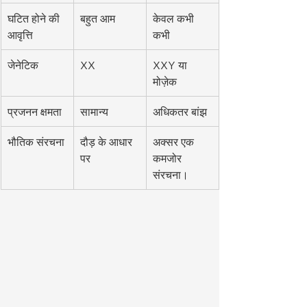
घटित होने की 
बहुत आम
केवल कभी 
आवृत्ति
कभी
जेनेटिक
XX
XXY या 
मोज़ेक
प्रजनन क्षमता
सामान्य
अधिकतर बांझ
भौतिक संरचना
दौड़ के आधार 
अक्सर एक 
पर
कमजोर 
संरचना।