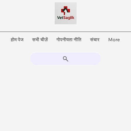
होम पेज
सभी चीज़ें
गोपनीयता नीति
संचार
More