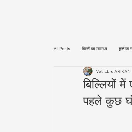
All Posts
बिल्ली का स्वास्थ्य
कुत्ते का स
Vet. Ebru ARIKAN
पशु स्वास्थ्य और नियामकीय अपडेट
पशु
बिल्लियों मे
पहले कुछ घ