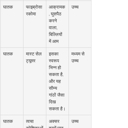
घातक
फाइब्रोसा
आक्रामक
उच्च
रकोमा
, घुसपैठ 
करने 
वाला, 
बिल्लियों 
में आम
घातक
मास्ट सेल 
इसका 
मध्यम से 
ट्यूमर
स्वरूप 
उच्च
भिन्न हो 
सकता है, 
और यह 
सौम्य 
गांठों जैसा 
दिख 
सकता है।
घातक
त्वचा 
अक्सर 
उच्च