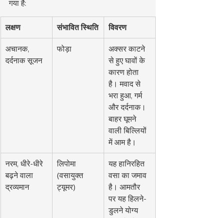
गया है:
लक्षण
संभावित स्थिति
विवरण
अचानक, 
फोड़ा
अक्सर काटने 
दर्दनाक सूजन
से हुए घावों के 
कारण होता 
है। मवाद से 
भरा हुआ, गर्म 
और दर्दनाक। 
बाहर घूमने 
वाली बिल्लियों 
में आम है।
नरम, धीरे-धीरे 
लिपोमा 
यह हानिरहित 
बढ़ने वाला 
(वसायुक्त 
वसा का जमाव 
द्रव्यमान
ट्यूमर)
है। आमतौर 
पर यह हिलने-
डुलने योग्य 