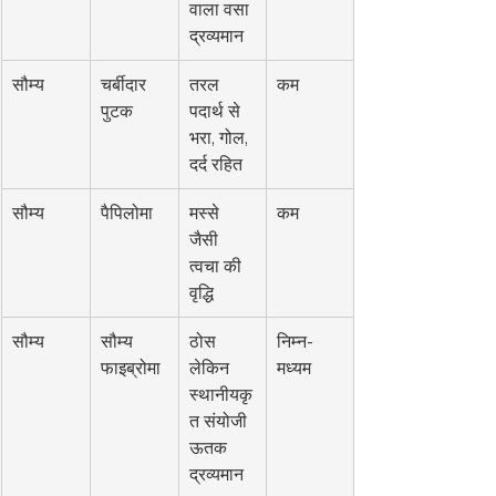
वाला वसा 
द्रव्यमान
सौम्य
चर्बीदार 
तरल 
कम
पुटक
पदार्थ से 
भरा, गोल, 
दर्द रहित
सौम्य
पैपिलोमा
मस्से 
कम
जैसी 
त्वचा की 
वृद्धि
सौम्य
सौम्य 
ठोस 
निम्न-
फाइब्रोमा
लेकिन 
मध्यम
स्थानीयकृ
त संयोजी 
ऊतक 
द्रव्यमान