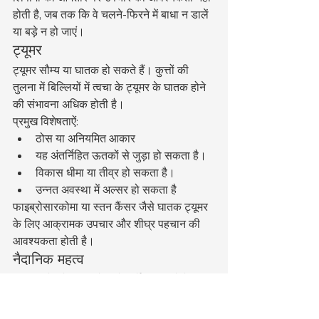
होती है, जब तक कि वे चलने-फिरने में बाधा न डालें 
या बड़े न हो जाएं।
ट्यूमर
ट्यूमर सौम्य या घातक हो सकते हैं। कुत्तों की 
तुलना में बिल्लियों में त्वचा के ट्यूमर के घातक होने 
की संभावना अधिक होती है।
प्रमुख विशेषताऐं:
ठोस या अनियमित आकार
यह अंतर्निहित ऊतकों से जुड़ा हो सकता है।
विकास धीमा या तीव्र हो सकता है।
उन्नत अवस्था में अल्सर हो सकता है
फाइब्रोसारकोमा या स्तन कैंसर जैसे घातक ट्यूमर 
के लिए आक्रामक उपचार और शीघ्र पहचान की 
आवश्यकता होती है।
नैदानिक महत्व
हालांकि ये श्रेणियां संदेह को निर्देशित करने में 
सहायक होती हैं, 
लेकिन ये नैदानिक परीक्षण का 
स्थान नहीं ले सकतीं
 । कई घातक ट्यूमर शुरू में 