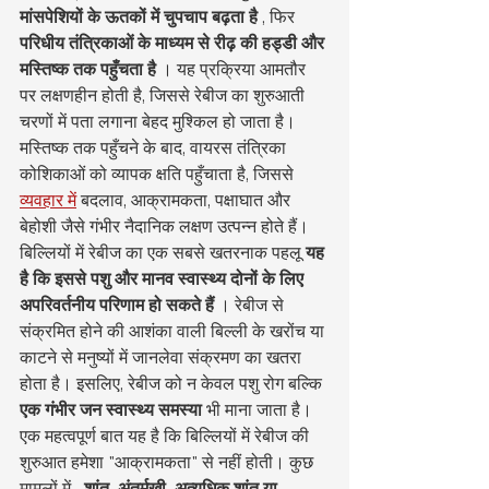
मांसपेशियों के ऊतकों में चुपचाप बढ़ता है
 , फिर 
परिधीय तंत्रिकाओं के माध्यम से रीढ़ की हड्डी और 
मस्तिष्क तक पहुँचता है
 । यह प्रक्रिया आमतौर 
पर लक्षणहीन होती है, जिससे रेबीज का शुरुआती 
चरणों में पता लगाना बेहद मुश्किल हो जाता है। 
मस्तिष्क तक पहुँचने के बाद, वायरस तंत्रिका 
कोशिकाओं को व्यापक क्षति पहुँचाता है, जिससे 
व्यवहार में
 बदलाव, आक्रामकता, पक्षाघात और 
बेहोशी जैसे गंभीर नैदानिक लक्षण उत्पन्न होते हैं।
बिल्लियों में रेबीज का एक सबसे खतरनाक पहलू 
यह 
है कि इससे पशु और मानव स्वास्थ्य दोनों के लिए 
अपरिवर्तनीय परिणाम हो सकते हैं
 । रेबीज से 
संक्रमित होने की आशंका वाली बिल्ली के खरोंच या 
काटने से मनुष्यों में जानलेवा संक्रमण का खतरा 
होता है। इसलिए, रेबीज को न केवल पशु रोग बल्कि 
एक गंभीर जन स्वास्थ्य समस्या
 भी माना जाता है।
एक महत्वपूर्ण बात यह है कि बिल्लियों में रेबीज की 
शुरुआत हमेशा "आक्रामकता" से नहीं होती। कुछ 
मामलों में 
, शांत, अंतर्मुखी, अत्यधिक शांत या 