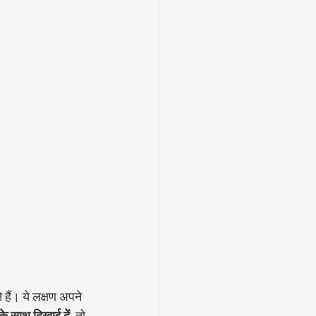
 हैं। ये लक्षण अपने 
 के साथ दिखाई दें,
 तो 