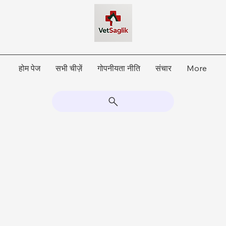
होम पेज
सभी चीज़ें
गोपनीयता नीति
संचार
More