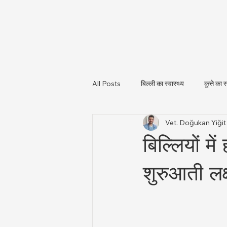
All Posts
बिल्ली का स्वास्थ्य
कुत्ते का स
Vet. Doğukan Yiği
पशु स्वास्थ्य और नियामकीय अपडेट
पशु
बिल्लियों म
शुरुआती लक