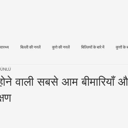
्वास्थ्य
बिल्ली की नस्लें
कुत्ते की नस्लें
बिल्लियों के बारे में
कुत्तों के ब
t ÜNLÜ
धन स्वास्थ्य
ें होने वाली सबसे आम बीमारियाँ
्षण