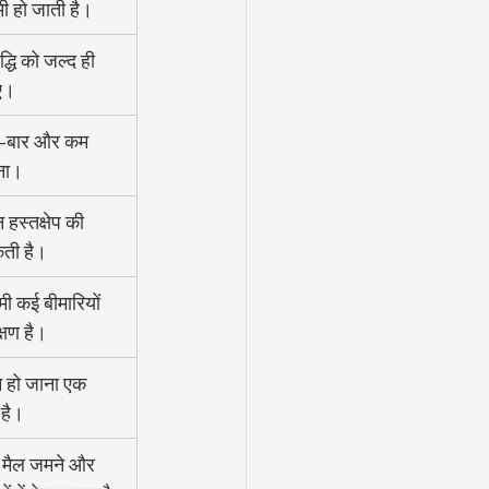
ी हो जाती है।
द्धि को जल्द ही 
ए।
ार-बार और कम 
आना।
हस्तक्षेप की 
ती है।
कमी कई बीमारियों 
्षण है।
 हो जाना एक 
 है।
ें मैल जमने और 