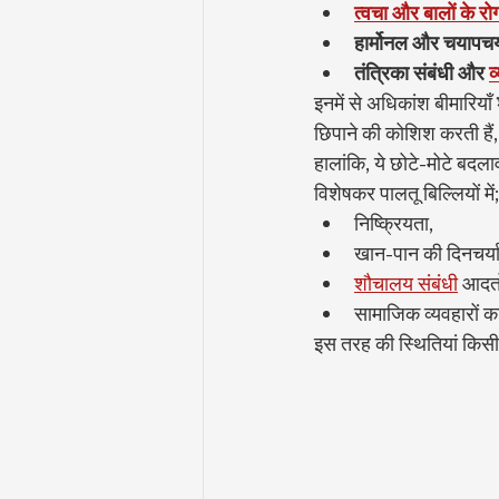
त्वचा और बालों के रो
हार्मोनल और चयापचय
तंत्रिका संबंधी और
व
इनमें से अधिकांश बीमारियाँ 
छिपाने की कोशिश करती हैं,
हालांकि, ये छोटे-मोटे बदलाव
विशेषकर पालतू बिल्लियों में;
निष्क्रियता,
खान-पान की दिनचर्या 
शौचालय संबंधी
 आदतों
सामाजिक व्यवहारों का
इस तरह की स्थितियां किसी 