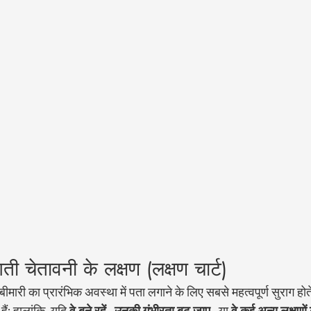
ुआती चेतावनी के लक्षण (लक्षण चार्ट)
ीमारी का प्रारंभिक अवस्था में पता लगाने के लिए सबसे महत्वपूर्ण सुराग होते
ं; हालांकि, यदि 
वे बने रहें
 , 
उनकी गंभीरता बढ़ जाए
 , या 
वे कई अन्य लक्षणों