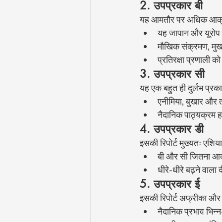
2. उपप्रकार बी
यह आमतौर पर अधिक आक्राम
यह जापान और यूरोप क
मौखिक संक्रमण, मु
प्रतिरक्षा प्रणाली क
3. उपप्रकार सी
यह एक बहुत ही दुर्लभ प्र
एनीमिया, बुखार और तं
नैदानिक पाठ्यक्रम हमे
4. उपप्रकार डी
इसकी रिपोर्ट मुख्यतः एशियाई 
बी और सी जितना आक
धीरे-धीरे बढ़ने वाल
5. उपप्रकार ई
इसकी रिपोर्ट अफ्रीका और कु
नैदानिक प्रभाव भिन्न-