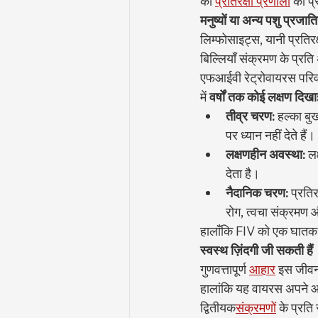
की 
प्रतिरक्षा प्रणाली
 को प्
मनुष्यों या अन्य पशु प्रजातिय
लिम्फोसाइट्स, यानी प्रति
बिल्लियाँ संक्रमण के प्रत
एफआईवी रेट्रोवायरस परिव
में 
वर्षों तक कोई लक्षण दिखाई
तीव्र चरण:
 हल्का ब
पर ध्यान नहीं देते हैं।
लक्षणहीन अवस्था:
 ल
देता है।
नैदानिक चरण:
 प्रति
रोग, त्वचा संक्रमण 
हालाँकि FIV को एक घातक बी
स्वस्थ ज़िंदगी जी सकती हैं
गुणवत्तापूर्ण 
आहार
 इस जीवनक
हालांकि यह वायरस अपने आप 
द्वितीयक
संक्रमणों
 के प्रत