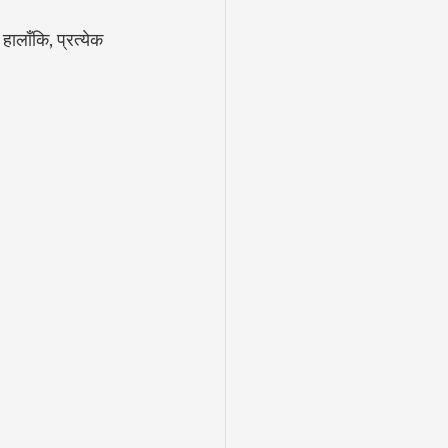
ालाँकि, प्रत्येक 