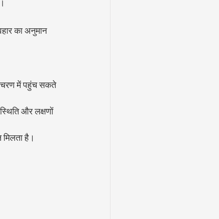
ै।
वहार का अनुमान 
रण में पहुंच सकते 
स्थिति और लक्षणों 
न मिलता है।