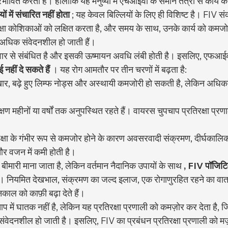
रभावित करता है। हालाँकि यह मनुष्यों में एचआईवी के समान तंत्रों से कार्य कर
ों में संचारित नहीं होता
 ; यह केवल बिल्लियों के लिए ही विशिष्ट है। FIV स
रक्षा कोशिकाओं को लक्षित करता है, और समय के साथ, उनके कार्य को कमजोर
ि अधिक संवेदनशील हो जाती हैं।
ार से संबंधित है और इसकी ऊष्मायन अवधि लंबी होती है। इसलिए, एफआईवी
 नहीं दे सकते हैं
 । यह रोग आमतौर पर तीन चरणों में बढ़ता है:
ुखार, बढ़े हुए लिम्फ नोड्स और अस्थायी कमजोरी हो सकती है, लेकिन अधि
क्षण महीनों या वर्षों तक अनुपस्थित रहते हैं। वायरस चुपचाप प्रतिरक्षा प्
रक्षा के गंभीर रूप से कमजोर होने के कारण अवसरवादी संक्रमण, दीर्घकाल
और वजन में कमी होती है।
मारी माना जाता है, लेकिन वर्तमान नैदानिक उपायों के साथ 
, FIV पॉजिटिव
 । नियमित देखभाल, संक्रमण का जल्द इलाज, एक रोगाणुरहित रहने का व
ाल को काफ़ी बढ़ा देते हैं।
में घातक नहीं है, लेकिन यह प्रतिरक्षा प्रणाली को कमज़ोर कर देता है, ज
ि संवेदनशील हो जाती है। इसलिए, FIV का प्रबंधन प्रतिरक्षा प्रणाली को म