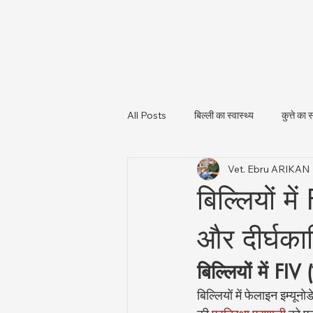
All Posts
बिल्ली का स्वास्थ्य
कुत्ते का स
Vet. Ebru ARIKAN
पशु स्वास्थ्य और नियामकीय अपडेट
पशु
बिल्लियों मे
और दीर्घकाल
बिल्लियों में FIV
बिल्लियों में फेलाइन इम्यू