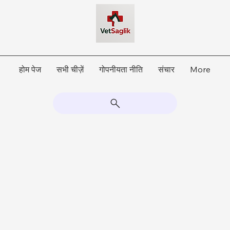
होम पेज
सभी चीज़ें
गोपनीयता नीति
संचार
More