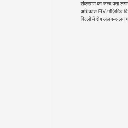
संक्रमण का जल्द पता लगाने
अधिकांश FIV-पॉज़िटिव बिल्
बिल्ली में रोग अलग-अलग गत