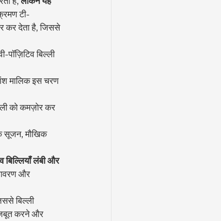
ता है, 
लेकिन यह 
ंक्रमण टी-
 कर देता है, जिससे 
-पॉज़िटिव बिल्ली 
कांश मालिक इस चरण 
रणाली को कमज़ोर कर 
िक सूजन, मौखिक 
 बिल्लियाँ लंबी और 
ातावरण और 
िससे बिल्ली 
ज़बूत करने और 