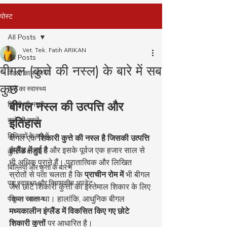
पोस्ट
All Posts
Vet. Tek. Fatih ARIKAN
All Posts
बीगल (कुत्ते की नस्ल) के बारे में सब
बिल्ली का स्वास्थ्य
कुछ
कुत्ते का स्वास्थ्य
बीगल नस्ल की उत्पत्ति और 
बिल्ली की नस्लें
कुत्ते की नस्लें
इतिहास
बिल्लियों के बारे में
बीगल एक 
शिकारी कुत्ते की नस्ल है जिसकी उत्पत्ति 
इंग्लैंड में हुई है
 और इसके पूर्वज एक हजार साल से 
कुत्तों के बारे में
भी अधिक पुराने हैं। पुरातात्विक और लिखित 
बिल्लियों और कुत्तों के बारे में
स्रोतों से पता चलता है कि 
प्राचीन रोम में
 भी बीगल 
पशु स्वास्थ्य और नियामकीय अपडेट
जैसे छोटे शिकारी कुत्तों का इस्तेमाल शिकार के लिए 
किया जाता था। हालांकि, आधुनिक बीगल 
पशुधन स्वास्थ्य
मध्यकालीन इंग्लैंड में विकसित किए गए छोटे 
शिकारी कुत्तों
 पर आधारित है।