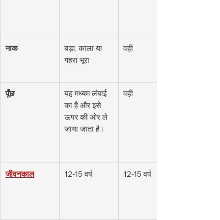
नाक
बड़ा, काला या 
वही
गहरा भूरा
पूँछ
यह मध्यम लंबाई 
वही
का है और इसे 
ऊपर की ओर ले 
जाया जाता है।
जीवनकाल
12-15 वर्ष
12-15 वर्ष