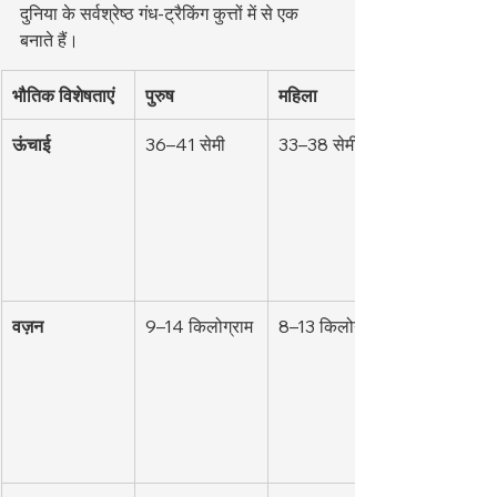
दुनिया के सर्वश्रेष्ठ गंध-ट्रैकिंग कुत्तों में से एक 
बनाते हैं।
भौतिक विशेषताएं
पुरुष
महिला
ऊंचाई
36–41 सेमी
33–38 सेमी
वज़न
9–14 किलोग्राम
8–13 किलोग्राम