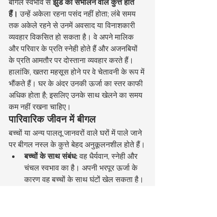
बीगल स्वभाव से 
झुंड को संभालने वाले कुत्ते होते 
हैं।
 उन्हें अकेला रहना पसंद नहीं होता; लंबे समय 
तक अकेले रहने से उनमें अवसाद या विनाशकारी 
व्यवहार विकसित हो सकता है। वे अपने मालिक 
और परिवार के प्रति स्नेही होते हैं और अजनबियों 
के प्रति आमतौर पर दोस्ताना व्यवहार करते हैं। 
हालांकि, खतरा महसूस होने पर वे चेतावनी के रूप में 
भौंकते हैं। घर के अंदर उनकी ऊर्जा का स्तर काफी 
अधिक होता है; इसलिए उनके साथ खेलने का समय 
कम नहीं रखना चाहिए।
पारिवारिक जीवन में बीगल
बच्चों या अन्य पालतू जानवरों वाले घरों में पाले जाने 
पर बीगल नस्ल के कुत्ते बेहद अनुकूलनशील होते हैं।
बच्चों के साथ संबंध:
 वह धैर्यवान, स्नेही और 
चंचल स्वभाव का है। अपनी भरपूर ऊर्जा के 
कारण वह बच्चों के साथ घंटों खेल सकता है।
अन्य जानवरों के साथ संबंध:
 सामाजिक होने 
पर यह बिल्लियों और छोटे कुत्तों के साथ 
अच्छी तरह से रहता है।