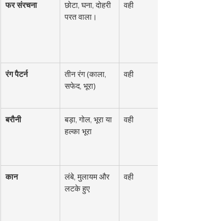
फर संरचना
छोटा, घना, दोहरी 
वही
परत वाला।
रंग पैटर्न
तीन रंग (काला, 
वही
सफेद, भूरा)
बरौनी
बड़ा, गोल, भूरा या 
वही
हल्का भूरा
कान
लंबे, मुलायम और 
वही
लटके हुए