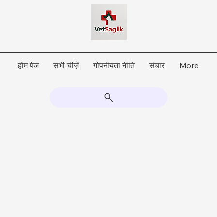
होम पेज
सभी चीज़ें
गोपनीयता नीति
संचार
More