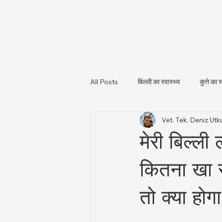
All Posts
बिल्ली का स्वास्थ्य
कुत्ते का स
Vet. Tek. Deniz U
पशु स्वास्थ्य और नियामकीय अपडेट
पशु
मेरी बिल्ली
कितना खा स
तो क्या होग