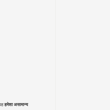
यह 
हमेशा असामान्य 