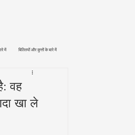
ारे में
बिल्लियों और कुत्तों के बारे में
ै: वह
दा खा ले