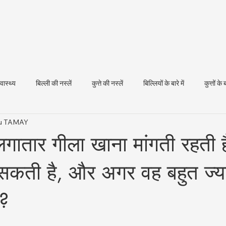
्वास्थ्य
बिल्ली की नस्लें
कुत्ते की नस्लें
बिल्लियों के बारे में
कुत्तों के ब
tku TAMAY
धन स्वास्थ्य
 लगातार गीला खाना मांगती रहती ह
कती है, और अगर वह बहुत ज्या
ा?