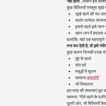
नहीं होता
 , लेकिन इसे हमे
कुछ बिल्लियाँ सचमुच सूखे 
सूखे खाने की गंध उत
कठोर दानेदार संरचन
इससे पहले इसे गहन
खान-पान में बदलाव
हालांकि, यहां एक महत्वपूर्ण 
मना कर देती है, तो इसे गंभ
कुछ कारण जिनकी वजह से क
मुंह के छाले
दांत दर्द
मसूड़ों में सूजन
सामान्य 
कमजोरी
जी मिचलाना
इस तरह की समस्याएं मूल का
समस्या "गीले खाने के प्रति 
दूसरी ओर, जो बिल्लियाँ के