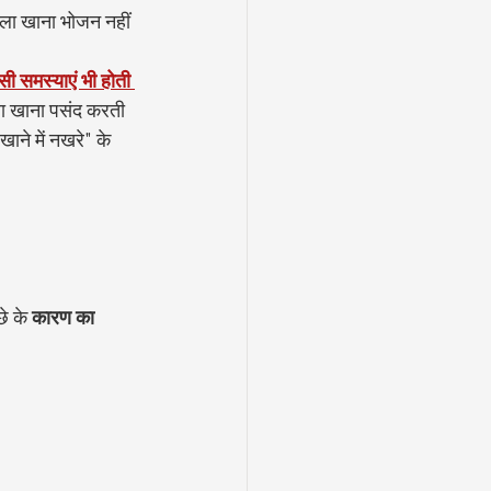
गीला खाना भोजन नहीं 
ी समस्याएं भी होती 
ीला खाना पसंद करती 
ाने में नखरे" के 
े के 
कारण का