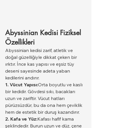
Abyssinian Kedisi Fiziksel 
Özellikleri
Abyssinian kedisi zarif, atletik ve 
doğal güzelliğiyle dikkat çeken bir 
ırktır. İnce kas yapısı ve eşsiz tüy 
deseni sayesinde adeta yaban 
kedilerini andırır.
1. Vücut Yapısı:
Orta boyutlu ve kaslı 
bir kedidir. Gövdesi sıkı, bacakları 
uzun ve zariftir. Vücut hatları 
pürüzsüzdür, bu da ona hem çeviklik 
hem de estetik bir duruş kazandırır.
2. Kafa ve Yüz:
Kafası hafif kama 
şeklindedir. Burun uzun ve düz, çene 