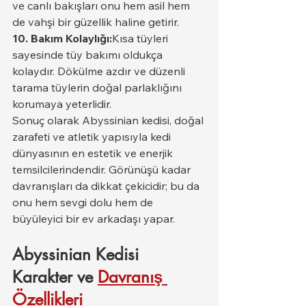
ve canlı bakışları onu hem asil hem 
de vahşi bir güzellik haline getirir.
10. Bakım Kolaylığı:
Kısa tüyleri 
sayesinde tüy bakımı oldukça 
kolaydır. Dökülme azdır ve düzenli 
tarama tüylerin doğal parlaklığını 
korumaya yeterlidir.
Sonuç olarak Abyssinian kedisi, doğal 
zarafeti ve atletik yapısıyla kedi 
dünyasının en estetik ve enerjik 
temsilcilerindendir. Görünüşü kadar 
davranışları da dikkat çekicidir; bu da 
onu hem sevgi dolu hem de 
büyüleyici bir ev arkadaşı yapar.
Abyssinian Kedisi 
Karakter ve 
Davranış 
Özellikleri