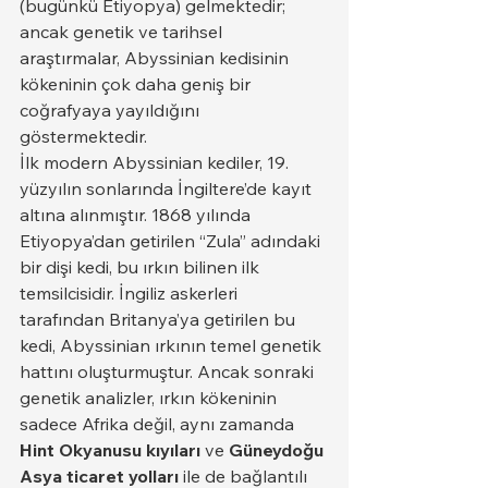
(bugünkü Etiyopya) gelmektedir; 
ancak genetik ve tarihsel 
araştırmalar, Abyssinian kedisinin 
kökeninin çok daha geniş bir 
coğrafyaya yayıldığını 
göstermektedir.
İlk modern Abyssinian kediler, 19. 
yüzyılın sonlarında İngiltere’de kayıt 
altına alınmıştır. 1868 yılında 
Etiyopya’dan getirilen “Zula” adındaki 
bir dişi kedi, bu ırkın bilinen ilk 
temsilcisidir. İngiliz askerleri 
tarafından Britanya’ya getirilen bu 
kedi, Abyssinian ırkının temel genetik 
hattını oluşturmuştur. Ancak sonraki 
genetik analizler, ırkın kökeninin 
sadece Afrika değil, aynı zamanda 
Hint Okyanusu kıyıları
 ve 
Güneydoğu 
Asya ticaret yolları
 ile de bağlantılı 