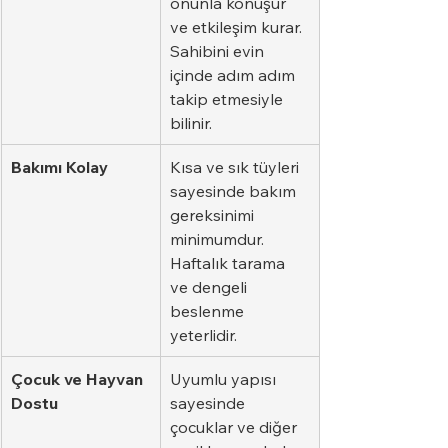
onunla konuşur 
ve etkileşim kurar. 
Sahibini evin 
içinde adım adım 
takip etmesiyle 
bilinir.
Bakımı Kolay
Kısa ve sık tüyleri 
sayesinde bakım 
gereksinimi 
minimumdur. 
Haftalık tarama 
ve dengeli 
beslenme 
yeterlidir.
Çocuk ve Hayvan 
Uyumlu yapısı 
Dostu
sayesinde 
çocuklar ve diğer 