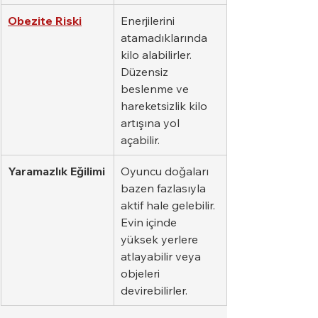
Obezite Riski
Enerjilerini 
atamadıklarında 
kilo alabilirler. 
Düzensiz 
beslenme ve 
hareketsizlik kilo 
artışına yol 
açabilir.
Yaramazlık Eğilimi
Oyuncu doğaları 
bazen fazlasıyla 
aktif hale gelebilir. 
Evin içinde 
yüksek yerlere 
atlayabilir veya 
objeleri 
devirebilirler.