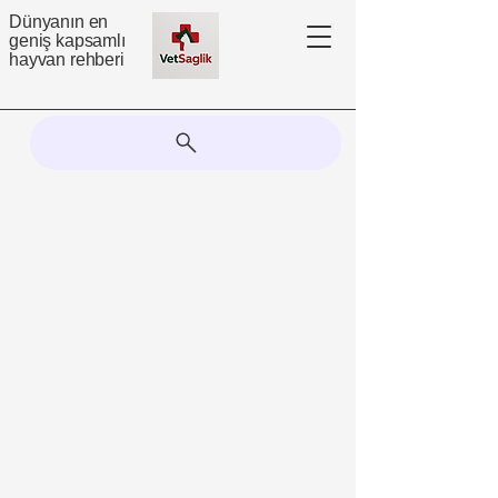
Dünyanın en
geniş kapsamlı
hayvan rehberi