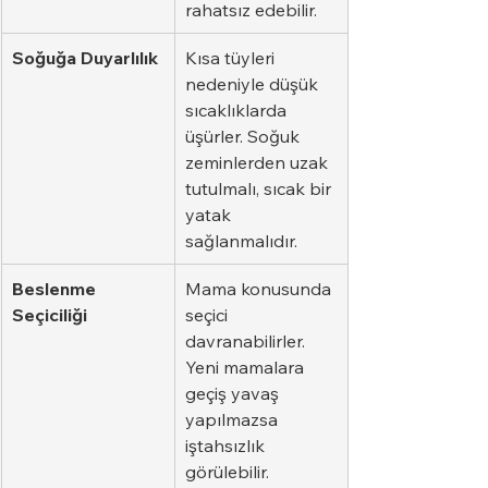
rahatsız edebilir.
Soğuğa Duyarlılık
Kısa tüyleri 
nedeniyle düşük 
sıcaklıklarda 
üşürler. Soğuk 
zeminlerden uzak 
tutulmalı, sıcak bir 
yatak 
sağlanmalıdır.
Beslenme 
Mama konusunda 
Seçiciliği
seçici 
davranabilirler. 
Yeni mamalara 
geçiş yavaş 
yapılmazsa 
iştahsızlık 
görülebilir.