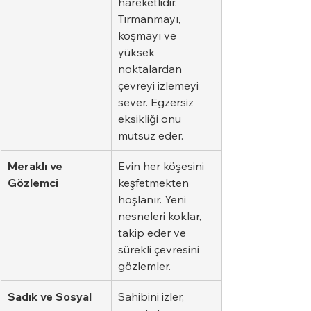
hareketlidir. 
Tırmanmayı, 
koşmayı ve 
yüksek 
noktalardan 
çevreyi izlemeyi 
sever. Egzersiz 
eksikliği onu 
mutsuz eder.
Meraklı ve 
Evin her köşesini 
Gözlemci
keşfetmekten 
hoşlanır. Yeni 
nesneleri koklar, 
takip eder ve 
sürekli çevresini 
gözlemler.
Sadık ve Sosyal
Sahibini izler, 