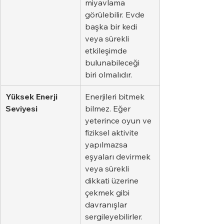
miyavlama 
görülebilir. Evde 
başka bir kedi 
veya sürekli 
etkileşimde 
bulunabileceği 
biri olmalıdır.
Yüksek Enerji 
Enerjileri bitmek 
Seviyesi
bilmez. Eğer 
yeterince oyun ve 
fiziksel aktivite 
yapılmazsa 
eşyaları devirmek 
veya sürekli 
dikkati üzerine 
çekmek gibi 
davranışlar 
sergileyebilirler.