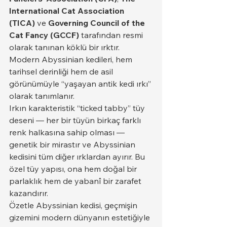
International Cat Association 
(TICA)
 ve 
Governing Council of the 
Cat Fancy (GCCF)
 tarafından resmi 
olarak tanınan köklü bir ırktır. 
Modern Abyssinian kedileri, hem 
tarihsel derinliği hem de asil 
görünümüyle “yaşayan antik kedi ırkı” 
olarak tanımlanır.
Irkın karakteristik “ticked tabby” tüy 
deseni — her bir tüyün birkaç farklı 
renk halkasına sahip olması — 
genetik bir mirastır ve Abyssinian 
kedisini tüm diğer ırklardan ayırır. Bu 
özel tüy yapısı, ona hem doğal bir 
parlaklık hem de yabanî bir zarafet 
kazandırır.
Özetle Abyssinian kedisi, geçmişin 
gizemini modern dünyanın estetiğiyle 