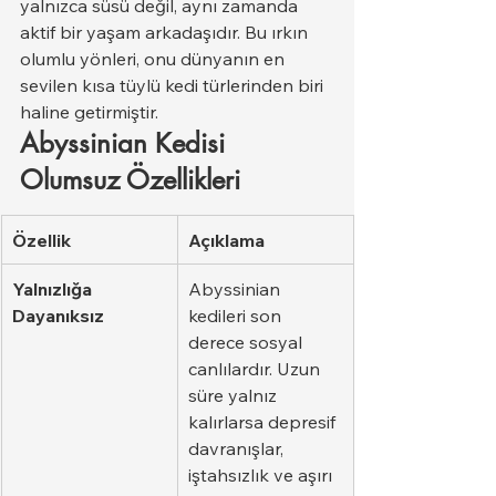
yalnızca süsü değil, aynı zamanda 
aktif bir yaşam arkadaşıdır. Bu ırkın 
olumlu yönleri, onu dünyanın en 
sevilen kısa tüylü kedi türlerinden biri 
haline getirmiştir.
Abyssinian Kedisi 
Olumsuz Özellikleri
Özellik
Açıklama
Yalnızlığa 
Abyssinian 
Dayanıksız
kedileri son 
derece sosyal 
canlılardır. Uzun 
süre yalnız 
kalırlarsa depresif 
davranışlar, 
iştahsızlık ve aşırı 