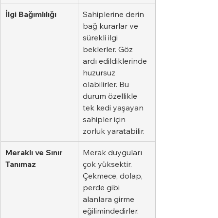
İlgi Bağımlılığı
Sahiplerine derin 
bağ kurarlar ve 
sürekli ilgi 
beklerler. Göz 
ardı edildiklerinde 
huzursuz 
olabilirler. Bu 
durum özellikle 
tek kedi yaşayan 
sahipler için 
zorluk yaratabilir.
Meraklı ve Sınır 
Merak duyguları 
Tanımaz
çok yüksektir. 
Çekmece, dolap, 
perde gibi 
alanlara girme 
eğilimindedirler. 