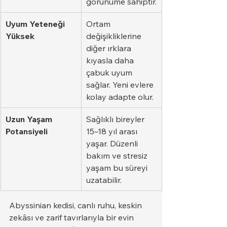
görünüme sahiptir.
Uyum Yeteneği 
Ortam 
Yüksek
değişikliklerine 
diğer ırklara 
kıyasla daha 
çabuk uyum 
sağlar. Yeni evlere 
kolay adapte olur.
Uzun Yaşam 
Sağlıklı bireyler 
Potansiyeli
15–18 yıl arası 
yaşar. Düzenli 
bakım ve stresiz 
yaşam bu süreyi 
uzatabilir.
Abyssinian kedisi, canlı ruhu, keskin 
zekâsı ve zarif tavırlarıyla bir evin 