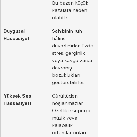
Bu bazen küçük 
kazalara neden 
olabilir.
Duygusal 
Sahibinin ruh 
Hassasiyet
hâline 
duyarlıdırlar. Evde 
stres, gerginlik 
veya kavga varsa 
davranış 
bozuklukları 
gösterebilirler.
Yüksek Ses 
Gürültüden 
Hassasiyeti
hoşlanmazlar. 
Özellikle süpürge, 
müzik veya 
kalabalık 
ortamlar onları 