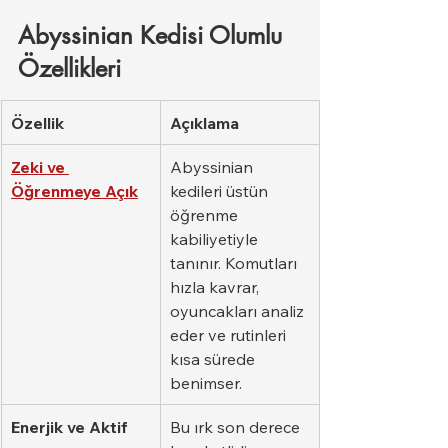
Abyssinian Kedisi Olumlu 
Özellikleri
Özellik
Açıklama
Zeki ve 
Abyssinian 
Öğrenmeye Açık
kedileri üstün 
öğrenme 
kabiliyetiyle 
tanınır. Komutları 
hızla kavrar, 
oyuncakları analiz 
eder ve rutinleri 
kısa sürede 
benimser.
Enerjik ve Aktif
Bu ırk son derece 