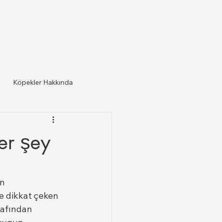
Köpekler Hakkında
er şey
in 
e dikkat çeken 
rafından 