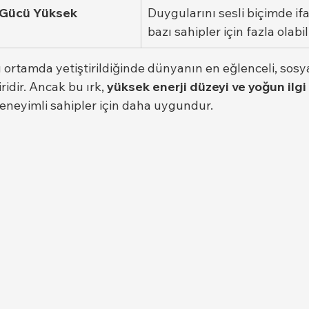
e Gücü Yüksek
Duygularını sesli biçimde if
bazı sahipler için fazla olabili
 ortamda yetiştirildiğinde dünyanın en eğlenceli, sosyal
ridir. Ancak bu ırk, 
yüksek enerji düzeyi ve yoğun ilgi 
eneyimli sahipler için daha uygundur.