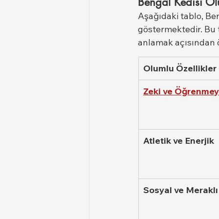
Bengal Kedisi Ol
Aşağıdaki tablo, Ben
göstermektedir. Bu t
anlamak açısından ö
Olumlu Özellikler
Zeki ve Öğrenmey
Atletik ve Enerjik
Sosyal ve Meraklı