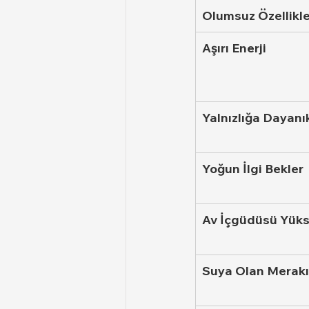
Olumsuz Özellikle
Aşırı Enerji
Yalnızlığa Dayanı
Yoğun İlgi Bekler
Av İçgüdüsü Yük
Suya Olan Merakı