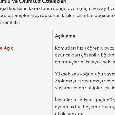
umlu ve Olumsuz Özellikleri
gal kedisinin karakterini dengeleyen güçlü ve zayıf yö
ablo, sahiplenmeyi düşünen kişiler için ırkın doğasını
nemlidir.
Açıklama
e Açık
Komutları hızlı öğrenir, puzz
oyuncakları çözebilir. Eğitim
davranışlarını kolayca şekille
Yüksek kas yoğunluğu sayesi
Zıplamayı, tırmanmayı sever.
yaşamı seven sahipler için id
İnsanlarla iletişimi güçlüdür
oynamaktan hoşlanır. Evin iç
etkileşim arar.