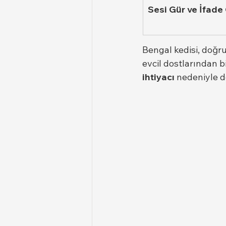
Sesi Gür ve İfad
Bengal kedisi, doğru
evcil dostlarından bi
ihtiyacı
 nedeniyle d