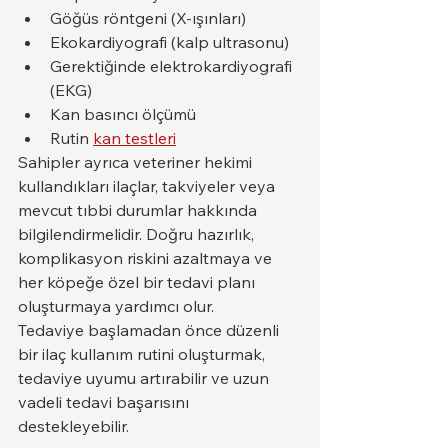
Göğüs röntgeni (X-ışınları)
Ekokardiyografi (kalp ultrasonu)
Gerektiğinde elektrokardiyografi 
(EKG)
Kan basıncı ölçümü
Rutin 
kan testleri
Sahipler ayrıca veteriner hekimi 
kullandıkları ilaçlar, takviyeler veya 
mevcut tıbbi durumlar hakkında 
bilgilendirmelidir. Doğru hazırlık, 
komplikasyon riskini azaltmaya ve 
her köpeğe özel bir tedavi planı 
oluşturmaya yardımcı olur.
Tedaviye başlamadan önce düzenli 
bir ilaç kullanım rutini oluşturmak, 
tedaviye uyumu artırabilir ve uzun 
vadeli tedavi başarısını 
destekleyebilir.