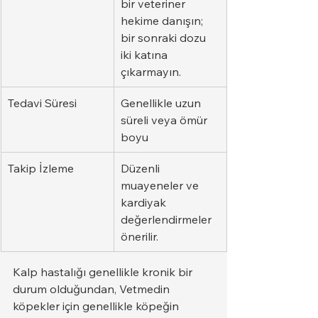
bir veteriner 
hekime danışın; 
bir sonraki dozu 
iki katına 
çıkarmayın.
Tedavi Süresi
Genellikle uzun 
süreli veya ömür 
boyu
Takip İzleme
Düzenli 
muayeneler ve 
kardiyak 
değerlendirmeler 
önerilir.
Kalp hastalığı genellikle kronik bir 
durum olduğundan, Vetmedin 
köpekler için genellikle köpeğin 