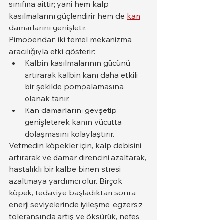
sınıfına aittir; yani hem kalp 
kasılmalarını güçlendirir hem de 
kan
damarlarını genişletir.
Pimobendan iki temel mekanizma 
aracılığıyla etki gösterir:
Kalbin kasılmalarının gücünü 
artırarak kalbin kanı daha etkili 
bir şekilde pompalamasına 
olanak tanır.
Kan damarlarını gevşetip 
genişleterek kanın vücutta 
dolaşmasını kolaylaştırır.
Vetmedin köpekler için, kalp debisini 
artırarak ve damar direncini azaltarak, 
hastalıklı bir kalbe binen stresi 
azaltmaya yardımcı olur. Birçok 
köpek, tedaviye başladıktan sonra 
enerji seviyelerinde iyileşme, egzersiz 
toleransında artış ve öksürük, nefes 