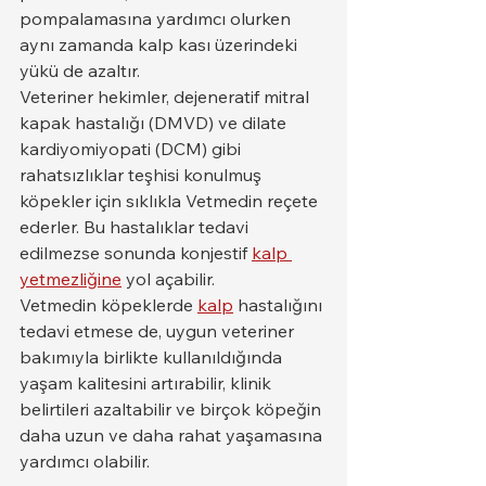
pompalamasına yardımcı olurken 
aynı zamanda kalp kası üzerindeki 
yükü de azaltır.
Veteriner hekimler, dejeneratif mitral 
kapak hastalığı (DMVD) ve dilate 
kardiyomiyopati (DCM) gibi 
rahatsızlıklar teşhisi konulmuş 
köpekler için sıklıkla Vetmedin reçete 
ederler. Bu hastalıklar tedavi 
edilmezse sonunda konjestif 
kalp 
yetmezliğine
 yol açabilir.
Vetmedin köpeklerde 
kalp
 hastalığını 
tedavi etmese de, uygun veteriner 
bakımıyla birlikte kullanıldığında 
yaşam kalitesini artırabilir, klinik 
belirtileri azaltabilir ve birçok köpeğin 
daha uzun ve daha rahat yaşamasına 
yardımcı olabilir.