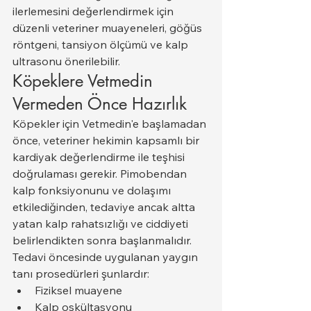
ilerlemesini değerlendirmek için 
düzenli veteriner muayeneleri, göğüs 
röntgeni, tansiyon ölçümü ve kalp 
ultrasonu önerilebilir.
Köpeklere Vetmedin 
Vermeden Önce Hazırlık
Köpekler için Vetmedin'e başlamadan 
önce, veteriner hekimin kapsamlı bir 
kardiyak değerlendirme ile teşhisi 
doğrulaması gerekir. Pimobendan 
kalp fonksiyonunu ve dolaşımı 
etkilediğinden, tedaviye ancak altta 
yatan kalp rahatsızlığı ve ciddiyeti 
belirlendikten sonra başlanmalıdır.
Tedavi öncesinde uygulanan yaygın 
tanı prosedürleri şunlardır:
Fiziksel muayene
Kalp oskültasyonu