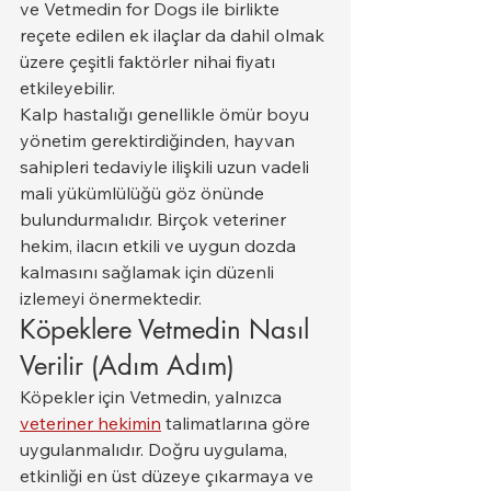
ve Vetmedin for Dogs ile birlikte 
reçete edilen ek ilaçlar da dahil olmak 
üzere çeşitli faktörler nihai fiyatı 
etkileyebilir.
Kalp hastalığı genellikle ömür boyu 
yönetim gerektirdiğinden, hayvan 
sahipleri tedaviyle ilişkili uzun vadeli 
mali yükümlülüğü göz önünde 
bulundurmalıdır. Birçok veteriner 
hekim, ilacın etkili ve uygun dozda 
kalmasını sağlamak için düzenli 
izlemeyi önermektedir.
Köpeklere Vetmedin Nasıl 
Verilir (Adım Adım)
Köpekler için Vetmedin, yalnızca 
veteriner hekimin
 talimatlarına göre 
uygulanmalıdır. Doğru uygulama, 
etkinliği en üst düzeye çıkarmaya ve 