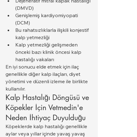
Dejeneratif mitral kapak hastalığı 
(DMVD)
Genişlemiş kardiyomiyopati 
(DCM)
Bu rahatsızlıklarla ilişkili konjestif 
kalp yetmezliği
Kalp yetmezliği gelişmeden 
önceki bazı klinik öncesi kalp 
hastalığı vakaları
En iyi sonucu elde etmek için ilaç 
genellikle diğer kalp ilaçları, diyet 
yönetimi ve düzenli izleme ile birlikte 
kullanılır.
Kalp Hastalığı Döngüsü ve 
Köpekler İçin Vetmedin'e 
Neden İhtiyaç Duyulduğu
Köpeklerde kalp hastalığı genellikle 
aylar veya yıllar içinde yavaş yavaş 