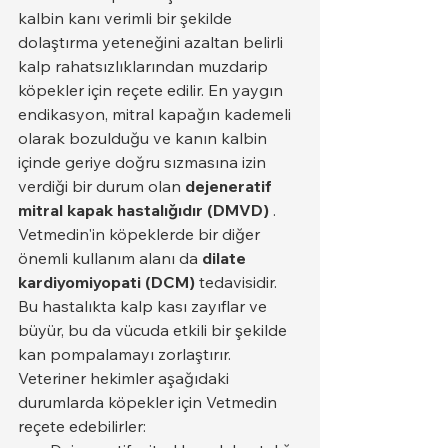
kalbin kanı verimli bir şekilde 
dolaştırma yeteneğini azaltan belirli 
kalp rahatsızlıklarından muzdarip 
köpekler için reçete edilir. En yaygın 
endikasyon, mitral kapağın kademeli 
olarak bozulduğu ve kanın kalbin 
içinde geriye doğru sızmasına izin 
verdiği bir durum olan 
dejeneratif 
mitral kapak hastalığıdır (DMVD)
 .
Vetmedin'in köpeklerde bir diğer 
önemli kullanım alanı da 
dilate 
kardiyomiyopati (DCM)
 tedavisidir. 
Bu hastalıkta kalp kası zayıflar ve 
büyür, bu da vücuda etkili bir şekilde 
kan pompalamayı zorlaştırır.
Veteriner hekimler aşağıdaki 
durumlarda köpekler için Vetmedin 
reçete edebilirler: