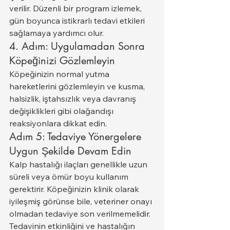
verilir. Düzenli bir program izlemek, 
gün boyunca istikrarlı tedavi etkileri 
sağlamaya yardımcı olur.
4. Adım: Uygulamadan Sonra 
Köpeğinizi Gözlemleyin
Köpeğinizin normal yutma 
hareketlerini gözlemleyin ve kusma, 
halsizlik, iştahsızlık veya davranış 
değişiklikleri gibi olağandışı 
reaksiyonlara dikkat edin.
Adım 5: Tedaviye Yönergelere 
Uygun Şekilde Devam Edin
Kalp hastalığı ilaçları genellikle uzun 
süreli veya ömür boyu kullanım 
gerektirir. Köpeğinizin klinik olarak 
iyileşmiş görünse bile, veteriner onayı 
olmadan tedaviye son verilmemelidir.
Tedavinin etkinliğini ve hastalığın 