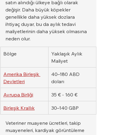
satın alındığı ülkeye bağlı olarak 
değişir. Daha büyük köpekler 
genellikle daha yüksek dozlara 
ihtiyaç duyar, bu da aylık tedavi 
maliyetlerinin daha yüksek olmasına 
neden olur.
Bölge
Yaklaşık Aylık 
Maliyet
Amerika Birleşik 
40–180 ABD 
Devletleri
doları
Avrupa Birliği
35 € - 160 €
Birleşik Krallık
30–140 GBP
Veteriner muayene ücretleri, takip 
muayeneleri, kardiyak görüntüleme 