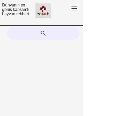
Dünyanın en
geniş kapsamlı
hayvan rehberi