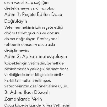
uzun vadeli kalp sağlığını 
desteklemeye yardımcı olur.
Adım 1: Reçete Edilen Dozu 
Doğrulayın
Veteriner hekiminizin reçete ettiği 
doğru tablet gücünü ve dozunu 
daima doğrulayın. Profesyonel 
rehberlik olmadan dozu asla 
değiştirmeyin.
Adım 2: Aç karnına uygulayın
Köpekler için Vetmedin, genellikle 
beslenmeden yaklaşık bir saat önce 
verildiğinde en etkili şekilde emilir. 
Farklı talimatlar verilmişse, 
veterinerinizin özel önerilerine uyun.
3. Adım: İlacı Düzenli 
Zamanlarda Verin
Çoğu köpeğe günde iki kez Vetmedin 