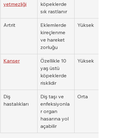
yetmezliği
köpeklerde 
sık rastlanır
Artrit
Eklemlerde 
Yüksek
kireçlenme 
ve hareket 
zorluğu
Kanser
Özellikle 10 
Yüksek
yaş üstü 
köpeklerde 
risklidir
Diş 
Diş taşı ve 
Orta
hastalıkları
enfeksiyonla
r organ 
hasarına yol 
açabilir