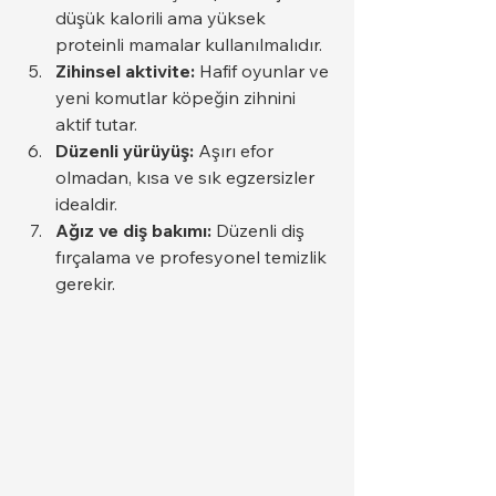
düşük kalorili ama yüksek 
proteinli mamalar kullanılmalıdır.
Zihinsel aktivite:
 Hafif oyunlar ve 
yeni komutlar köpeğin zihnini 
aktif tutar.
Düzenli yürüyüş:
 Aşırı efor 
olmadan, kısa ve sık egzersizler 
idealdir.
Ağız ve diş bakımı:
 Düzenli diş 
fırçalama ve profesyonel temizlik 
gerekir.