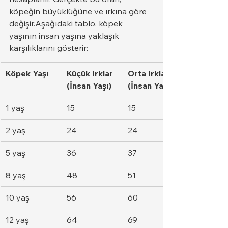
köpeğin büyüklüğüne ve ırkına göre 
değişir.Aşağıdaki tablo, köpek 
yaşının insan yaşına yaklaşık 
karşılıklarını gösterir:
Köpek Yaşı
Küçük Irklar 
Orta Irklar 
(İnsan Yaşı)
(İnsan Yaşı)
1 yaş
15
15
2 yaş
24
24
5 yaş
36
37
8 yaş
48
51
10 yaş
56
60
12 yaş
64
69