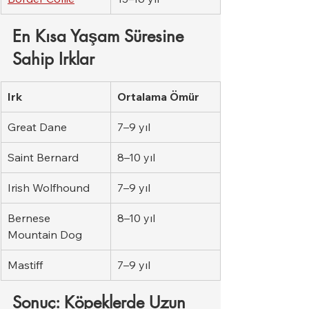
En Kısa Yaşam Süresine 
Sahip Irklar
Irk
Ortalama Ömür
Great Dane
7–9 yıl
Saint Bernard
8–10 yıl
Irish Wolfhound
7–9 yıl
Bernese 
8–10 yıl
Mountain Dog
Mastiff
7–9 yıl
Sonuç: Köpeklerde Uzun 