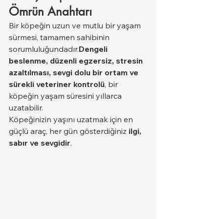
Ömrün Anahtarı
Bir köpeğin uzun ve mutlu bir yaşam 
sürmesi, tamamen sahibinin 
sorumluluğundadır.
Dengeli 
beslenme, düzenli egzersiz, stresin 
azaltılması, sevgi dolu bir ortam ve 
sürekli veteriner kontrolü
, bir 
köpeğin yaşam süresini yıllarca 
uzatabilir.
Köpeğinizin yaşını uzatmak için en 
güçlü araç, her gün gösterdiğiniz 
ilgi, 
sabır ve sevgidir
.