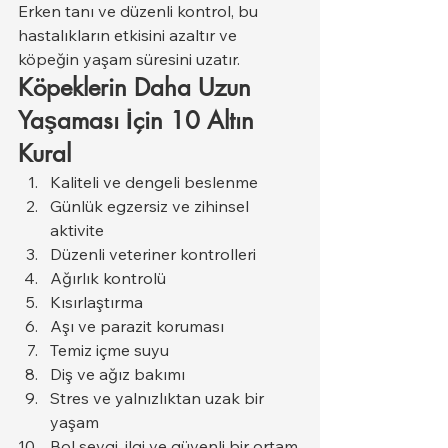
Erken tanı ve düzenli kontrol, bu 
hastalıkların etkisini azaltır ve 
köpeğin yaşam süresini uzatır.
Köpeklerin Daha Uzun 
Yaşaması İçin 10 Altın 
Kural
Kaliteli ve dengeli beslenme
Günlük egzersiz ve zihinsel 
aktivite
Düzenli veteriner kontrolleri
Ağırlık kontrolü
Kısırlaştırma
Aşı ve parazit koruması
Temiz içme suyu
Diş ve ağız bakımı
Stres ve yalnızlıktan uzak bir 
yaşam
Bol sevgi, ilgi ve güvenli bir ortam