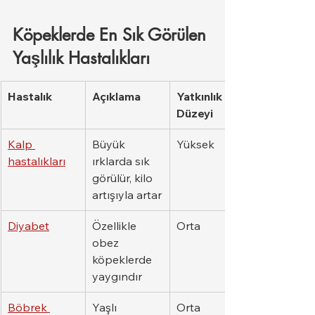
Köpeklerde En Sık Görülen 
Yaşlılık Hastalıkları
Hastalık
Açıklama
Yatkınlık 
Düzeyi
Kalp 
Büyük 
Yüksek
hastalıkları
ırklarda sık 
görülür, kilo 
artışıyla artar
Diyabet
Özellikle 
Orta
obez 
köpeklerde 
yaygındır
Böbrek 
Yaşlı 
Orta