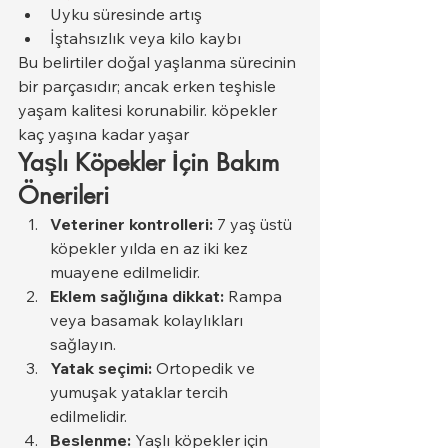
Uyku süresinde artış
İştahsızlık veya kilo kaybı
Bu belirtiler doğal yaşlanma sürecinin 
bir parçasıdır; ancak erken teşhisle 
yaşam kalitesi korunabilir. köpekler 
kaç yaşına kadar yaşar
Yaşlı Köpekler İçin Bakım 
Önerileri
Veteriner kontrolleri:
 7 yaş üstü 
köpekler yılda en az iki kez 
muayene edilmelidir.
Eklem sağlığına dikkat:
 Rampa 
veya basamak kolaylıkları 
sağlayın.
Yatak seçimi:
 Ortopedik ve 
yumuşak yataklar tercih 
edilmelidir.
Beslenme:
 Yaşlı köpekler için 