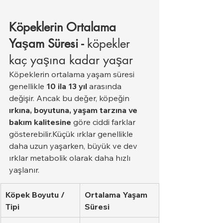
Köpeklerin Ortalama 
Yaşam Süresi - 
köpekler 
kaç yaşına kadar yaşar
Köpeklerin ortalama yaşam süresi 
genellikle 
10 ila 13 yıl
 arasında 
değişir. Ancak bu değer, köpeğin 
ırkına, boyutuna, yaşam tarzına ve 
bakım kalitesine
 göre ciddi farklar 
gösterebilir.Küçük ırklar genellikle 
daha uzun yaşarken, büyük ve dev 
ırklar metabolik olarak daha hızlı 
yaşlanır.
Köpek Boyutu / 
Ortalama Yaşam 
Tipi
Süresi