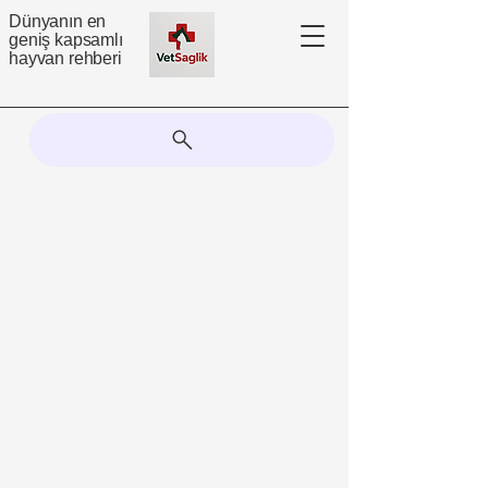
Dünyanın en
geniş kapsamlı
hayvan rehberi