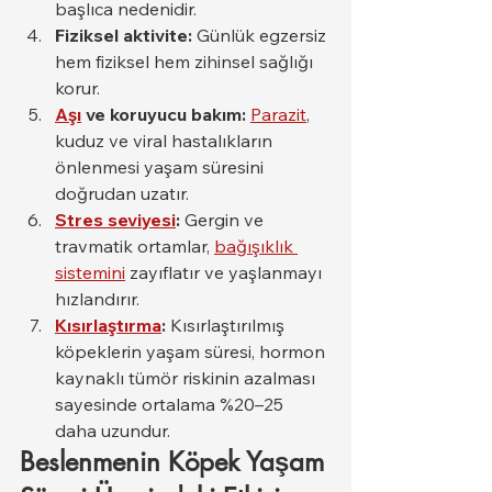
başlıca nedenidir.
Fiziksel aktivite:
 Günlük egzersiz 
hem fiziksel hem zihinsel sağlığı 
korur.
Aşı
 ve koruyucu bakım:
Parazit
, 
kuduz ve viral hastalıkların 
önlenmesi yaşam süresini 
doğrudan uzatır.
Stres seviyesi
:
 Gergin ve 
travmatik ortamlar, 
bağışıklık 
sistemini
 zayıflatır ve yaşlanmayı 
hızlandırır.
Kısırlaştırma
:
 Kısırlaştırılmış 
köpeklerin yaşam süresi, hormon 
kaynaklı tümör riskinin azalması 
sayesinde ortalama %20–25 
daha uzundur.
Beslenmenin Köpek Yaşam 