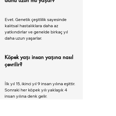
daha uzun mu yaşar?
Evet. Genetik çeşitlilik sayesinde 
kalıtsal hastalıklara daha az 
yatkındırlar ve genelde birkaç yıl 
daha uzun yaşarlar.
Köpek yaşı insan yaşına nasıl 
çevrilir?
İlk yıl 15, ikinci yıl 9 insan yılına eşittir. 
Sonraki her köpek yılı yaklaşık 4 
insan yılına denk gelir.
Kısırlaştırma köpeklerin ömrünü 