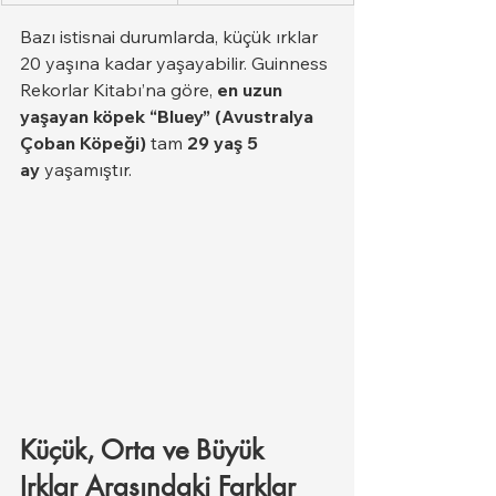
Bazı istisnai durumlarda, küçük ırklar 
20 yaşına kadar yaşayabilir. Guinness 
Rekorlar Kitabı’na göre, 
en uzun 
yaşayan köpek “Bluey” (Avustralya 
Çoban Köpeği)
 tam 
29 yaş 5 
ay
 yaşamıştır.
Küçük, Orta ve Büyük 
Irklar Arasındaki Farklar