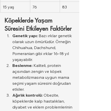
15 yaş
76
83
Köpeklerde Yaşam 
Süresini Etkileyen Faktörler
Genetik yapı:
 Bazı ırklar genetik 
olarak uzun ömürlüdür. Örneğin 
Chihuahua, Dachshund, 
Pomeranian gibi ırklar 16–18 yıl 
yaşayabilir.
Beslenme:
 Kaliteli, protein 
açısından zengin ve köpek 
metabolizmasına uygun mama 
seçimi yaşam süresini doğrudan 
etkiler.
Ağırlık kontrolü:
 Obezite, 
köpeklerde kalp hastalıkları, 
diyabet ve eklem problemlerinin 