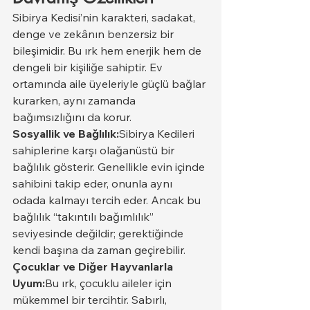
Sibirya Kedisi’nin karakteri, sadakat, 
denge ve zekânın benzersiz bir 
bileşimidir. Bu ırk hem enerjik hem de 
dengeli bir kişiliğe sahiptir. Ev 
ortamında aile üyeleriyle güçlü bağlar 
kurarken, aynı zamanda 
bağımsızlığını da korur.
Sosyallik ve Bağlılık:
Sibirya Kedileri 
sahiplerine karşı olağanüstü bir 
bağlılık gösterir. Genellikle evin içinde 
sahibini takip eder, onunla aynı 
odada kalmayı tercih eder. Ancak bu 
bağlılık “takıntılı bağımlılık” 
seviyesinde değildir; gerektiğinde 
kendi başına da zaman geçirebilir.
Çocuklar ve Diğer Hayvanlarla 
Uyum:
Bu ırk, çocuklu aileler için 
mükemmel bir tercihtir. Sabırlı, 