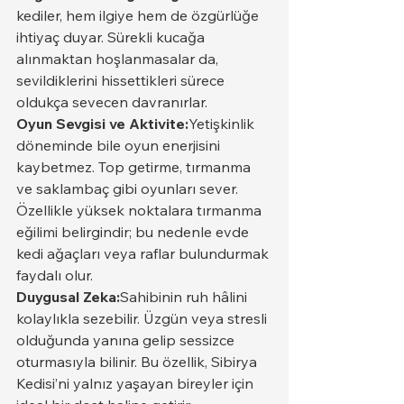
kediler, hem ilgiye hem de özgürlüğe 
ihtiyaç duyar. Sürekli kucağa 
alınmaktan hoşlanmasalar da, 
sevildiklerini hissettikleri sürece 
oldukça sevecen davranırlar.
Oyun Sevgisi ve Aktivite:
Yetişkinlik 
döneminde bile oyun enerjisini 
kaybetmez. Top getirme, tırmanma 
ve saklambaç gibi oyunları sever. 
Özellikle yüksek noktalara tırmanma 
eğilimi belirgindir; bu nedenle evde 
kedi ağaçları veya raflar bulundurmak 
faydalı olur.
Duygusal Zeka:
Sahibinin ruh hâlini 
kolaylıkla sezebilir. Üzgün veya stresli 
olduğunda yanına gelip sessizce 
oturmasıyla bilinir. Bu özellik, Sibirya 
Kedisi’ni yalnız yaşayan bireyler için 