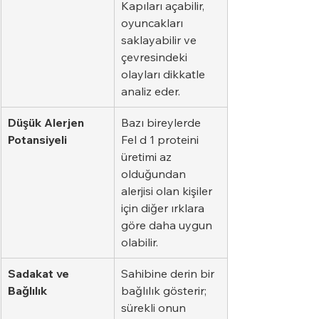
Kapıları açabilir, 
oyuncakları 
saklayabilir ve 
çevresindeki 
olayları dikkatle 
analiz eder.
Düşük Alerjen 
Bazı bireylerde 
Potansiyeli
Fel d 1 proteini 
üretimi az 
olduğundan 
alerjisi olan kişiler 
için diğer ırklara 
göre daha uygun 
olabilir.
Sadakat ve 
Sahibine derin bir 
Bağlılık
bağlılık gösterir; 
sürekli onun 