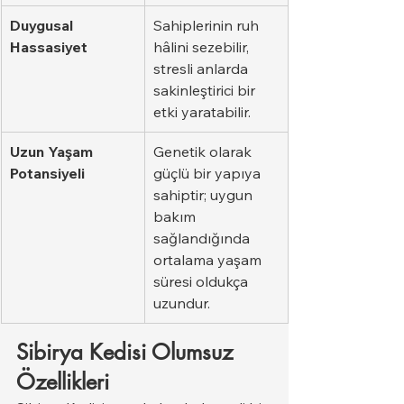
Duygusal 
Sahiplerinin ruh 
Hassasiyet
hâlini sezebilir, 
stresli anlarda 
sakinleştirici bir 
etki yaratabilir.
Uzun Yaşam 
Genetik olarak 
Potansiyeli
güçlü bir yapıya 
sahiptir; uygun 
bakım 
sağlandığında 
ortalama yaşam 
süresi oldukça 
uzundur.
Sibirya Kedisi Olumsuz 
Özellikleri