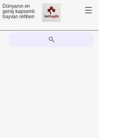
Dünyanın en
geniş kapsamlı
hayvan rehberi