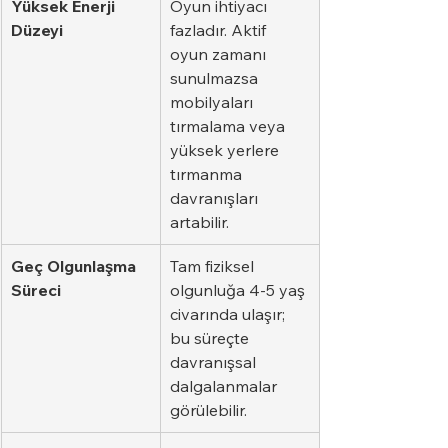
Yüksek Enerji 
Oyun ihtiyacı 
Düzeyi
fazladır. Aktif 
oyun zamanı 
sunulmazsa 
mobilyaları 
tırmalama veya 
yüksek yerlere 
tırmanma 
davranışları 
artabilir.
Geç Olgunlaşma 
Tam fiziksel 
Süreci
olgunluğa 4-5 yaş 
civarında ulaşır; 
bu süreçte 
davranışsal 
dalgalanmalar 
görülebilir.