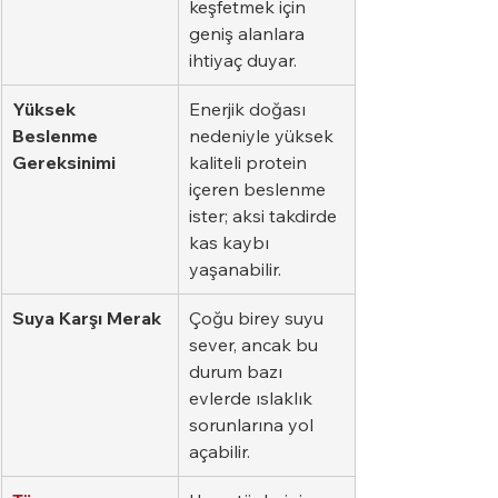
keşfetmek için 
geniş alanlara 
ihtiyaç duyar.
Yüksek 
Enerjik doğası 
Beslenme 
nedeniyle yüksek 
Gereksinimi
kaliteli protein 
içeren beslenme 
ister; aksi takdirde 
kas kaybı 
yaşanabilir.
Suya Karşı Merak
Çoğu birey suyu 
sever, ancak bu 
durum bazı 
evlerde ıslaklık 
sorunlarına yol 
açabilir.