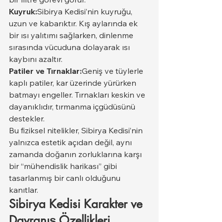
Kuyruk:
Sibirya Kedisi’nin kuyruğu, 
uzun ve kabarıktır. Kış aylarında ek 
bir ısı yalıtımı sağlarken, dinlenme 
sırasında vücuduna dolayarak ısı 
kaybını azaltır.
Patiler ve Tırnaklar:
Geniş ve tüylerle 
kaplı patiler, kar üzerinde yürürken 
batmayı engeller. Tırnakları keskin ve 
dayanıklıdır, tırmanma içgüdüsünü 
destekler.
Bu fiziksel nitelikler, Sibirya Kedisi’nin 
yalnızca estetik açıdan değil, aynı 
zamanda doğanın zorluklarına karşı 
bir “mühendislik harikası” gibi 
tasarlanmış bir canlı olduğunu 
kanıtlar.
Sibirya Kedisi Karakter ve 
Davranış Özellikleri