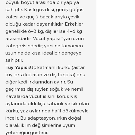
büyük boyut arasında bir yapıya 
sahiptir. Kaslı gövdesi, geniş göğüs 
kafesi ve güçlü bacaklarıyla çevik 
olduğu kadar dayanıklıdır. Erkekler 
genellikle 6–8 kg, dişiler ise 4–6 kg 
arasındadır. Vücut yapısı “yarı uzun” 
kategorisindedir; yani ne tamamen 
uzun ne de kısa, ideal bir dengeye 
sahiptir.
Tüy Yapısı:
Üç katmanlı kürkü (astar 
tüy, orta katman ve dış tabaka) onu 
diğer kedi ırklarından ayırır. Su 
geçirmez dış tüyler, soğuk ve nemli 
havalarda vücut ısısını korur. Kış 
aylarında oldukça kabarık ve sık olan 
kürkü, yaz aylarında hafif dökülmeyle 
incelir. Bu adaptasyon, ırkın doğal 
olarak iklim değişimlerine uyum 
yeteneğini gösterir.