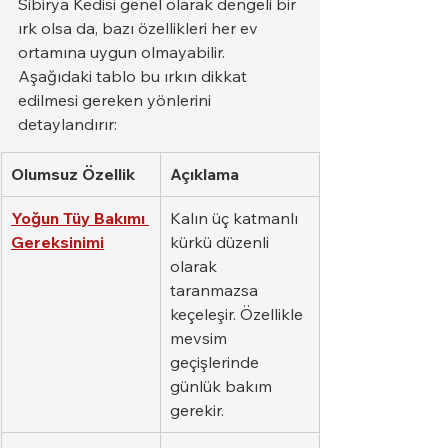
Sibirya Kedisi genel olarak dengeli bir 
ırk olsa da, bazı özellikleri her ev 
ortamına uygun olmayabilir. 
Aşağıdaki tablo bu ırkın dikkat 
edilmesi gereken yönlerini 
detaylandırır:
Olumsuz Özellik
Açıklama
Yoğun Tüy Bakımı 
Kalın üç katmanlı 
Gereksinimi
kürkü düzenli 
olarak 
taranmazsa 
keçeleşir. Özellikle 
mevsim 
geçişlerinde 
günlük bakım 
gerekir.