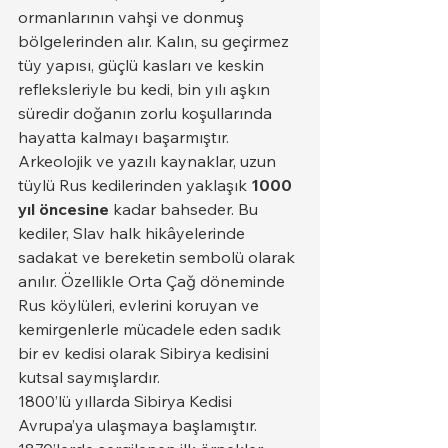
ormanlarının vahşi ve donmuş 
bölgelerinden alır. Kalın, su geçirmez 
tüy yapısı, güçlü kasları ve keskin 
refleksleriyle bu kedi, bin yılı aşkın 
süredir doğanın zorlu koşullarında 
hayatta kalmayı başarmıştır.
Arkeolojik ve yazılı kaynaklar, uzun 
tüylü Rus kedilerinden yaklaşık 
1000 
yıl öncesine
 kadar bahseder. Bu 
kediler, Slav halk hikâyelerinde 
sadakat ve bereketin sembolü olarak 
anılır. Özellikle Orta Çağ döneminde 
Rus köylüleri, evlerini koruyan ve 
kemirgenlerle mücadele eden sadık 
bir ev kedisi olarak Sibirya kedisini 
kutsal saymışlardır.
1800’lü yıllarda Sibirya Kedisi 
Avrupa’ya ulaşmaya başlamıştır. 