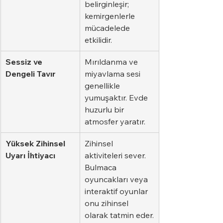
belirginleşir; 
kemirgenlerle 
mücadelede 
etkilidir.
Sessiz ve 
Mırıldanma ve 
Dengeli Tavır
miyavlama sesi 
genellikle 
yumuşaktır. Evde 
huzurlu bir 
atmosfer yaratır.
Yüksek Zihinsel 
Zihinsel 
Uyarı İhtiyacı
aktiviteleri sever. 
Bulmaca 
oyuncakları veya 
interaktif oyunlar 
onu zihinsel 
olarak tatmin eder.