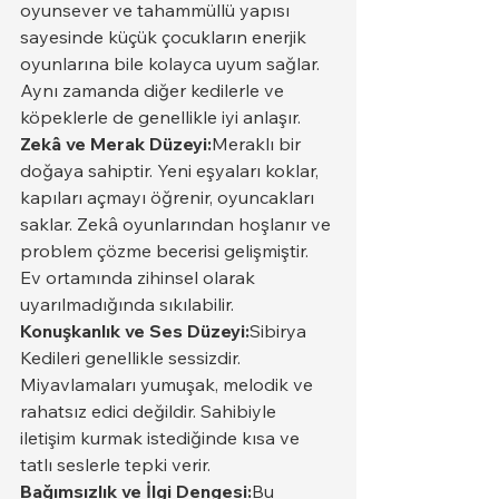
oyunsever ve tahammüllü yapısı 
sayesinde küçük çocukların enerjik 
oyunlarına bile kolayca uyum sağlar. 
Aynı zamanda diğer kedilerle ve 
köpeklerle de genellikle iyi anlaşır.
Zekâ ve Merak Düzeyi:
Meraklı bir 
doğaya sahiptir. Yeni eşyaları koklar, 
kapıları açmayı öğrenir, oyuncakları 
saklar. Zekâ oyunlarından hoşlanır ve 
problem çözme becerisi gelişmiştir. 
Ev ortamında zihinsel olarak 
uyarılmadığında sıkılabilir.
Konuşkanlık ve Ses Düzeyi:
Sibirya 
Kedileri genellikle sessizdir. 
Miyavlamaları yumuşak, melodik ve 
rahatsız edici değildir. Sahibiyle 
iletişim kurmak istediğinde kısa ve 
tatlı seslerle tepki verir.
Bağımsızlık ve İlgi Dengesi:
Bu 