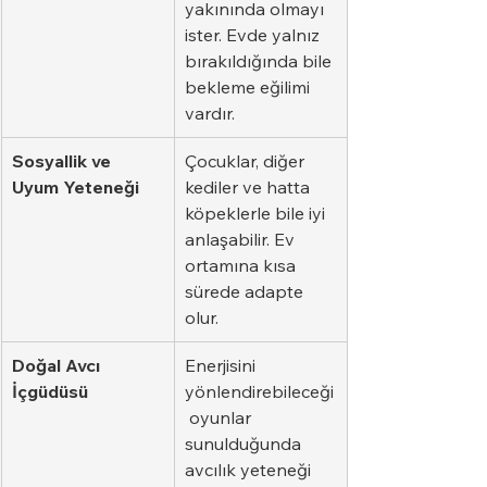
yakınında olmayı 
ister. Evde yalnız 
bırakıldığında bile 
bekleme eğilimi 
vardır.
Sosyallik ve 
Çocuklar, diğer 
Uyum Yeteneği
kediler ve hatta 
köpeklerle bile iyi 
anlaşabilir. Ev 
ortamına kısa 
sürede adapte 
olur.
Doğal Avcı 
Enerjisini 
İçgüdüsü
yönlendirebileceği
 oyunlar 
sunulduğunda 
avcılık yeteneği 