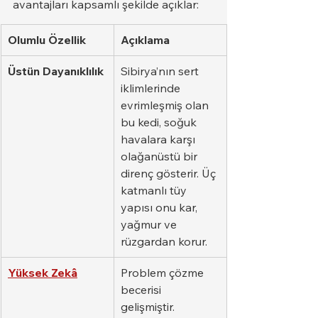
avantajları kapsamlı şekilde açıklar:
Olumlu Özellik
Açıklama
Üstün Dayanıklılık
Sibirya’nın sert 
iklimlerinde 
evrimleşmiş olan 
bu kedi, soğuk 
havalara karşı 
olağanüstü bir 
direnç gösterir. Üç 
katmanlı tüy 
yapısı onu kar, 
yağmur ve 
rüzgardan korur.
Yüksek Zekâ
Problem çözme 
becerisi 
gelişmiştir. 