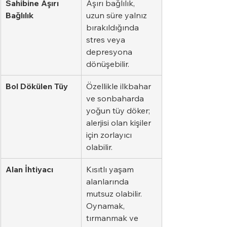
Sahibine Aşırı 
Aşırı bağlılık, 
Bağlılık
uzun süre yalnız 
bırakıldığında 
stres veya 
depresyona 
dönüşebilir.
Bol Dökülen Tüy
Özellikle ilkbahar 
ve sonbaharda 
yoğun tüy döker; 
alerjisi olan kişiler 
için zorlayıcı 
olabilir.
Alan İhtiyacı
Kısıtlı yaşam 
alanlarında 
mutsuz olabilir. 
Oynamak, 
tırmanmak ve 