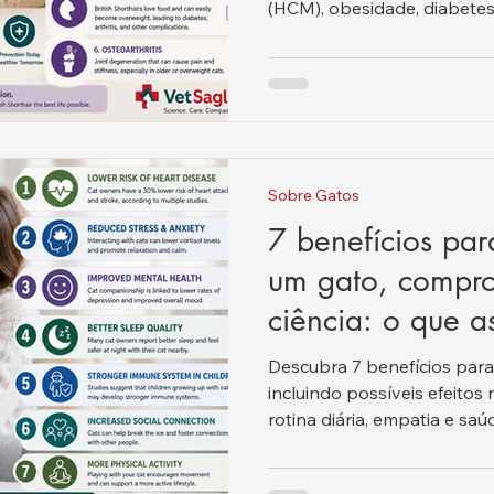
(HCM), obesidade, diabetes 
policística (PKD), doença r
do trato urinário, sintomas
veterinários.
Sobre Gatos
7 benefícios par
um gato, compr
ciência: o que a
realmente dizem
Descubra 7 benefícios para
incluindo possíveis efeitos 
rotina diária, empatia e saú