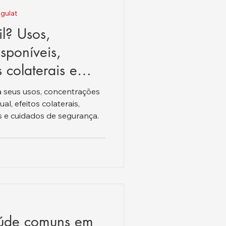
gulat
il? Usos,
sponíveis,
 colaterais e
a seus usos, concentrações
l, efeitos colaterais,
 e cuidados de segurança.
aúde comuns em