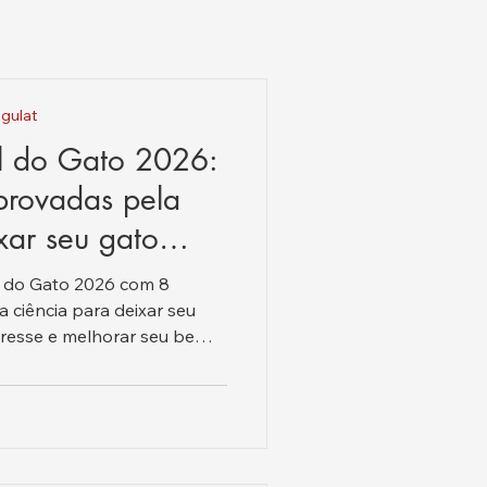
gulat
al do Gato 2026:
provadas pela
xar seu gato
l do Gato 2026 com 8
ciência para deixar seu
estresse e melhorar seu bem-