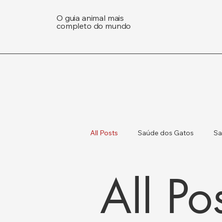
O guia animal mais
completo do mundo
All Posts
Saúde dos Gatos
Sa
All Po
Gatos e Cães
Saúde Animal e