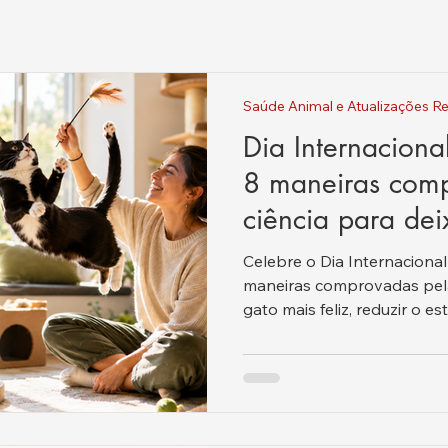
Saúde Animal e Atualizações Re
Dia Internacion
8 maneiras com
ciência para dei
mais feliz hoje.
Celebre o Dia Internaciona
maneiras comprovadas pela 
gato mais feliz, reduzir o 
estar.