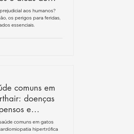
 prejudicial aos humanos?
ão, os perigos para feridas,
dados essenciais.
aúde comuns em
orthair: doenças
opensos e
saúde comuns em gatos
 cardiomiopatia hipertrófica