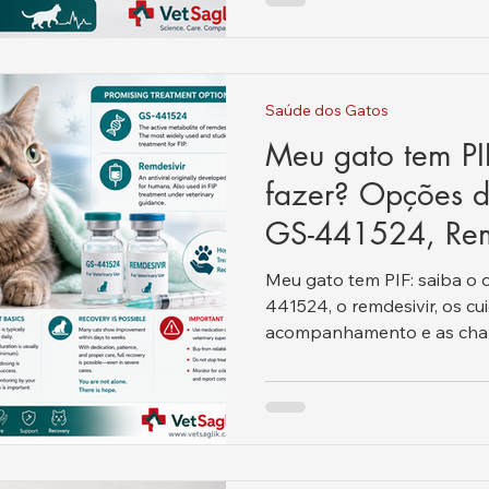
Saúde dos Gatos
Meu gato tem PI
fazer? Opções d
GS-441524, Rem
recuperação.
Meu gato tem PIF: saiba o 
441524, o remdesivir, os cu
acompanhamento e as chan