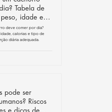
dia? Tabela de
 peso, idade e
.
ro deve comer por dia?
idade, calorias e tipo de
rção diária adequada.
s pode ser
humanos? Riscos
es e dicas de