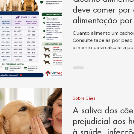
deve comer por 
alimentação por
tipo de alimento
Quanto alimento um cachor
Consulte tabelas por peso, 
alimento para calcular a po
Sobre Cães
A saliva dos cãe
prejudicial aos 
à saúde, infecçõ