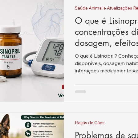
Saúde Animal e Atualizações Re
O que é Lisinopr
concentrações di
dosagem, efeitos
segurança.
O que é Lisinopril? Conheç
disponíveis, dosagem habitua
interações medicamentosas
Raças de Cães
Problemas de s