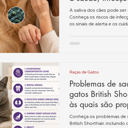
segurança.
A saliva dos cães pode ser
Conheça os riscos de infecç
os sinais de alerta e os cui
Raças de Gatos
Problemas de s
gatos British Sh
às quais são pr
resistentes
Conheça os problemas de 
British Shorthair, incluindo