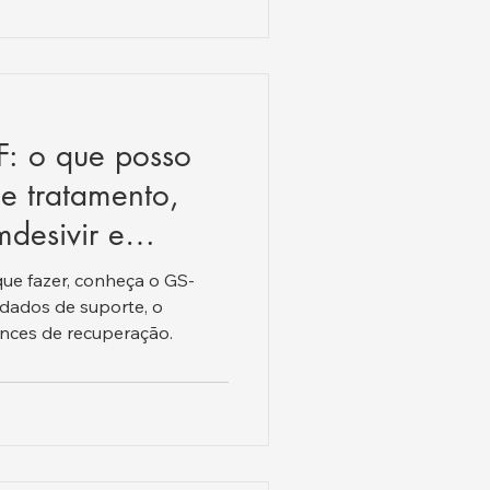
F: o que posso
e tratamento,
desivir e
que fazer, conheça o GS-
idados de suporte, o
ces de recuperação.