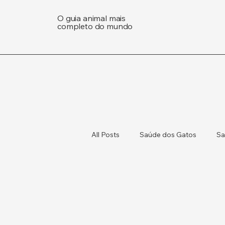
O guia animal mais
completo do mundo
All Posts
Saúde dos Gatos
Sa
Gatos e Cães
Saúde Animal e