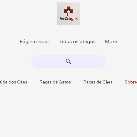
Página inicial
Todos os artigos
More
úde dos Cães
Raças de Gatos
Raças de Cães
Sobre
 Atualizações Regulat
Saúde do Gado