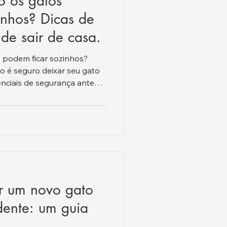
o os gatos
inhos? Dicas de
de sair de casa.
 podem ficar sozinhos?
 é seguro deixar seu gato
enciais de segurança antes
r um novo gato
dente: um guia