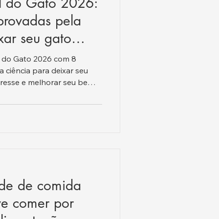
al do Gato 2026:
provadas pela
xar seu gato
l do Gato 2026 com 8
ciência para deixar seu
estresse e melhorar seu bem-
ade de comida
ve comer por