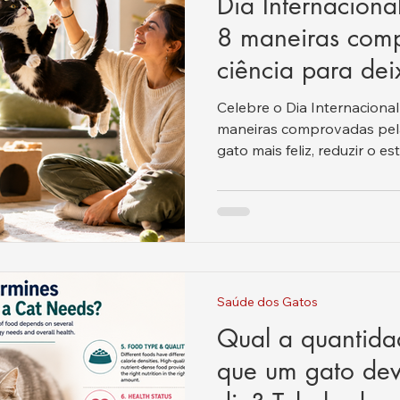
Dia Internacion
8 maneiras com
ciência para dei
mais feliz hoje.
Celebre o Dia Internaciona
maneiras comprovadas pela 
gato mais feliz, reduzir o 
estar.
Saúde dos Gatos
Qual a quantid
que um gato de