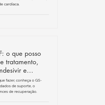
de cardíaca.
F: o que posso
e tratamento,
desivir e
que fazer, conheça o GS-
idados de suporte, o
ces de recuperação.