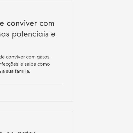
de conviver com
as potenciais e
de conviver com gatos,
infecções, e saiba como
a sua família.