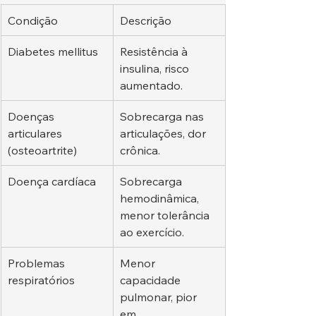
Condição
Descrição
Diabetes mellitus
Resistência à 
insulina, risco 
aumentado.
Doenças 
Sobrecarga nas 
articulares 
articulações, dor 
(osteoartrite)
crônica.
Doença cardíaca
Sobrecarga 
hemodinâmica, 
menor tolerância 
ao exercício.
Problemas 
Menor 
respiratórios
capacidade 
pulmonar, pior 
em 