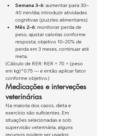
Semana 3–6
: aumentar para 30–
40 min/dia; introduzir atividades 
cognitivas (puzzles alimentares).
Mês 2–6
: monitorar perda de 
peso, ajustar calorias conforme 
resposta; objetivo 10–20% de 
perda em 3 meses, continuar até 
meta.
(Cálculo de RER: RER = 70 × (peso 
em kg)^0.75 — e então aplicar fator 
conforme objetivo.)
Medicações e interveções 
veterinárias
Na maioria dos casos, dieta e 
exercício são suficientes. Em 
situações selecionadas e sob 
supervisão veterinária, alguns 
recursos podem ser usados: