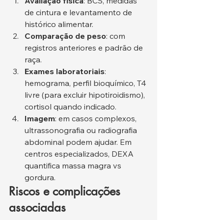
Avaliação física
: BCS, medidas 
de cintura e levantamento de 
histórico alimentar.
Comparação de peso
: com 
registros anteriores e padrão de 
raça.
Exames laboratoriais
: 
hemograma, perfil bioquímico, T4 
livre (para excluir hipotiroidismo), 
cortisol quando indicado.
Imagem
: em casos complexos, 
ultrassonografia ou radiografia 
abdominal podem ajudar. Em 
centros especializados, DEXA 
quantifica massa magra vs 
gordura.
Riscos e complicações 
associadas