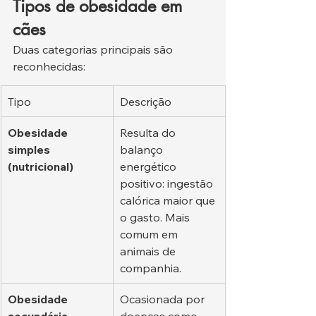
Tipos de obesidade em 
cães
Duas categorias principais são 
reconhecidas:
Tipo
Descrição
Obesidade 
Resulta do 
simples 
balanço 
(nutricional)
energético 
positivo: ingestão 
calórica maior que 
o gasto. Mais 
comum em 
animais de 
companhia.
Obesidade 
Ocasionada por 
secundária 
doenças como 