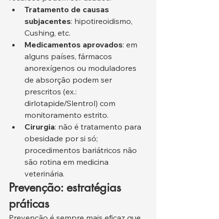
Tratamento de causas 
subjacentes
: hipotireoidismo, 
Cushing, etc.
Medicamentos aprovados
: em 
alguns países, fármacos 
anorexígenos ou moduladores 
de absorção podem ser 
prescritos (ex.: 
dirlotapide/Slentrol) com 
monitoramento estrito.
Cirurgia
: não é tratamento para 
obesidade por si só; 
procedimentos bariátricos não 
são rotina em medicina 
veterinária.
Prevenção: estratégias 
práticas
Prevenção é sempre mais eficaz que 