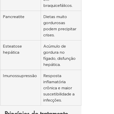
braquicefálicos.
Pancreatite
Dietas muito 
gordurosas 
podem precipitar 
crises.
Esteatose 
Acúmulo de 
hepática
gordura no 
fígado, disfunção 
hepática.
Imunossupressão
Resposta 
inflamatória 
crônica e maior 
suscetibilidade a 
infecções.
Princípios do tratamento