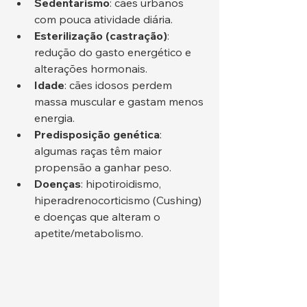
Sedentarismo
: cães urbanos 
com pouca atividade diária.
Esterilização (castração)
: 
redução do gasto energético e 
alterações hormonais.
Idade
: cães idosos perdem 
massa muscular e gastam menos 
energia.
Predisposição genética
: 
algumas raças têm maior 
propensão a ganhar peso.
Doenças
: hipotiroidismo, 
hiperadrenocorticismo (Cushing) 
e doenças que alteram o 
apetite/metabolismo.