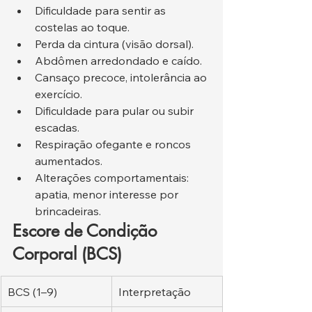
Dificuldade para sentir as 
costelas ao toque.
Perda da cintura (visão dorsal).
Abdômen arredondado e caído.
Cansaço precoce, intolerância ao 
exercício.
Dificuldade para pular ou subir 
escadas.
Respiração ofegante e roncos 
aumentados.
Alterações comportamentais: 
apatia, menor interesse por 
brincadeiras.
Escore de Condição 
Corporal (BCS)
BCS (1–9)
Interpretação