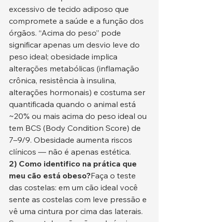
excessivo de tecido adiposo que 
compromete a saúde e a função dos 
órgãos. “Acima do peso” pode 
significar apenas um desvio leve do 
peso ideal; obesidade implica 
alterações metabólicas (inflamação 
crônica, resistência à insulina, 
alterações hormonais) e costuma ser 
quantificada quando o animal está 
~20% ou mais acima do peso ideal ou 
tem BCS (Body Condition Score) de 
7–9/9. Obesidade aumenta riscos 
clínicos — não é apenas estética.
2) Como identifico na prática que 
meu cão está obeso?
Faça o teste 
das costelas: em um cão ideal você 
sente as costelas com leve pressão e 
vê uma cintura por cima das laterais. 