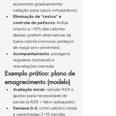
aumentam gradualmente; 
natação para casos ortopédicos).
Eliminação de “restos” e 
controle de petiscos
: limitar 
snacks a <10% das calorias 
diárias; preferir alternativas de 
baixa caloria (cenoura, pedaços 
de maçã sem sementes).
Acompanhamento
: pesagens 
regulares (semanal) e 
reavaliações mensais.
Exemplo prático: plano de 
emagrecimento (modelo)
Avaliação inicial
: calcular RER e 
ajustar para necessidade de 
perda (a RER × fator adequado).
Semana 0–2
: corte calórico inicial 
e caminhadas 2×15 min/dia.