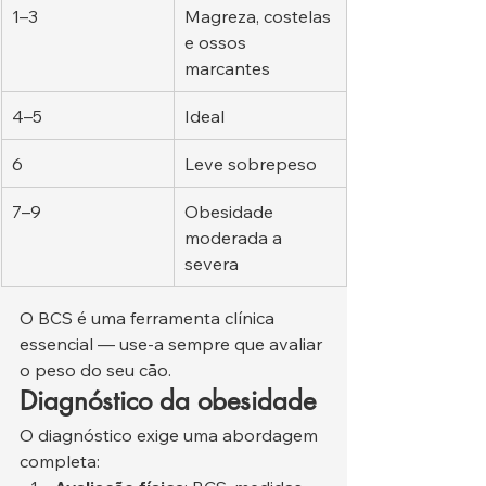
1–3
Magreza, costelas 
e ossos 
marcantes
4–5
Ideal
6
Leve sobrepeso
7–9
Obesidade 
moderada a 
severa
O BCS é uma ferramenta clínica 
essencial — use-a sempre que avaliar 
o peso do seu cão.
Diagnóstico da obesidade
O diagnóstico exige uma abordagem 
completa: