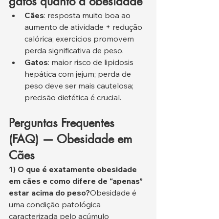
gatos quanto à obesidade
Cães
: resposta muito boa ao 
aumento de atividade + redução 
calórica; exercícios promovem 
perda significativa de peso.
Gatos
: maior risco de lipidosis 
hepática com jejum; perda de 
peso deve ser mais cautelosa; 
precisão dietética é crucial.
Perguntas Frequentes 
(FAQ) — Obesidade em 
Cães
1) O que é exatamente obesidade 
em cães e como difere de “apenas” 
estar acima do peso?
Obesidade é 
uma condição patológica 
caracterizada pelo acúmulo 