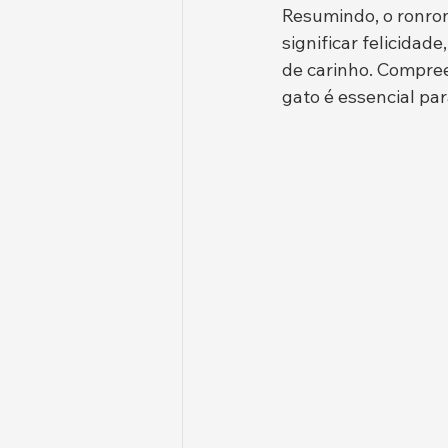
Resumindo, o ronr
significar felicida
de carinho. Compree
gato é essencial par