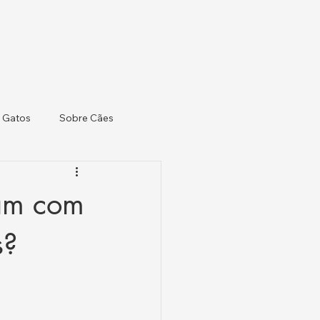
 Gatos
Sobre Cães
sam com
s?