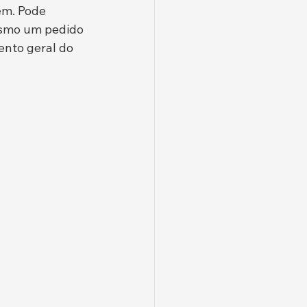
m. Pode 
mesmo um pedido 
nto geral do 