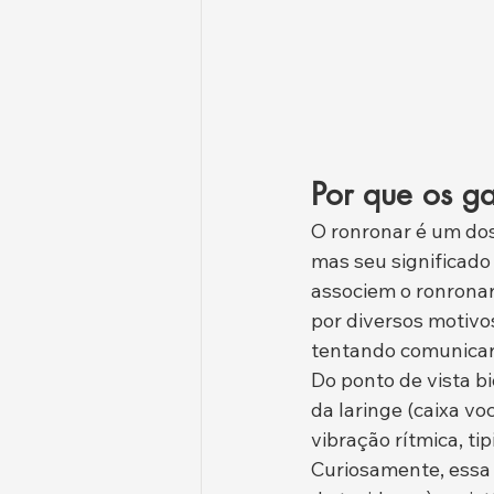
Por que os g
O ronronar é um dos
mas seu significad
associem o ronronar
por diversos motivo
tentando comunicar
Do ponto de vista b
da laringe (caixa vo
vibração rítmica, ti
Curiosamente, essa f