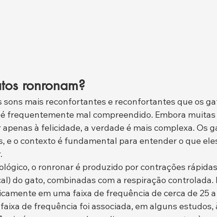
atos ronronam?
 sons mais reconfortantes e reconfortantes que os ga
o é frequentemente mal compreendido. Embora muitas
 apenas à felicidade, a verdade é mais complexa. Os 
s, e o contexto é fundamental para entender o que ele
.
iológico, o ronronar é produzido por contrações rápida
cal) do gato, combinadas com a respiração controlada. 
picamente em uma faixa de frequência de cerca de 25 a 
aixa de frequência foi associada, em alguns estudos, à