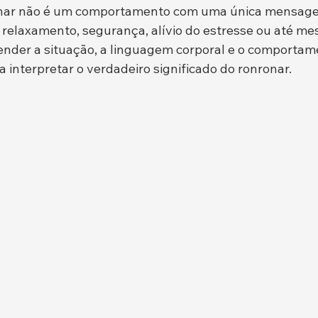
onar não é um comportamento com uma única mensage
de, relaxamento, segurança, alívio do estresse ou até 
nder a situação, a linguagem corporal e o comportame
a interpretar o verdadeiro significado do ronronar.