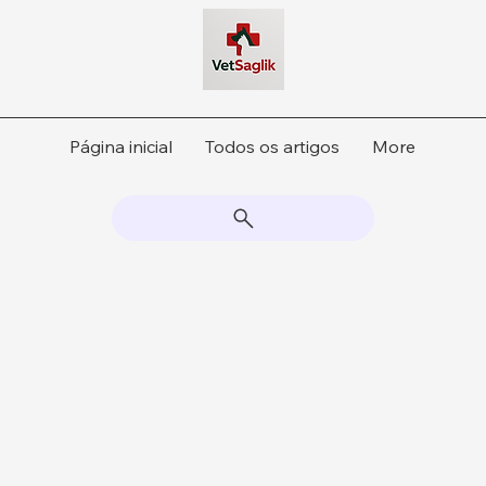
Página inicial
Todos os artigos
More