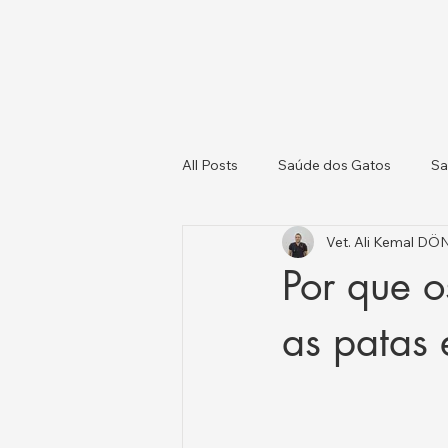
All Posts
Saúde dos Gatos
Sa
Vet. Ali Kemal D
Gatos e Cães
Saúde Animal e
Por que 
as patas 