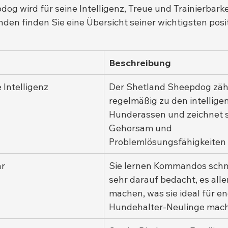
og wird für seine Intelligenz, Treue und Trainierbarke
nden finden Sie eine Übersicht seiner wichtigsten posi
Beschreibung
Intelligenz
Der Shetland Sheepdog zähl
regelmäßig zu den intellige
Hunderassen und zeichnet s
Gehorsam und 
Problemlösungsfähigkeiten 
ar
Sie lernen Kommandos schne
sehr darauf bedacht, es alle
machen, was sie ideal für en
Hundehalter-Neulinge mach