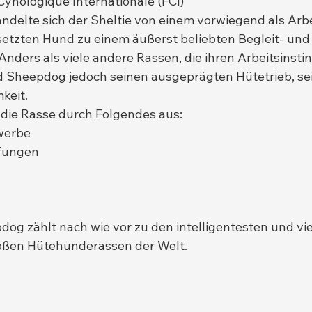
Cynologique Internationale (FCI)
andelte sich der Sheltie von einem vorwiegend als Arb
etzten Hund zu einem äußerst beliebten Begleit- und
ders als viele andere Rassen, die ihren Arbeitsinstink
d Sheepdog jedoch seinen ausgeprägten Hütetrieb, sein
keit.
 die Rasse durch Folgendes aus:
werbe
fungen
og zählt nach wie vor zu den intelligentesten und vie
roßen Hütehunderassen der Welt.