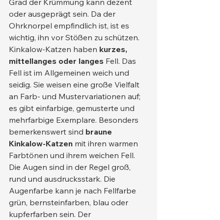
Grad der Krümmung kann dezent 
oder ausgeprägt sein. Da der 
Ohrknorpel empfindlich ist, ist es 
wichtig, ihn vor Stößen zu schützen.
Kinkalow-Katzen haben 
kurzes, 
mittellanges oder langes
 Fell. Das 
Fell ist im Allgemeinen weich und 
seidig. Sie weisen eine große Vielfalt 
an Farb- und Mustervariationen auf; 
es gibt einfarbige, gemusterte und 
mehrfarbige Exemplare. Besonders 
bemerkenswert sind 
braune 
Kinkalow-Katzen
 mit ihren warmen 
Farbtönen und ihrem weichen Fell.
Die Augen sind in der Regel groß, 
rund und ausdrucksstark. Die 
Augenfarbe kann je nach Fellfarbe 
grün, bernsteinfarben, blau oder 
kupferfarben sein. Der 