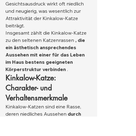
Gesichtsausdruck wirkt oft niedlich 
und neugierig, was wesentlich zur 
Attraktivität der Kinkalow-Katze 
beiträgt.
Insgesamt zählt die Kinkalow-Katze 
zu den seltenen Katzenrassen 
, die 
ein ästhetisch ansprechendes 
Aussehen mit einer für das Leben 
im Haus bestens geeigneten 
Körperstruktur verbinden
 .
Kinkalow-Katze: 
Charakter- und 
Verhaltensmerkmale
Kinkalow-Katzen sind eine Rasse, 
deren niedliches Aussehen 
durch 
ihren liebenswerten Charakter 
ergänzt wird
 . Sie bauen in der Regel 
eine enge Bindung zu Menschen auf, 