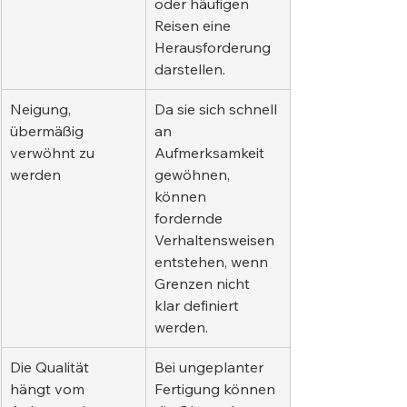
oder häufigen 
Reisen eine 
Herausforderung 
darstellen.
Neigung, 
Da sie sich schnell 
übermäßig 
an 
verwöhnt zu 
Aufmerksamkeit 
werden
gewöhnen, 
können 
fordernde 
Verhaltensweisen 
entstehen, wenn 
Grenzen nicht 
klar definiert 
werden.
Die Qualität 
Bei ungeplanter 
hängt vom 
Fertigung können 