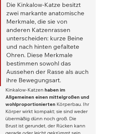
Die Kinkalow-Katze besitzt 
zwei markante anatomische 
Merkmale, die sie von 
anderen Katzenrassen 
unterscheiden: kurze Beine 
und nach hinten gefaltete 
Ohren. Diese Merkmale 
bestimmen sowohl das 
Aussehen der Rasse als auch 
ihre Bewegungsart.
Kinkalow-Katzen 
haben im 
Allgemeinen einen mittelgroßen und 
wohlproportionierten
 Körperbau. Ihr 
Körper wirkt kompakt; sie sind weder 
übermäßig dünn noch groß. Die 
Brust ist gerundet, der Rücken kann 
gerade oder leicht gekrümmt sein. 