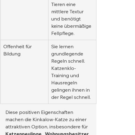
Tieren eine 
mittlere Textur 
und benötigt 
keine übermäßige 
Fellpflege.
Offenheit für 
Sie lernen 
Bildung
grundlegende 
Regeln schnell. 
Katzenklo-
Training und 
Hausregeln 
gelingen ihnen in 
der Regel schnell.
Diese positiven Eigenschaften 
machen die Kinkalow-Katze zu einer 
attraktiven Option, insbesondere für 
Katzenneulinge
 , 
Wohnungsbesitzer