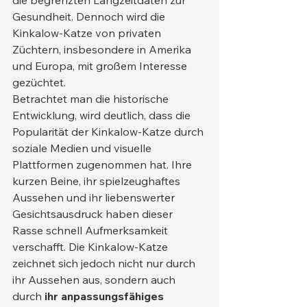
die begrenzten Langzeitdaten zur 
Gesundheit. Dennoch wird die 
Kinkalow-Katze von privaten 
Züchtern, insbesondere in Amerika 
und Europa, mit großem Interesse 
gezüchtet.
Betrachtet man die historische 
Entwicklung, wird deutlich, dass die 
Popularität der Kinkalow-Katze durch 
soziale Medien und visuelle 
Plattformen zugenommen hat. Ihre 
kurzen Beine, ihr spielzeughaftes 
Aussehen und ihr liebenswerter 
Gesichtsausdruck haben dieser 
Rasse schnell Aufmerksamkeit 
verschafft. Die Kinkalow-Katze 
zeichnet sich jedoch nicht nur durch 
ihr Aussehen aus, sondern auch 
durch 
ihr anpassungsfähiges 