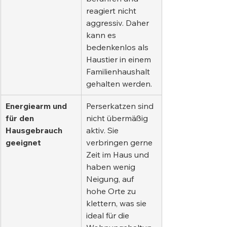
reagiert nicht 
aggressiv. Daher 
kann es 
bedenkenlos als 
Haustier in einem 
Familienhaushalt 
gehalten werden.
Energiearm und 
Perserkatzen sind 
für den 
nicht übermäßig 
Hausgebrauch 
aktiv. Sie 
geeignet
verbringen gerne 
Zeit im Haus und 
haben wenig 
Neigung, auf 
hohe Orte zu 
klettern, was sie 
ideal für die 