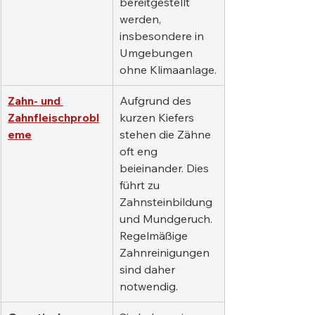
bereitgestellt 
werden, 
insbesondere in 
Umgebungen 
ohne Klimaanlage.
Zahn- und 
Aufgrund des 
Zahnfleischprobl
kurzen Kiefers 
eme
stehen die Zähne 
oft eng 
beieinander. Dies 
führt zu 
Zahnsteinbildung 
und Mundgeruch. 
Regelmäßige 
Zahnreinigungen 
sind daher 
notwendig.