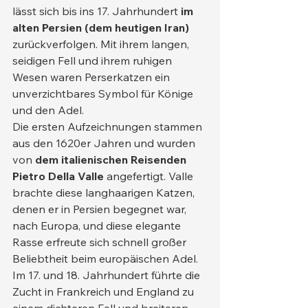
lässt sich bis ins 17. Jahrhundert 
im 
alten Persien (dem heutigen Iran)
zurückverfolgen. Mit ihrem langen, 
seidigen Fell und ihrem ruhigen 
Wesen waren Perserkatzen ein 
unverzichtbares Symbol für Könige 
und den Adel.
Die ersten Aufzeichnungen stammen 
aus den 1620er Jahren und wurden 
von 
dem italienischen Reisenden 
Pietro Della Valle
 angefertigt. Valle 
brachte diese langhaarigen Katzen, 
denen er in Persien begegnet war, 
nach Europa, und diese elegante 
Rasse erfreute sich schnell großer 
Beliebtheit beim europäischen Adel. 
Im 17. und 18. Jahrhundert führte die 
Zucht in Frankreich und England zu 