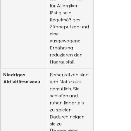
für Allergiker 
lästig sein. 
Regelmäßiges 
Zähneputzen und 
eine 
ausgewogene 
Ernährung 
reduzieren den 
Haarausfall.
Niedriges 
Perserkatzen sind 
Aktivitätsniveau
von Natur aus 
gemütlich. Sie 
schlafen und 
ruhen lieber, als 
zu spielen. 
Dadurch neigen 
sie zu 
Übergewicht.