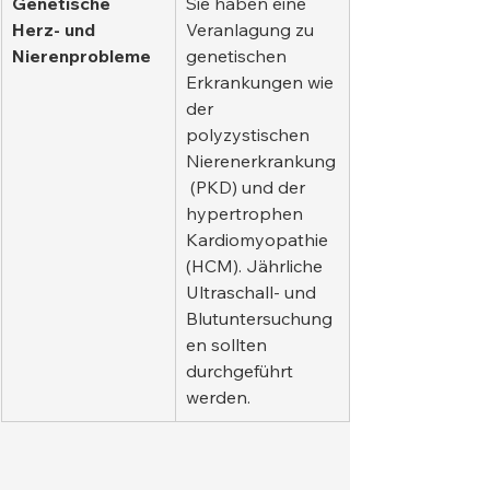
Genetische 
Sie haben eine 
Herz- und 
Veranlagung zu 
Nierenprobleme
genetischen 
Erkrankungen wie 
der 
polyzystischen 
Nierenerkrankung
 (PKD) und der 
hypertrophen 
Kardiomyopathie 
(HCM). Jährliche 
Ultraschall- und 
Blutuntersuchung
en sollten 
durchgeführt 
werden.