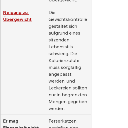
Neigung zu 
Die 
Übergewicht
Gewichtskontrolle 
gestaltet sich 
aufgrund eines 
sitzenden 
Lebensstils 
schwierig. Die 
Kalorienzufuhr 
muss sorgfältig 
angepasst 
werden, und 
Leckereien sollten 
nur in begrenzten 
Mengen gegeben 
werden.
Er mag 
Perserkatzen 
Einsamkeit nicht.
genießen den 