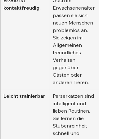
Er/Sie ist 
Auch im 
kontaktfreudig.
Erwachsenenalter 
passen sie sich 
neuen Menschen 
problemlos an. 
Sie zeigen im 
Allgemeinen 
freundliches 
Verhalten 
gegenüber 
Gästen oder 
anderen Tieren.
Leicht trainierbar
Perserkatzen sind 
intelligent und 
lieben Routinen. 
Sie lernen die 
Stubenreinheit 
schnell und 