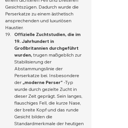
einem dichteren Fell und breiteren 
Gesichtszügen. Dadurch wurde die 
Perserkatze zu einem ästhetisch 
ansprechenden und luxuriösen 
Haustier.
Offizielle Zuchtstudien, die im 
19. Jahrhundert in 
Großbritannien durchgeführt 
wurden,
 trugen maßgeblich zur 
Stabilisierung der 
Abstammungslinie der 
Perserkatze bei. Insbesondere 
der 
„moderne Perser“
 -Typ 
wurde durch gezielte Zucht in 
dieser Zeit geprägt. Sein langes, 
flauschiges Fell, die kurze Nase, 
der breite Kopf und das runde 
Gesicht bilden die 
Standardmerkmale der heutigen 