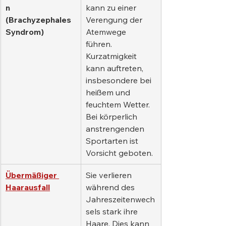
n 
kann zu einer 
(Brachyzephales 
Verengung der 
Syndrom)
Atemwege 
führen. 
Kurzatmigkeit 
kann auftreten, 
insbesondere bei 
heißem und 
feuchtem Wetter. 
Bei körperlich 
anstrengenden 
Sportarten ist 
Vorsicht geboten.
Übermäßiger 
Sie verlieren 
Haarausfall
während des 
Jahreszeitenwech
sels stark ihre 
Haare. Dies kann 