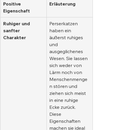
Positive 
Erläuterung
Eigenschaft
Ruhiger und 
Perserkatzen 
sanfter 
haben ein 
Charakter
äußerst ruhiges 
und 
ausgeglichenes 
Wesen. Sie lassen 
sich weder von 
Lärm noch von 
Menschenmenge
n stören und 
ziehen sich meist 
in eine ruhige 
Ecke zurück. 
Diese 
Eigenschaften 
machen sie ideal 