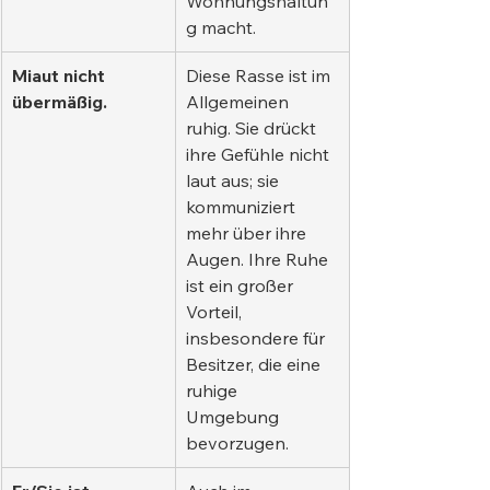
Wohnungshaltun
g macht.
Miaut nicht 
Diese Rasse ist im 
übermäßig.
Allgemeinen 
ruhig. Sie drückt 
ihre Gefühle nicht 
laut aus; sie 
kommuniziert 
mehr über ihre 
Augen. Ihre Ruhe 
ist ein großer 
Vorteil, 
insbesondere für 
Besitzer, die eine 
ruhige 
Umgebung 
bevorzugen.