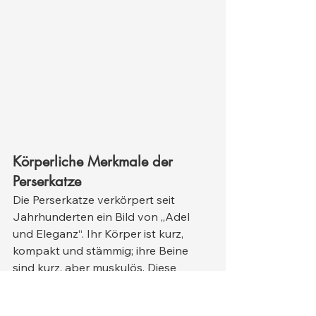
Körperliche Merkmale der 
Perserkatze
Die Perserkatze verkörpert seit 
Jahrhunderten ein Bild von „Adel 
und Eleganz“. Ihr Körper ist kurz, 
kompakt und stämmig; ihre Beine 
sind kurz, aber muskulös. Diese 
anatomische Struktur verleiht ihr eine 
harmonische und würdevolle Haltung.