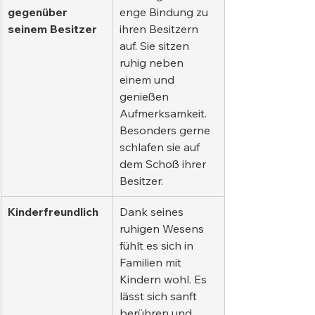
gegenüber 
enge Bindung zu 
seinem Besitzer
ihren Besitzern 
auf. Sie sitzen 
ruhig neben 
einem und 
genießen 
Aufmerksamkeit. 
Besonders gerne 
schlafen sie auf 
dem Schoß ihrer 
Besitzer.
Kinderfreundlich
Dank seines 
ruhigen Wesens 
fühlt es sich in 
Familien mit 
Kindern wohl. Es 
lässt sich sanft 
berühren und 