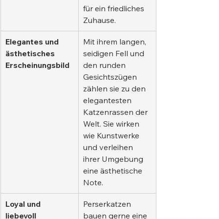
für ein friedliches 
Zuhause.
Elegantes und 
Mit ihrem langen, 
ästhetisches 
seidigen Fell und 
Erscheinungsbild
den runden 
Gesichtszügen 
zählen sie zu den 
elegantesten 
Katzenrassen der 
Welt. Sie wirken 
wie Kunstwerke 
und verleihen 
ihrer Umgebung 
eine ästhetische 
Note.
Loyal und 
Perserkatzen 
liebevoll 
bauen gerne eine 