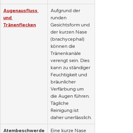
Augenausfluss 
Aufgrund der 
und 
runden 
Tränenflecken
Gesichtsform und 
der kurzen Nase 
(brachycephal) 
können die 
Tränenkanäle 
verengt sein. Dies 
kann zu ständiger 
Feuchtigkeit und 
bräunlicher 
Verfärbung um 
die Augen führen. 
Tägliche 
Reinigung ist 
daher unerlässlich.
Atembeschwerde
Eine kurze Nase 