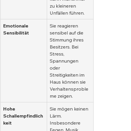
zu kleineren 
Unfällen führen.
Emotionale 
Sie reagieren 
Sensibilität
sensibel auf die 
Stimmung ihres 
Besitzers. Bei 
Stress, 
Spannungen 
oder 
Streitigkeiten im 
Haus können sie 
Verhaltensproble
me zeigen.
Hohe 
Sie mögen keinen 
Schallempfindlich
Lärm. 
keit
Insbesondere 
Fegen, Musik 