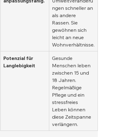
anpassungsfähig.
Umweltveränderu
ngen schneller an 
als andere 
Rassen. Sie 
gewöhnen sich 
leicht an neue 
Wohnverhältnisse.
Potenzial für 
Gesunde 
Langlebigkeit
Menschen leben 
zwischen 15 und 
18 Jahren. 
Regelmäßige 
Pflege und ein 
stressfreies 
Leben können 
diese Zeitspanne 
verlängern.