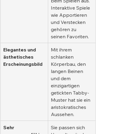
beim Spielen aus. 
Interaktive Spiele 
wie Apportieren 
und Verstecken 
gehören zu 
seinen Favoriten.
Elegantes und 
Mit ihrem 
ästhetisches 
schlanken 
Erscheinungsbild
Körperbau, den 
langen Beinen 
und dem 
einzigartigen 
getickten Tabby-
Muster hat sie ein 
aristokratisches 
Aussehen.
Sehr 
Sie passen sich 