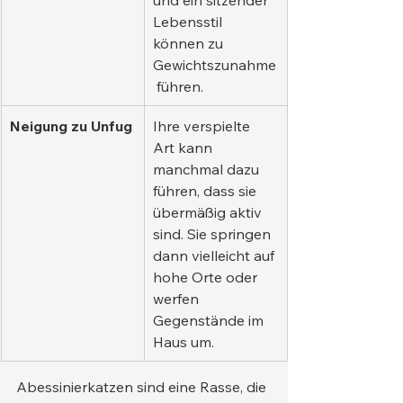
Lebensstil 
können zu 
Gewichtszunahme
 führen.
Neigung zu Unfug
Ihre verspielte 
Art kann 
manchmal dazu 
führen, dass sie 
übermäßig aktiv 
sind. Sie springen 
dann vielleicht auf 
hohe Orte oder 
werfen 
Gegenstände im 
Haus um.
Abessinierkatzen sind eine Rasse, die 