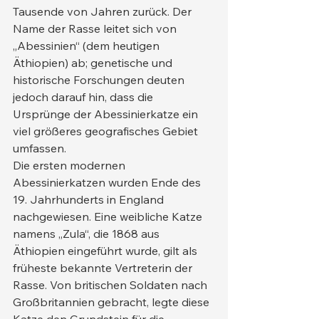
Tausende von Jahren zurück. Der 
Name der Rasse leitet sich von 
„Abessinien“ (dem heutigen 
Äthiopien) ab; genetische und 
historische Forschungen deuten 
jedoch darauf hin, dass die 
Ursprünge der Abessinierkatze ein 
viel größeres geografisches Gebiet 
umfassen.
Die ersten modernen 
Abessinierkatzen wurden Ende des 
19. Jahrhunderts in England 
nachgewiesen. Eine weibliche Katze 
namens „Zula“, die 1868 aus 
Äthiopien eingeführt wurde, gilt als 
früheste bekannte Vertreterin der 
Rasse. Von britischen Soldaten nach 
Großbritannien gebracht, legte diese 