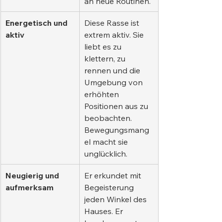
an neue Routinen.
Energetisch und 
Diese Rasse ist 
aktiv
extrem aktiv. Sie 
liebt es zu 
klettern, zu 
rennen und die 
Umgebung von 
erhöhten 
Positionen aus zu 
beobachten. 
Bewegungsmang
el macht sie 
unglücklich.
Neugierig und 
Er erkundet mit 
aufmerksam
Begeisterung 
jeden Winkel des 
Hauses. Er 