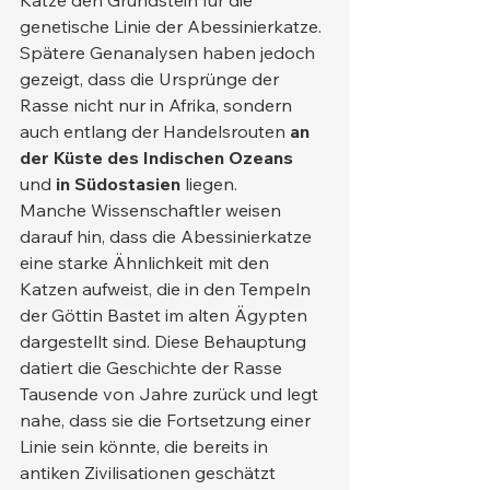
Katze den Grundstein für die 
genetische Linie der Abessinierkatze. 
Spätere Genanalysen haben jedoch 
gezeigt, dass die Ursprünge der 
Rasse nicht nur in Afrika, sondern 
auch entlang der Handelsrouten 
an 
der Küste des Indischen Ozeans
und 
in Südostasien
 liegen.
Manche Wissenschaftler weisen 
darauf hin, dass die Abessinierkatze 
eine starke Ähnlichkeit mit den 
Katzen aufweist, die in den Tempeln 
der Göttin Bastet im alten Ägypten 
dargestellt sind. Diese Behauptung 
datiert die Geschichte der Rasse 
Tausende von Jahre zurück und legt 
nahe, dass sie die Fortsetzung einer 
Linie sein könnte, die bereits in 
antiken Zivilisationen geschätzt 