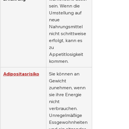
sein. Wenn die 
Umstellung auf 
neue 
Nahrungsmittel 
nicht schrittweise 
erfolgt, kann es 
zu 
Appetitlosigkeit 
kommen.
Adipositasrisiko
Sie können an 
Gewicht 
zunehmen, wenn 
sie ihre Energie 
nicht 
verbrauchen. 
Unregelmäßige 
Essgewohnheiten 
und ein sitzender 