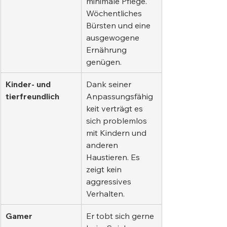
minimale Pflege. 
Wöchentliches 
Bürsten und eine 
ausgewogene 
Ernährung 
genügen.
Kinder- und 
Dank seiner 
tierfreundlich
Anpassungsfähig
keit verträgt es 
sich problemlos 
mit Kindern und 
anderen 
Haustieren. Es 
zeigt kein 
aggressives 
Verhalten.
Gamer
Er tobt sich gerne 