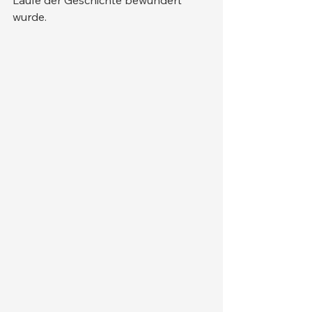
Laufe der Geschichte bewundert 
wurde.