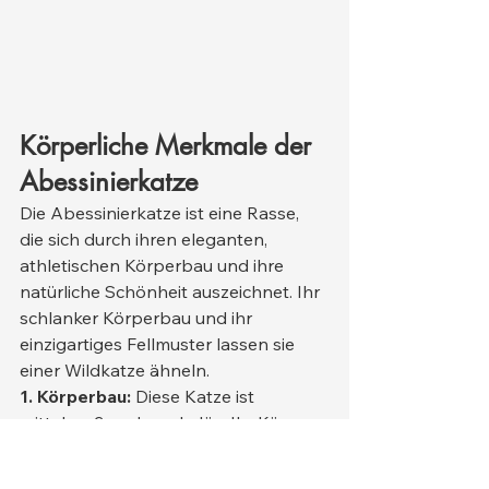
Körperliche Merkmale der 
Abessinierkatze
Die Abessinierkatze ist eine Rasse, 
die sich durch ihren eleganten, 
athletischen Körperbau und ihre 
natürliche Schönheit auszeichnet. Ihr 
schlanker Körperbau und ihr 
einzigartiges Fellmuster lassen sie 
einer Wildkatze ähneln.
1. Körperbau:
 Diese Katze ist 
mittelgroß und muskulös. Ihr Körper 
ist kräftig gebaut, und ihre Beine sind 
lang und elegant. Ihre Körperlinien 