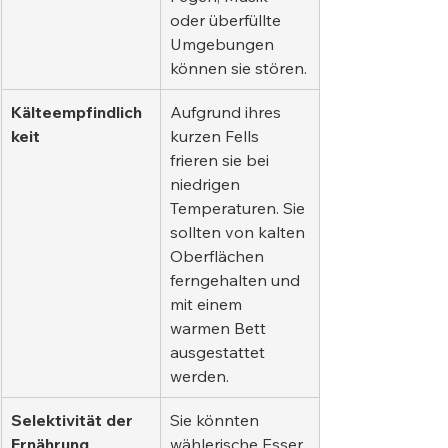
oder überfüllte 
Umgebungen 
können sie stören.
Kälteempfindlich
Aufgrund ihres 
keit
kurzen Fells 
frieren sie bei 
niedrigen 
Temperaturen. Sie 
sollten von kalten 
Oberflächen 
ferngehalten und 
mit einem 
warmen Bett 
ausgestattet 
werden.
Selektivität der 
Sie könnten 
Ernährung
wählerische Esser 