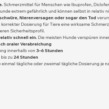
e.
 Schmerzmittel für Menschen wie Ibuprofen, Diclofe
unde extrem gefährlich und können selbst in relativ n
chwüre, Nierenversagen oder sogar den Tod
 verur
i korrekter Dosierung für Tiere eine wirksame Schmerz
eren Sicherheitsprofil.
elativ schnell ein.
 Die meisten Hunde verspüren inne
ch oraler Verabreichung
ng innerhalb von 
3–6 Stunden
bis zu 
24 Stunden
e einmal tägliche oder zweimal tägliche Dosierung je n