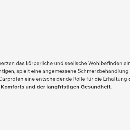
erzen das körperliche und seelische Wohlbefinden ei
chtigen, spielt eine angemessene Schmerzbehandlung 
rprofen eine entscheidende Rolle für die Erhaltung 
 Komforts und der langfristigen Gesundheit.