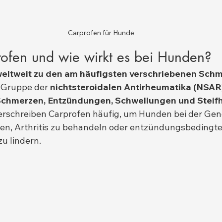
Carprofen für Hunde
rofen und wie wirkt es bei Hunden?
eltweit zu den am häufigsten verschriebenen Schme
r Gruppe der 
nichtsteroidalen Antirheumatika (NSAR
Schmerzen, Entzündungen, Schwellungen und Steifh
erschreiben Carprofen häufig, um Hunden bei der Ge
fen, Arthritis zu behandeln oder entzündungsbedingt
u lindern.