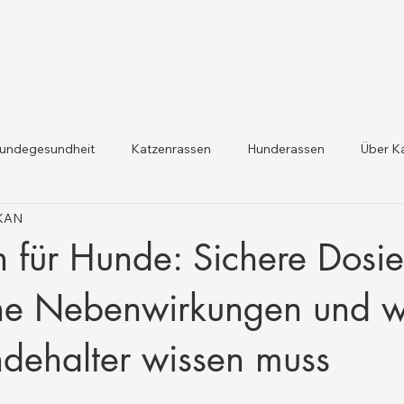
undegesundheit
Katzenrassen
Hunderassen
Über K
IKAN
dheit und Gesetzesaktualis
Nutztiergesundheit
 für Hunde: Sichere Dosie
che Nebenwirkungen und 
dehalter wissen muss