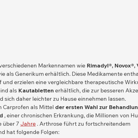
r verschiedenen Markennamen wie 
Rimadyl®, Novox®, 
wie als Generikum erhältlich. Diese Medikamente entha
 und erzielen eine vergleichbare therapeutische Wirku
ind als 
Kautabletten
 erhältlich, die zur besseren Akz
nd sich daher leichter zu Hause einnehmen lassen.
 Carprofen als Mittel 
der ersten Wahl zur Behandlun
nd
 , einer chronischen Erkrankung, die Millionen von Hu
 über 7 
Jahre
 . Arthrose führt zu fortschreitendem 
nd hat folgende Folgen: