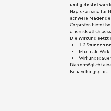
und getestet wurd
Naproxen sind für H
schwere Magenges
Carprofen bietet be
einem deutlich bess
Die Wirkung setzt r
1–2 Stunden na
Maximale Wirku
Wirkungsdauer 
Dies ermöglicht ein
Behandlungsplan.