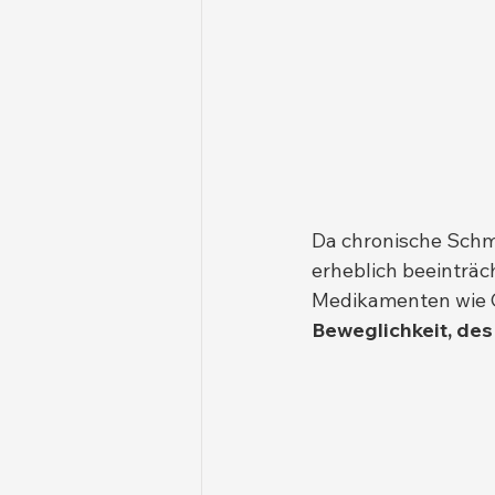
Da chronische Schm
erheblich beeinträ
Medikamenten wie Ca
Beweglichkeit, des