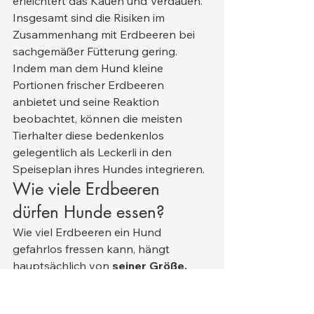
erleichtert das Kauen und Verdauen.
Insgesamt sind die Risiken im 
Zusammenhang mit Erdbeeren bei 
sachgemäßer Fütterung gering. 
Indem man dem Hund kleine 
Portionen frischer Erdbeeren 
anbietet und seine Reaktion 
beobachtet, können die meisten 
Tierhalter diese bedenkenlos 
gelegentlich als Leckerli in den 
Speiseplan ihres Hundes integrieren.
Wie viele Erdbeeren 
dürfen Hunde essen?
Wie viel Erdbeeren ein Hund 
gefahrlos fressen kann, hängt 
hauptsächlich von 
seiner Größe, 
seinem Gewicht und seiner 
individuellen Verträglichkeit
 ab. 