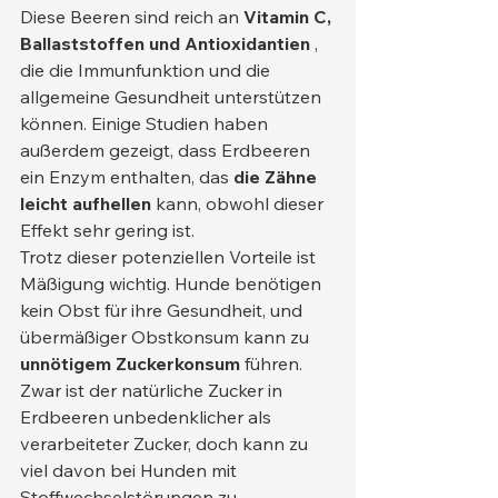
Diese Beeren sind reich an 
Vitamin C, 
Ballaststoffen und Antioxidantien
 , 
die die Immunfunktion und die 
allgemeine Gesundheit unterstützen 
können. Einige Studien haben 
außerdem gezeigt, dass Erdbeeren 
ein Enzym enthalten, das 
die Zähne 
leicht aufhellen
 kann, obwohl dieser 
Effekt sehr gering ist.
Trotz dieser potenziellen Vorteile ist 
Mäßigung wichtig. Hunde benötigen 
kein Obst für ihre Gesundheit, und 
übermäßiger Obstkonsum kann zu 
unnötigem Zuckerkonsum
 führen. 
Zwar ist der natürliche Zucker in 
Erdbeeren unbedenklicher als 
verarbeiteter Zucker, doch kann zu 
viel davon bei Hunden mit 
Stoffwechselstörungen zu 