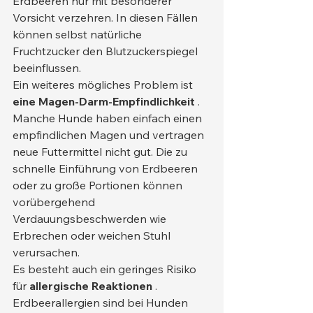
Erdbeeren nur mit besonderer 
Vorsicht verzehren. In diesen Fällen 
können selbst natürliche 
Fruchtzucker den Blutzuckerspiegel 
beeinflussen.
Ein weiteres mögliches Problem ist 
eine Magen-Darm-Empfindlichkeit
 . 
Manche Hunde haben einfach einen 
empfindlichen Magen und vertragen 
neue Futtermittel nicht gut. Die zu 
schnelle Einführung von Erdbeeren 
oder zu große Portionen können 
vorübergehend 
Verdauungsbeschwerden wie 
Erbrechen oder weichen Stuhl 
verursachen.
Es besteht auch ein geringes Risiko 
für 
allergische Reaktionen
 . 
Erdbeerallergien sind bei Hunden 