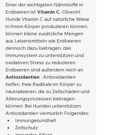
Einer der wichtigsten Nährstoffe in 
Erdbeeren ist 
Vitamin C.
 Obwohl 
Hunde Vitamin C auf natürliche Weise 
in ihrem Körper produzieren können, 
können kleine zusätzliche Mengen 
aus Lebensmitteln wie Erdbeeren 
dennoch dazu beitragen, das 
Immunsystem zu unterstützen und 
oxidativen Stress zu reduzieren.
Erdbeeren sind außerdem reich an 
Antioxidantien
 . Antioxidantien 
helfen, freie Radikale im Körper zu 
neutralisieren, die zu Zellschäden und 
Alterungsprozessen beitragen 
können. Bei Hunden unterstützen 
Antioxidantien vermutlich Folgendes:
Immungesundheit
Zellschutz
gesundes Altern