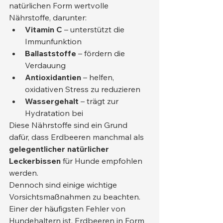
natürlichen Form wertvolle 
Nährstoffe, darunter:
Vitamin C
 – unterstützt die 
Immunfunktion
Ballaststoffe
 – fördern die 
Verdauung
Antioxidantien
 – helfen, 
oxidativen Stress zu reduzieren
Wassergehalt
 – trägt zur 
Hydratation bei
Diese Nährstoffe sind ein Grund 
dafür, dass Erdbeeren manchmal als 
gelegentlicher natürlicher 
Leckerbissen
 für Hunde empfohlen 
werden.
Dennoch sind einige wichtige 
Vorsichtsmaßnahmen zu beachten. 
Einer der häufigsten Fehler von 
Hundehaltern ist, Erdbeeren in Form 