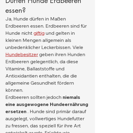
Dürfen Hunde Erdbeeren 
essen?
Ja, Hunde dürfen in Maßen 
Erdbeeren essen. Erdbeeren sind für 
Hunde nicht 
giftig
 und gelten in 
kleinen Mengen allgemein als 
unbedenklicher Leckerbissen. Viele 
Hundebesitzer
 geben ihren Hunden 
Erdbeeren gelegentlich, da diese 
Vitamine, Ballaststoffe und 
Antioxidantien enthalten, die die 
allgemeine Gesundheit fördern 
können.
Erdbeeren sollten jedoch 
niemals 
eine ausgewogene Hundeernährung 
ersetzen
 . Hunde sind primär darauf 
ausgelegt, vollwertiges Hundefutter 
zu fressen, das speziell für ihre Art 
entwickelt wurde. Früchte wie 