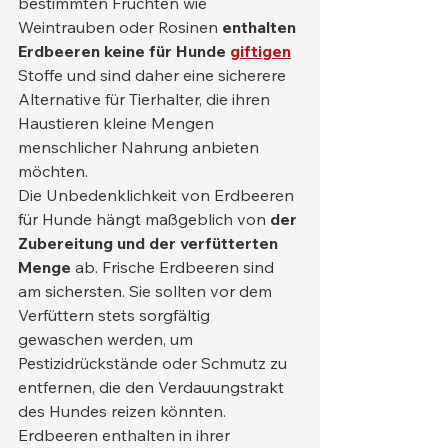
bestimmten Früchten wie 
Weintrauben oder Rosinen 
enthalten 
Erdbeeren keine
für Hunde
giftigen
Stoffe und sind daher eine sicherere 
Alternative für Tierhalter, die ihren 
Haustieren kleine Mengen 
menschlicher Nahrung anbieten 
möchten.
Die Unbedenklichkeit von Erdbeeren 
für Hunde hängt maßgeblich von 
der 
Zubereitung und der verfütterten 
Menge
 ab. Frische Erdbeeren sind 
am sichersten. Sie sollten vor dem 
Verfüttern stets sorgfältig 
gewaschen werden, um 
Pestizidrückstände oder Schmutz zu 
entfernen, die den Verdauungstrakt 
des Hundes reizen könnten.
Erdbeeren enthalten in ihrer 