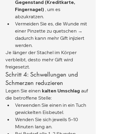
Gegenstand (Kreditkarte, 
Fingernagel)
 , um es 
abzukratzen.
Vermeiden Sie es, die Wunde mit 
einer Pinzette zu quetschen → 
dadurch kann mehr Gift injiziert 
werden.
Je länger der Stachel im Körper 
verbleibt, desto mehr Gift wird 
freigesetzt.
Schritt 4: Schwellungen und 
Schmerzen reduzieren
Legen Sie einen 
kalten Umschlag
 auf 
die betroffene Stelle:
Verwenden Sie einen in ein Tuch 
gewickelten Eisbeutel.
Wenden Sie sich jeweils 5–10 
Minuten lang an.
Bei Bedarf alle 1–2 Stunden 