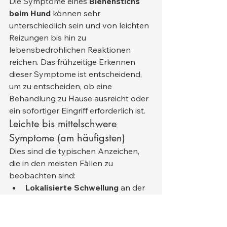
Die Symptome eines 
Bienenstichs 
beim Hund
 können sehr 
unterschiedlich sein und von leichten 
Reizungen bis hin zu 
lebensbedrohlichen Reaktionen 
reichen. Das frühzeitige Erkennen 
dieser Symptome ist entscheidend, 
um zu entscheiden, ob eine 
Behandlung zu Hause ausreicht oder 
ein sofortiger Eingriff erforderlich ist.
Leichte bis mittelschwere 
Symptome (am häufigsten)
Dies sind die typischen Anzeichen, 
die in den meisten Fällen zu 
beobachten sind:
Lokalisierte Schwellung
 an der 
Stichstelle
Rötung und Wärme
Schmerzen oder 