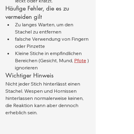
leckt oder kratzt.
Häufige Fehler, die es zu 
vermeiden gilt
Zu langes Warten, um den 
Stachel zu entfernen
falsche Verwendung von Fingern 
oder Pinzette
Kleine Stiche in empfindlichen 
Bereichen (Gesicht, Mund, 
Pfote
 ) 
ignorieren
Wichtiger Hinweis
Nicht jeder Stich hinterlässt einen 
Stachel. Wespen und Hornissen 
hinterlassen normalerweise keinen, 
die Reaktion kann aber dennoch 
erheblich sein.