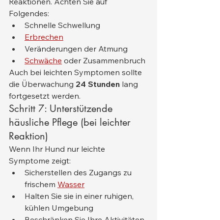
Reaktionen. Achten Sie auf 
Folgendes:
Schnelle Schwellung
Erbrechen
Veränderungen der Atmung
Schwäche
 oder Zusammenbruch
Auch bei leichten Symptomen sollte 
die Überwachung 
24 Stunden
 lang 
fortgesetzt werden.
Schritt 7: Unterstützende 
häusliche Pflege (bei leichter 
Reaktion)
Wenn Ihr Hund nur leichte 
Symptome zeigt:
Sicherstellen des Zugangs zu 
frischem 
Wasser
Halten Sie sie in einer ruhigen, 
kühlen Umgebung
Beschränken Sie Ihre Aktivitäten 