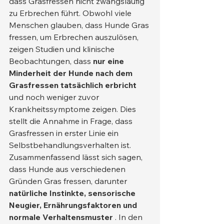
dass Grasfressen nicht zwangsläufig 
zu Erbrechen führt. Obwohl viele 
Menschen glauben, dass Hunde Gras 
fressen, um Erbrechen auszulösen, 
zeigen Studien und klinische 
Beobachtungen, dass 
nur eine 
Minderheit der Hunde nach dem 
Grasfressen tatsächlich erbricht
und noch weniger zuvor 
Krankheitssymptome zeigen. Dies 
stellt die Annahme in Frage, dass 
Grasfressen in erster Linie ein 
Selbstbehandlungsverhalten ist.
Zusammenfassend lässt sich sagen, 
dass Hunde aus verschiedenen 
Gründen Gras fressen, darunter 
natürliche Instinkte, sensorische 
Neugier, Ernährungsfaktoren und 
normale Verhaltensmuster
 . In den 