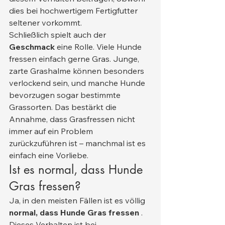
dies bei hochwertigem Fertigfutter 
seltener vorkommt.
Schließlich spielt auch der 
Geschmack
 eine Rolle. Viele Hunde 
fressen einfach gerne Gras. Junge, 
zarte Grashalme können besonders 
verlockend sein, und manche Hunde 
bevorzugen sogar bestimmte 
Grassorten. Das bestärkt die 
Annahme, dass Grasfressen nicht 
immer auf ein Problem 
zurückzuführen ist – manchmal ist es 
einfach eine Vorliebe.
Ist es normal, dass Hunde 
Gras fressen?
Ja, in den meisten Fällen ist es völlig 
normal, dass Hunde Gras fressen
 . 
Dieses Verhalten ist bei 