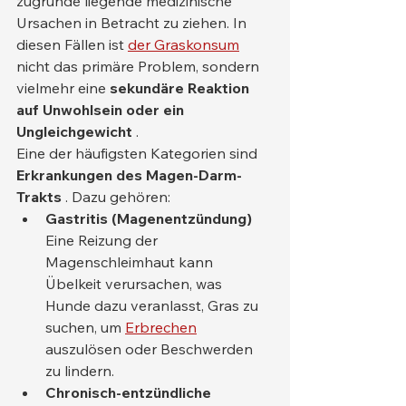
zugrunde liegende medizinische 
Ursachen in Betracht zu ziehen. In 
diesen Fällen ist 
der Graskonsum
nicht das primäre Problem, sondern 
vielmehr eine 
sekundäre Reaktion 
auf Unwohlsein oder ein 
Ungleichgewicht
 .
Eine der häufigsten Kategorien sind 
Erkrankungen des Magen-Darm-
Trakts
 . Dazu gehören:
Gastritis (Magenentzündung)
Eine Reizung der 
Magenschleimhaut kann 
Übelkeit verursachen, was 
Hunde dazu veranlasst, Gras zu 
suchen, um 
Erbrechen
auszulösen oder Beschwerden 
zu lindern.
Chronisch-entzündliche 