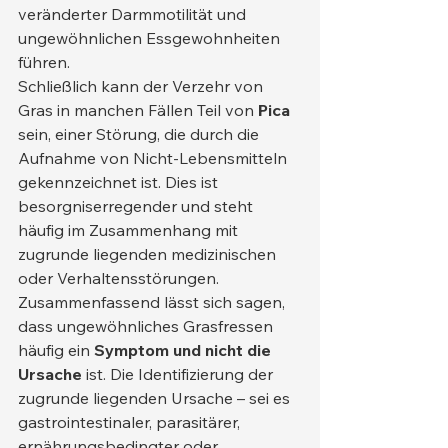
veränderter Darmmotilität und 
ungewöhnlichen Essgewohnheiten 
führen.
Schließlich kann der Verzehr von 
Gras in manchen Fällen Teil von 
Pica
sein, einer Störung, die durch die 
Aufnahme von Nicht-Lebensmitteln 
gekennzeichnet ist. Dies ist 
besorgniserregender und steht 
häufig im Zusammenhang mit 
zugrunde liegenden medizinischen 
oder Verhaltensstörungen.
Zusammenfassend lässt sich sagen, 
dass ungewöhnliches Grasfressen 
häufig ein 
Symptom und nicht die 
Ursache
 ist. Die Identifizierung der 
zugrunde liegenden Ursache – sei es 
gastrointestinaler, parasitärer, 
ernährungsbedingter oder 