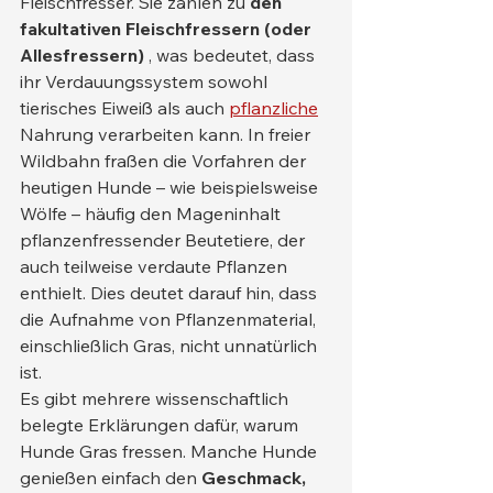
Fleischfresser. Sie zählen zu 
den 
fakultativen Fleischfressern (oder 
Allesfressern)
 , was bedeutet, dass 
ihr Verdauungssystem sowohl 
tierisches Eiweiß als auch 
pflanzliche
Nahrung verarbeiten kann. In freier 
Wildbahn fraßen die Vorfahren der 
heutigen Hunde – wie beispielsweise 
Wölfe – häufig den Mageninhalt 
pflanzenfressender Beutetiere, der 
auch teilweise verdaute Pflanzen 
enthielt. Dies deutet darauf hin, dass 
die Aufnahme von Pflanzenmaterial, 
einschließlich Gras, nicht unnatürlich 
ist.
Es gibt mehrere wissenschaftlich 
belegte Erklärungen dafür, warum 
Hunde Gras fressen. Manche Hunde 
genießen einfach den 
Geschmack, 