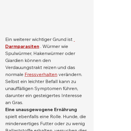
Ein weiterer wichtiger Grund ist 
Darmparasiten
 . Würmer wie 
Spulwürmer, Hakenwürmer oder 
Giardien können den 
Verdauungstrakt reizen und das 
normale 
Fressverhalten
 verändern. 
Selbst ein leichter Befall kann zu 
unauffälligen Symptomen führen, 
darunter ein gesteigertes Interesse 
an Gras.
Eine unausgewogene Ernährung
spielt ebenfalls eine Rolle. Hunde, die 
minderwertiges Futter oder zu wenig 
Ballaststoffe erhalten, versuchen dies 