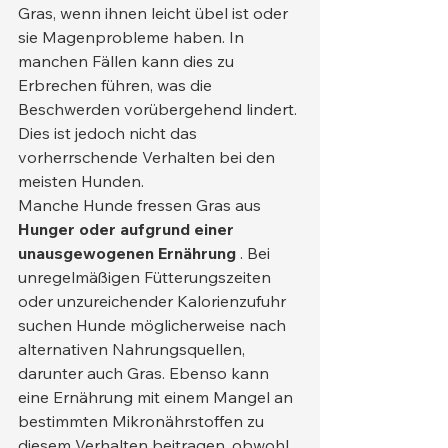
Gras, wenn ihnen leicht übel ist oder 
sie Magenprobleme haben. In 
manchen Fällen kann dies zu 
Erbrechen führen, was die 
Beschwerden vorübergehend lindert. 
Dies ist jedoch nicht das 
vorherrschende Verhalten bei den 
meisten Hunden.
Manche Hunde fressen Gras aus 
Hunger oder aufgrund einer 
unausgewogenen Ernährung
 . Bei 
unregelmäßigen Fütterungszeiten 
oder unzureichender Kalorienzufuhr 
suchen Hunde möglicherweise nach 
alternativen Nahrungsquellen, 
darunter auch Gras. Ebenso kann 
eine Ernährung mit einem Mangel an 
bestimmten Mikronährstoffen zu 
diesem Verhalten beitragen, obwohl 