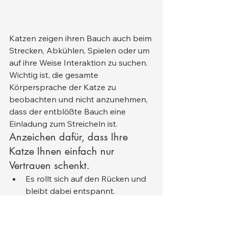
Katzen zeigen ihren Bauch auch beim 
Strecken, Abkühlen, Spielen oder um 
auf ihre Weise Interaktion zu suchen. 
Wichtig ist, die gesamte 
Körpersprache der Katze zu 
beobachten und nicht anzunehmen, 
dass der entblößte Bauch eine 
Einladung zum Streicheln ist.
Anzeichen dafür, dass Ihre 
Katze Ihnen einfach nur 
Vertrauen schenkt.
Es rollt sich auf den Rücken und 
bleibt dabei entspannt.
Langsames Blinzeln im Liegen
Sich bequem ausstrecken
Entspannte Ohren und 