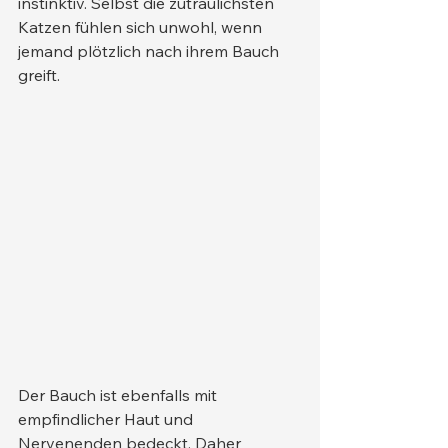
instinktiv. Selbst die zutraulichsten 
Katzen fühlen sich unwohl, wenn 
jemand plötzlich nach ihrem Bauch 
greift.
Der Bauch ist ebenfalls mit 
empfindlicher Haut und 
Nervenenden bedeckt. Daher 