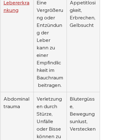
Lebererkra
Eine 
Appetitlosi
nkung
Vergrößeru
gkeit, 
ng oder 
Erbrechen, 
Entzündun
Gelbsucht
g der 
Leber 
kann zu 
einer 
Empfindlic
hkeit im 
Bauchraum
 beitragen.
Abdominal
Verletzung
Blutergüss
trauma
en durch 
e, 
Stürze, 
Bewegung
Unfälle 
sunlust, 
oder Bisse 
Verstecken
können zu 