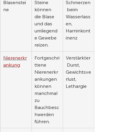
Blasenstei
Steine 
Schmerzen
ne
können 
 beim 
die Blase 
Wasserlass
und das 
en, 
umliegend
Harninkont
e Gewebe 
inenz
reizen.
Nierenerkr
Fortgeschri
Verstärkter
ankung
ttene 
 Durst, 
Nierenerkr
Gewichtsve
ankungen 
rlust, 
können 
Lethargie
manchmal 
zu 
Bauchbesc
hwerden 
führen.