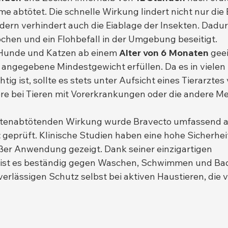
e abtötet. Die schnelle Wirkung lindert nicht nur di
dern verhindert auch die Eiablage der Insekten. Dadur
ochen und ein Flohbefall in der Umgebung beseitigt.
 Hunde und Katzen ab einem 
Alter von 6 Monaten
 gee
angegebene Mindestgewicht erfüllen. Da es in vielen
tig ist, sollte es stets unter Aufsicht eines Tierarztes
re bei Tieren mit Vorerkrankungen oder die andere M
itenabtötenden Wirkung wurde Bravecto umfassend a
t
 geprüft. Klinische Studien haben eine hohe Sicherheit
 Anwendung gezeigt. Dank seiner einzigartigen 
st es beständig gegen Waschen, Schwimmen und Ba
erlässigen Schutz selbst bei aktiven Haustieren, die vi