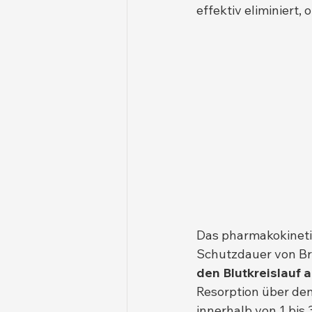
effektiv eliminiert,
Das pharmakokinetisc
Schutzdauer von Br
den Blutkreislauf
Resorption über de
innerhalb von 1 bis 