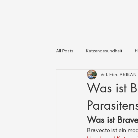
All Posts
Katzengesundheit
H
Vet. Ebru ARIKAN
Katzen und Hunde
Tiergesun
Was ist B
Parasiten
Was ist Brav
Bravecto ist ein mo