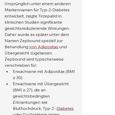
Ursprünglich unter einem anderen 
Markennamen für Typ-2-Diabetes 
entwickelt, zeigte Tirzepatid in 
klinischen Studien signifikante 
gewichtsreduzierende Wirkungen. 
Daher wurde es später unter dem 
Namen Zepbound speziell zur 
Behandlung 
von Adipositas
 und 
Übergewicht zugelassen.
Zepbound wird typischerweise 
verschrieben für:
Erwachsene mit Adipositas (BMI 
≥ 30)
Erwachsene mit Übergewicht 
(BMI ≥ 27), die an 
gewichtsbedingten 
Erkrankungen wie 
Bluthochdruck, Typ-2- 
Diabetes
oder Dyslipidämie leiden