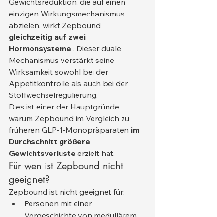
Gewichtsreduktion, die auf einen 
einzigen Wirkungsmechanismus 
abzielen, wirkt Zepbound 
gleichzeitig auf zwei 
Hormonsysteme
 . Dieser duale 
Mechanismus verstärkt seine 
Wirksamkeit sowohl bei der 
Appetitkontrolle als auch bei der 
Stoffwechselregulierung.
Dies ist einer der Hauptgründe, 
warum Zepbound im Vergleich zu 
früheren GLP-1-Monopräparaten 
im 
Durchschnitt größere 
Gewichtsverluste
 erzielt hat.
Für wen ist Zepbound nicht 
geeignet?
Zepbound ist nicht geeignet für:
Personen mit einer 
Vorgeschichte von medullärem 