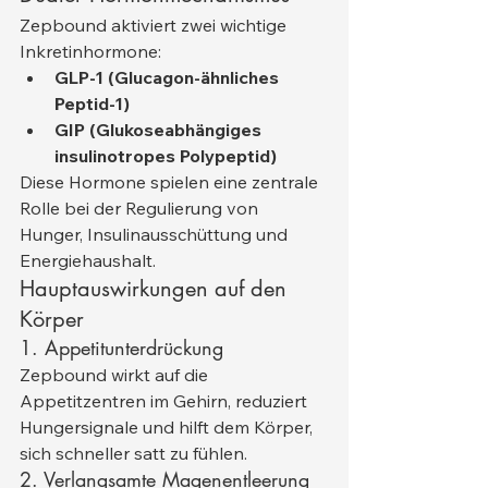
Zepbound aktiviert zwei wichtige 
Inkretinhormone:
GLP-1 (Glucagon-ähnliches 
Peptid-1)
GIP (Glukoseabhängiges 
insulinotropes Polypeptid)
Diese Hormone spielen eine zentrale 
Rolle bei der Regulierung von 
Hunger, Insulinausschüttung und 
Energiehaushalt.
Hauptauswirkungen auf den 
Körper
1. Appetitunterdrückung
Zepbound wirkt auf die 
Appetitzentren im Gehirn, reduziert 
Hungersignale und hilft dem Körper, 
sich schneller satt zu fühlen.
2. Verlangsamte Magenentleerung