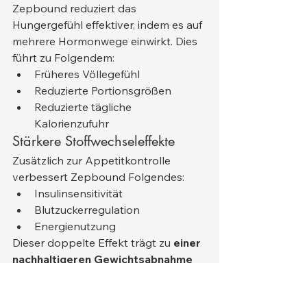
Zepbound reduziert das 
Hungergefühl effektiver, indem es auf 
mehrere Hormonwege einwirkt. Dies 
führt zu Folgendem:
Früheres Völlegefühl
Reduzierte Portionsgrößen
Reduzierte tägliche 
Kalorienzufuhr
Stärkere Stoffwechseleffekte
Zusätzlich zur Appetitkontrolle 
verbessert Zepbound Folgendes:
Insulinsensitivität
Blutzuckerregulation
Energienutzung
Dieser doppelte Effekt trägt zu 
einer 
nachhaltigeren Gewichtsabnahme
bei.
Konstantere Ergebnisse