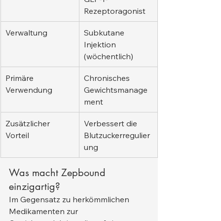
Rezeptoragonist
Verwaltung
Subkutane 
Injektion 
(wöchentlich)
Primäre 
Chronisches 
Verwendung
Gewichtsmanage
ment
Zusätzlicher 
Verbessert die 
Vorteil
Blutzuckerregulier
ung
Was macht Zepbound 
einzigartig?
Im Gegensatz zu herkömmlichen 
Medikamenten zur 