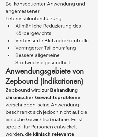
Bei konsequenter Anwendung und 
angemessener 
Lebensstilunterstützung:
Allmähliche Reduzierung des 
Körpergewichts
Verbesserte Blutzuckerkontrolle
Verringerter Taillenumfang
Bessere allgemeine 
Stoffwechselgesundheit
Anwendungsgebiete von 
Zepbound (Indikationen)
Zepbound wird zur 
Behandlung 
chronischer Gewichtsprobleme
verschrieben, seine Anwendung 
beschränkt sich jedoch nicht auf die 
einfache Gewichtsabnahme. Es ist 
speziell für Personen entwickelt 
worden, die 
klinisch relevante 