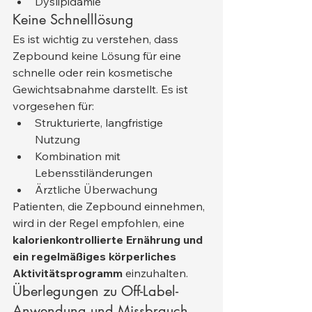
Dyslipidämie
Keine Schnelllösung
Es ist wichtig zu verstehen, dass 
Zepbound keine Lösung für eine 
schnelle oder rein kosmetische 
Gewichtsabnahme darstellt. Es ist 
vorgesehen für:
Strukturierte, langfristige 
Nutzung
Kombination mit 
Lebensstiländerungen
Ärztliche Überwachung
Patienten, die Zepbound einnehmen, 
wird in der Regel empfohlen, eine 
kalorienkontrollierte Ernährung und 
ein regelmäßiges körperliches 
Aktivitätsprogramm
 einzuhalten.
Überlegungen zu Off-Label-
Anwendung und Missbrauch