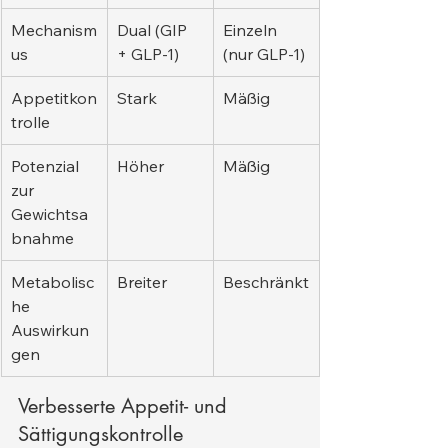
Mechanism
Dual (GIP 
Einzeln 
us
+ GLP-1)
(nur GLP-1)
Appetitkon
Stark
Mäßig
trolle
Potenzial 
Höher
Mäßig
zur 
Gewichtsa
bnahme
Metabolisc
Breiter
Beschränkt
he 
Auswirkun
gen
Verbesserte Appetit- und 
Sättigungskontrolle