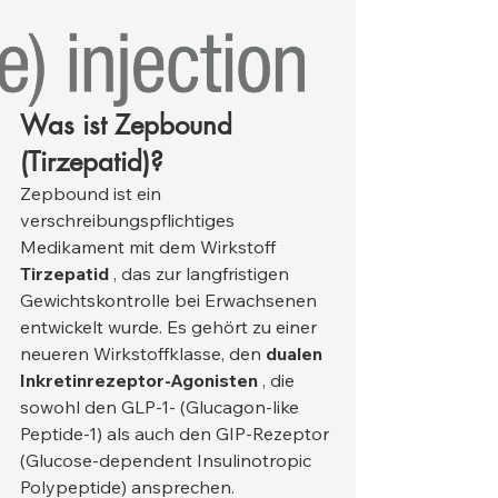
Was ist Zepbound 
(Tirzepatid)?
Zepbound ist ein 
verschreibungspflichtiges 
Medikament mit dem Wirkstoff 
Tirzepatid
 , das zur langfristigen 
Gewichtskontrolle bei Erwachsenen 
entwickelt wurde. Es gehört zu einer 
neueren Wirkstoffklasse, den 
dualen 
Inkretinrezeptor-Agonisten
 , die 
sowohl den GLP-1- (Glucagon-like 
Peptide-1) als auch den GIP-Rezeptor 
(Glucose-dependent Insulinotropic 
Polypeptide) ansprechen.