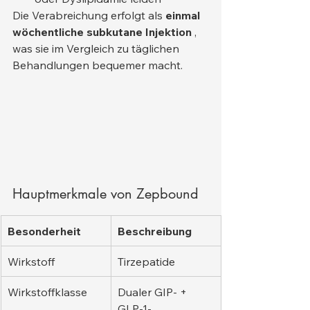
Die Verabreichung erfolgt als 
einmal 
wöchentliche subkutane Injektion
 , 
was sie im Vergleich zu täglichen 
Behandlungen bequemer macht.
Hauptmerkmale von Zepbound
Besonderheit
Beschreibung
Wirkstoff
Tirzepatide
Wirkstoffklasse
Dualer GIP- + 
GLP-1-