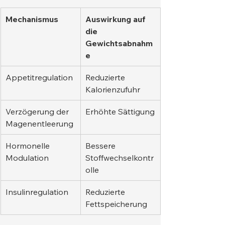
Mechanismus
Auswirkung auf 
die 
Gewichtsabnahm
e
Appetitregulation
Reduzierte 
Kalorienzufuhr
Verzögerung der 
Erhöhte Sättigung
Magenentleerung
Hormonelle 
Bessere 
Modulation
Stoffwechselkontr
olle
Insulinregulation
Reduzierte 
Fettspeicherung