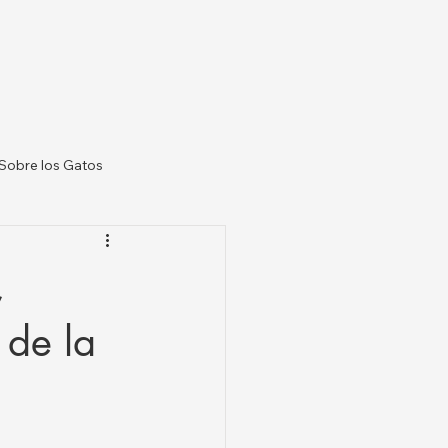
Sobre los Gatos
 Veterinarias US
,
 de la