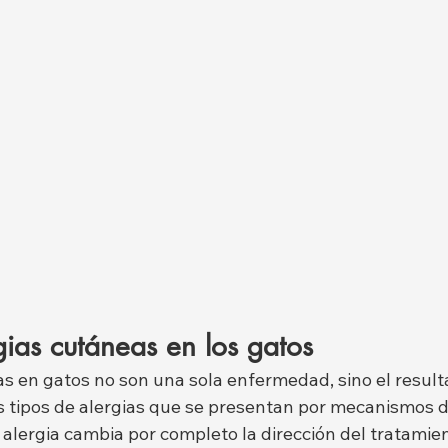
gias cutáneas en los gatos
as en gatos no son una sola enfermedad, sino el result
 tipos de alergias que se presentan por mecanismos di
de alergia cambia por completo la dirección del tratamien