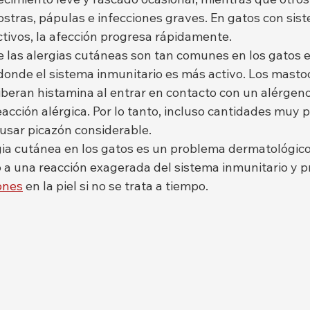
costras, pápulas e infecciones graves. En gatos con sis
ctivos, la afección progresa rápidamente.
 las alergias cutáneas son tan comunes en los gatos es
onde el sistema inmunitario es más activo. Los mastoc
iberan histamina al entrar en contacto con un alérgeno
cción alérgica. Por lo tanto, incluso cantidades muy 
usar picazón considerable.
gia cutánea en los gatos es un problema dermatológico
o a una reacción exagerada del sistema inmunitario y 
ones
 en la piel si no se trata a tiempo.