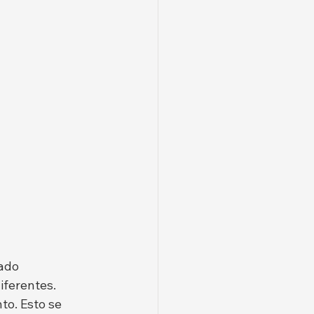
ado 
ferentes. 
to. Esto se 