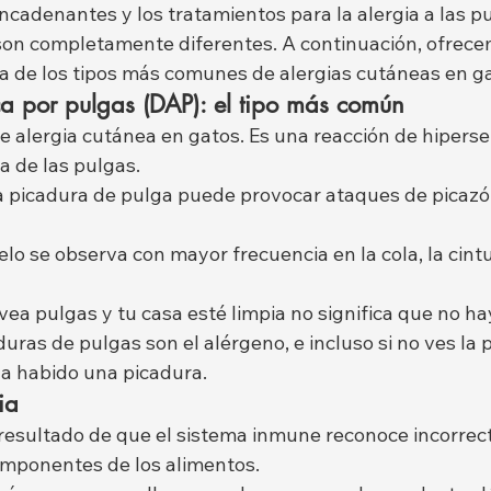
cadenantes y los tratamientos para la alergia a las pu
 son completamente diferentes. A continuación, ofrec
da de los tipos más comunes de alergias cutáneas en g
ca por pulgas (DAP): el tipo más común
 alergia cutánea en gatos. Es una reacción de hipersen
va de las pulgas.
a picadura de pulga puede provocar ataques de picaz
lo se observa con mayor frecuencia en la cola, la cintu
ea pulgas y tu casa esté limpia no significa que no hay
uras de pulgas son el alérgeno, e incluso si no ves la p
a habido una picadura.
ia
resultado de que el sistema inmune reconoce incorrec
omponentes de los alimentos.