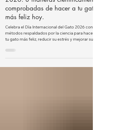
Día Internacional del Gato
2026: 8 maneras científicamente
comprobadas de hacer a tu gato
más feliz hoy.
Celebra el Día Internacional del Gato 2026 con 8
métodos respaldados por la ciencia para hacer a
tu gato más feliz, reducir su estrés y mejorar su
bienestar.