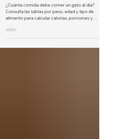
gato al día? Tabla de
alimentación según peso, edad y
tipo de alimento.
¿Cuánta comida debe comer un gato al día?
Consulta las tablas por peso, edad y tipo de
alimento para calcular calorías, porciones y
comidas diarias.