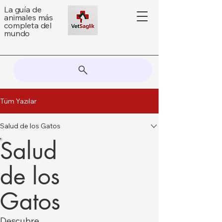
La guía de
animales más
completa del
mundo
Tüm Yazılar
Salud de los Gatos
Salud
de los
Gatos
Descubre