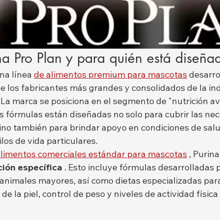
a Pro Plan y para quién está diseña
na línea 
de alimentos premium para mascotas
 desarro
e los fabricantes más grandes y consolidados de la ind
 La marca se posiciona en el segmento de "nutrición av
us fórmulas están diseñadas no solo para cubrir las ne
sino también para brindar apoyo en condiciones de salu
ilos de vida particulares.
alimentos comerciales estándar para mascotas
 , Purin
ción específica
 . Esto incluye fórmulas desarrolladas 
animales mayores, así como dietas especializadas para
de la piel, control de peso y niveles de actividad físic