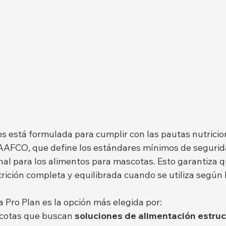
os está formulada para cumplir con las pautas nutricio
 AAFCO, que define los estándares mínimos de segurid
nal para los alimentos para mascotas. Esto garantiza q
ición completa y equilibrada cuando se utiliza según 
na Pro Plan es la opción más elegida por:
otas que buscan 
soluciones de alimentación estruc