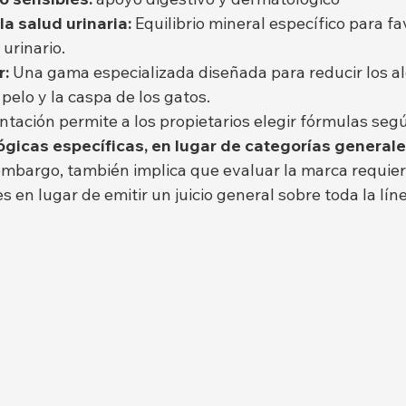
a salud urinaria:
 Equilibrio mineral específico para fa
 urinario.
r:
 Una gama especializada diseñada para reducir los a
pelo y la caspa de los gatos.
ntación permite a los propietarios elegir fórmulas seg
ógicas específicas, en lugar de categorías generale
 embargo, también implica que evaluar la marca requier
s en lugar de emitir un juicio general sobre toda la lín