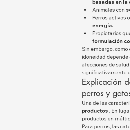
basadas en la 
Animales con 
s
Perros activos 
energía.
Propietarios qu
formulación co
Sin embargo, como 
idoneidad depende d
afecciones de salud 
significativamente e
Explicación d
perros y gato
Una de las caracterí
productos
 . En lug
productos en múltip
Para perros, las ca