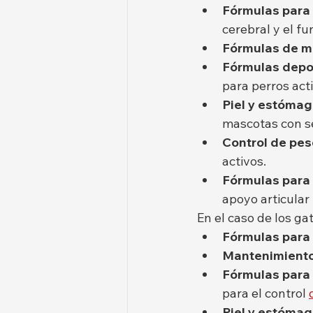
Fórmulas para 
cerebral y el f
Fórmulas de m
Fórmulas depor
para perros acti
Piel y estómag
mascotas con se
Control de pes
activos.
Fórmulas para
apoyo articular
En el caso de los ga
Fórmulas para 
Mantenimiento
Fórmulas para 
para el control 
Piel y estómag