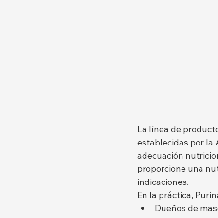
La línea de product
establecidas por la
adecuación nutricio
proporcione una nutr
indicaciones.
En la práctica, Puri
Dueños de masc