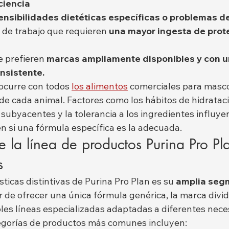
ciencia
ensibilidades dietéticas específicas o problemas de
o de trabajo que requieren 
una mayor ingesta de prote
e prefieren 
marcas ampliamente disponibles y con u
nsistente.
ocurre con todos 
los alimentos
 comerciales para masco
e cada animal. Factores como los hábitos de hidratació
subyacentes y la tolerancia a los ingredientes influye
n si una fórmula específica es la adecuada.
e la línea de productos Purina Pro Pl
s
sticas distintivas de Purina Pro Plan es su 
amplia seg
ar de ofrecer una única fórmula genérica, la marca divid
les líneas especializadas adaptadas a diferentes nece
tegorías de productos más comunes incluyen: