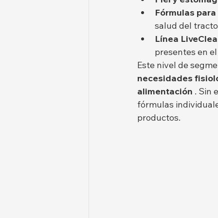
Fórmulas para l
salud del tracto
Línea LiveClea
presentes en el 
Este nivel de segme
necesidades fisiol
alimentación
 . Sin
fórmulas individuale
productos.