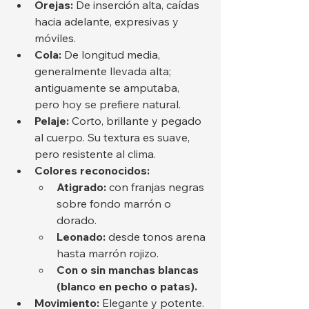
Orejas:
 De inserción alta, caídas 
hacia adelante, expresivas y 
móviles.
Cola:
 De longitud media, 
generalmente llevada alta; 
antiguamente se amputaba, 
pero hoy se prefiere natural.
Pelaje:
 Corto, brillante y pegado 
al cuerpo. Su textura es suave, 
pero resistente al clima.
Colores reconocidos:
Atigrado:
 con franjas negras 
sobre fondo marrón o 
dorado.
Leonado:
 desde tonos arena 
hasta marrón rojizo.
Con o sin manchas blancas 
(blanco en pecho o patas).
Movimiento:
 Elegante y potente. 