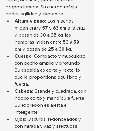
proporcionada. Su cuerpo refleja 
poder, agilidad y elegancia.
Altura y peso:
 Los machos 
miden entre 
57 y 63 cm
 a la cruz 
y pesan de 
30 a 35 kg
; las 
hembras miden entre 
53 y 59 
cm
 y pesan de 
25 a 30 kg
.
Cuerpo:
 Compacto y musculoso, 
con pecho amplio y profundo. 
Su espalda es corta y recta, lo 
que le proporciona equilibrio y 
fuerza.
Cabeza:
 Grande y cuadrada, con 
hocico corto y mandíbula fuerte. 
Su expresión es alerta e 
inteligente.
Ojos:
 Oscuros, redondeados y 
con mirada vivaz y afectuosa.