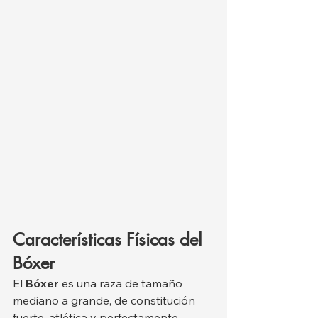
Características Físicas del 
Bóxer
El 
Bóxer
 es una raza de tamaño 
mediano a grande, de constitución 
fuerte, atlética y perfectamente 