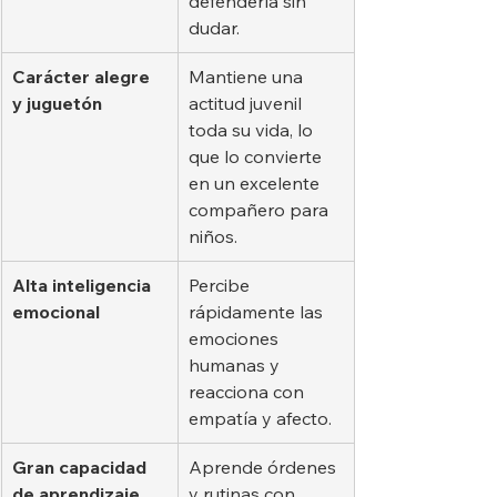
defenderla sin 
dudar.
Carácter alegre 
Mantiene una 
y juguetón
actitud juvenil 
toda su vida, lo 
que lo convierte 
en un excelente 
compañero para 
niños.
Alta inteligencia 
Percibe 
emocional
rápidamente las 
emociones 
humanas y 
reacciona con 
empatía y afecto.
Gran capacidad 
Aprende órdenes 
de aprendizaje
y rutinas con 