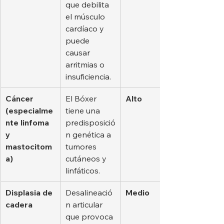
que debilita 
el músculo 
cardíaco y 
puede 
causar 
arritmias o 
insuficiencia.
Cáncer 
El Bóxer 
Alto
(especialme
tiene una 
nte linfoma 
predisposició
y 
n genética a 
mastocitom
tumores 
a)
cutáneos y 
linfáticos.
Displasia de 
Desalineació
Medio
cadera
n articular 
que provoca 