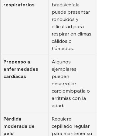
respiratorios
braquicéfala, 
puede presentar 
ronquidos y 
dificultad para 
respirar en climas 
cálidos o 
húmedos.
Propenso a 
Algunos 
enfermedades 
ejemplares 
cardíacas
pueden 
desarrollar 
cardiomiopatía o 
arritmias con la 
edad.
Pérdida 
Requiere 
moderada de 
cepillado regular 
pelo
para mantener su 