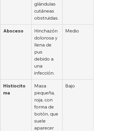
glándulas 
cutáneas 
obstruidas.
Absceso
Hinchazón 
Medio
dolorosa y 
llena de 
pus 
debido a 
una 
infección.
Histiocito
Masa 
Bajo
ma
pequeña, 
roja, con 
forma de 
botón, que 
suele 
aparecer 