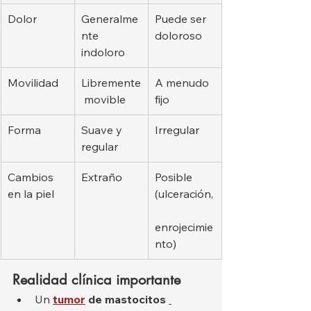
Dolor
Generalme
Puede ser 
nte 
doloroso
indoloro
Movilidad
Libremente
A menudo 
 movible
fijo
Forma
Suave y 
Irregular
regular
Cambios 
Extraño
Posible 
en la piel
(ulceración,
enrojecimie
nto)
Realidad clínica importante
Un 
tumor
de mastocitos