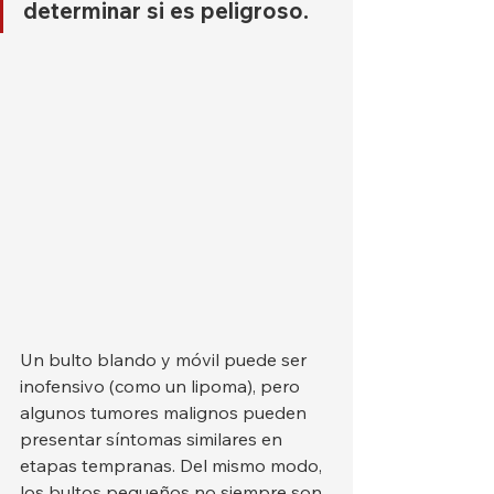
determinar si es peligroso.
Un bulto blando y móvil puede ser 
inofensivo (como un lipoma), pero 
algunos tumores malignos pueden 
presentar síntomas similares en 
etapas tempranas. Del mismo modo, 
los bultos pequeños no siempre son 