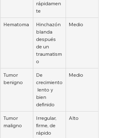
rápidamen
te
Hematoma
Hinchazón 
Medio
blanda 
después 
de un 
traumatism
o
Tumor 
De 
Medio
benigno
crecimiento
 lento y 
bien 
definido
Tumor 
Irregular, 
Alto
maligno
firme, de 
rápido 