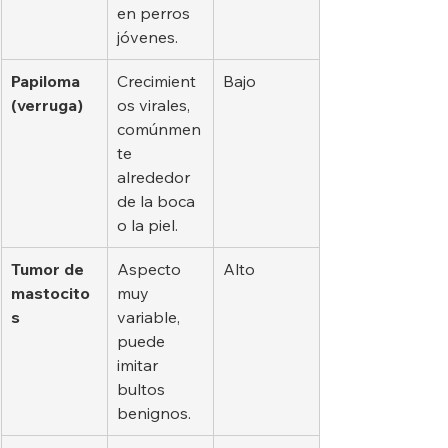
en perros 
jóvenes.
Papiloma 
Crecimient
Bajo
(verruga)
os virales, 
comúnmen
te 
alrededor 
de la boca 
o la piel.
Tumor de 
Aspecto 
Alto
mastocito
muy 
s
variable, 
puede 
imitar 
bultos 
benignos.