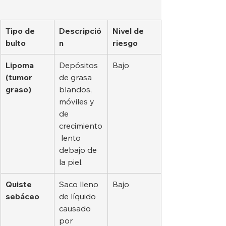
Tipo de 
Descripció
Nivel de 
bulto
n
riesgo
Lipoma 
Depósitos 
Bajo
(tumor 
de grasa 
graso)
blandos, 
móviles y 
de 
crecimiento
 lento 
debajo de 
la piel.
Quiste 
Saco lleno 
Bajo
sebáceo
de líquido 
causado 
por 