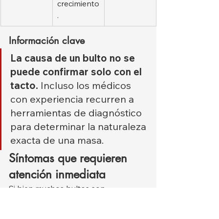
crecimiento
.
Información clave
La causa de un bulto no se 
puede confirmar solo con el 
tacto.
 Incluso los médicos 
con experiencia recurren a 
herramientas de diagnóstico 
para determinar la naturaleza 
exacta de una masa.
Síntomas que requieren 
atención inmediata
Si bien muchos bultos son 
inofensivos, algunos signos indican 
una 
afección potencialmente grave 