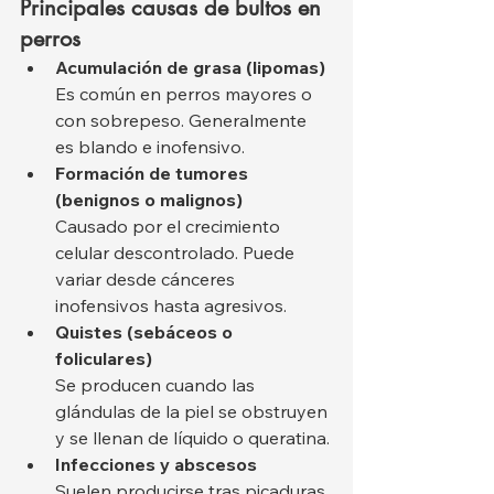
Principales causas de bultos en 
perros
Acumulación de grasa (lipomas)
Es común en perros mayores o 
con sobrepeso. Generalmente 
es blando e inofensivo.
Formación de tumores 
(benignos o malignos)
Causado por el crecimiento 
celular descontrolado. Puede 
variar desde cánceres 
inofensivos hasta agresivos.
Quistes (sebáceos o 
foliculares)
Se producen cuando las 
glándulas de la piel se obstruyen 
y se llenan de líquido o queratina.
Infecciones y abscesos
Suelen producirse tras picaduras, 