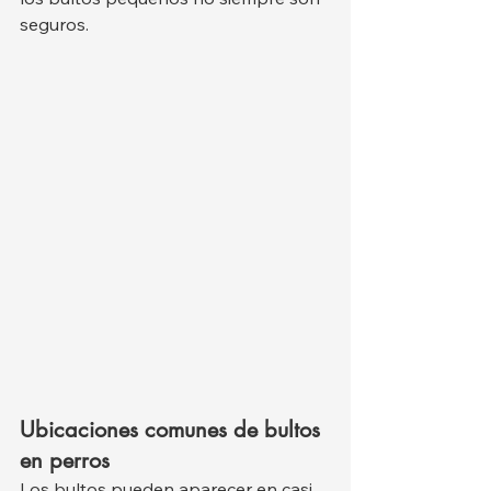
seguros.
Ubicaciones comunes de bultos 
en perros
Los bultos pueden aparecer en casi 