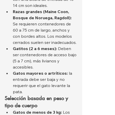
14 cm son ideales.
Razas grandes (Maine Coon, 
Bosque de Noruega, Ragdoll):
Se requieren contenedores de 
60 a 75 cm de largo, anchos y 
con bordes altos. Los modelos 
cerrados suelen ser inadecuados.
Gatitos (2 a 6 meses):
 Deben 
ser contenedores de acceso bajo 
(5 a 7 cm), más livianos y 
accesibles.
Gatos mayores o artríticos:
 la 
entrada debe ser baja y no 
requerir que el gato levante la 
pata.
Selección basada en peso y 
tipo de cuerpo
Gatos de menos de 3 kg:
 Los 