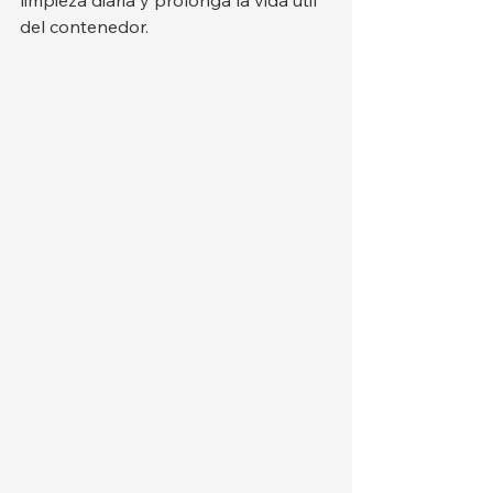
limpieza diaria y prolonga la vida útil 
del contenedor.