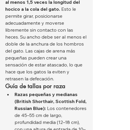
al menos 1,5 veces la longitud del 
hocico a la cola del gato.
 Esto le 
permite girar, posicionarse 
adecuadamente y moverse 
libremente sin contacto con las 
heces. Su ancho debe ser al menos el 
doble de la anchura de los hombros 
del gato. Las cajas de arena más 
pequeñas pueden crear una 
sensación de estar atascado, lo que 
hace que los gatos la eviten y 
retrasen la defecación.
Guía de tallas por raza
Razas pequeñas y medianas 
(British Shorthair, Scottish Fold, 
Russian Blue):
 Los contenedores 
de 45–55 cm de largo, 
profundidad media (12–18 cm), 
con una altura de entrada de 10–