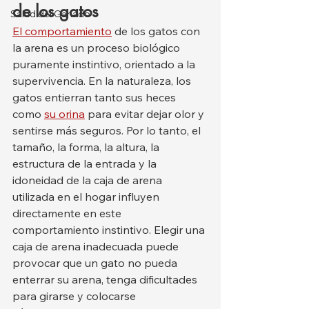
de los gatos
Salud del Ganado
El comportamiento
 de los gatos con 
la arena es un proceso biológico 
puramente instintivo, orientado a la 
supervivencia. En la naturaleza, los 
gatos entierran tanto sus heces 
como 
su orina
 para evitar dejar olor y 
sentirse más seguros. Por lo tanto, el 
tamaño, la forma, la altura, la 
estructura de la entrada y la 
idoneidad de la caja de arena 
utilizada en el hogar influyen 
directamente en este 
comportamiento instintivo. Elegir una 
caja de arena inadecuada puede 
provocar que un gato no pueda 
enterrar su arena, tenga dificultades 
para girarse y colocarse 