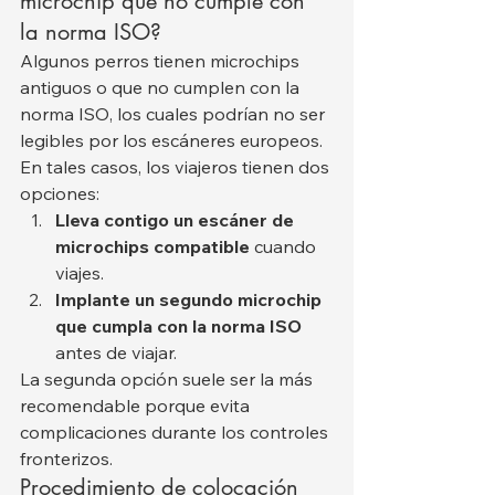
microchip que no cumple con 
la norma ISO?
Algunos perros tienen microchips 
antiguos o que no cumplen con la 
norma ISO, los cuales podrían no ser 
legibles por los escáneres europeos. 
En tales casos, los viajeros tienen dos 
opciones:
Lleva contigo un escáner de 
microchips compatible
 cuando 
viajes.
Implante un segundo microchip 
que cumpla con la norma ISO
antes de viajar.
La segunda opción suele ser la más 
recomendable porque evita 
complicaciones durante los controles 
fronterizos.
Procedimiento de colocación 