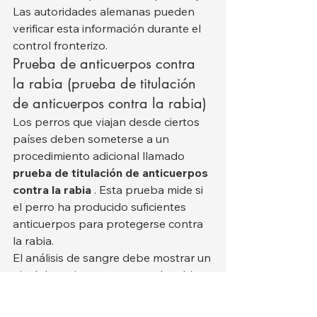
Las autoridades alemanas pueden 
verificar esta información durante el 
control fronterizo.
Prueba de anticuerpos contra 
la rabia (prueba de titulación 
de anticuerpos contra la rabia)
Los perros que viajan desde ciertos 
países deben someterse a un 
procedimiento adicional llamado 
prueba de titulación de anticuerpos 
contra la rabia
 . Esta prueba mide si 
el perro ha producido suficientes 
anticuerpos para protegerse contra 
la rabia.
El análisis de sangre debe mostrar un 
nivel de anticuerpos contra la rabia 
de al menos:
0,5 UI/ml