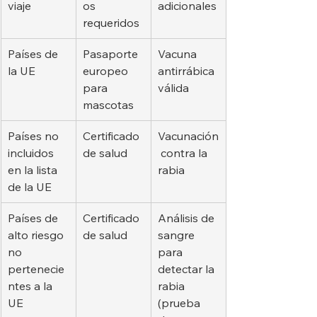
viaje
os 
adicionales
requeridos
Países de 
Pasaporte 
Vacuna 
la UE
europeo 
antirrábica 
para 
válida
mascotas
Países no 
Certificado 
Vacunación
incluidos 
de salud
 contra la 
en la lista 
rabia
de la UE
Países de 
Certificado 
Análisis de 
alto riesgo 
de salud
sangre 
no 
para 
pertenecie
detectar la 
ntes a la 
rabia 
UE
(prueba 