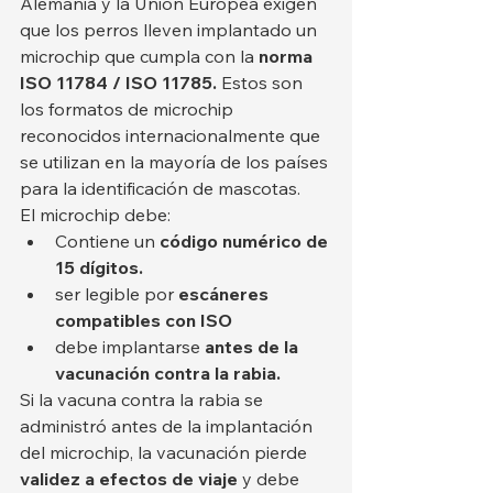
Alemania y la Unión Europea exigen 
que los perros lleven implantado un 
microchip que cumpla con la 
norma 
ISO 11784 / ISO 11785.
 Estos son 
los formatos de microchip 
reconocidos internacionalmente que 
se utilizan en la mayoría de los países 
para la identificación de mascotas.
El microchip debe:
Contiene un 
código numérico de 
15 dígitos.
ser legible por 
escáneres 
compatibles con ISO
debe implantarse 
antes de la 
vacunación contra la rabia.
Si la vacuna contra la rabia se 
administró antes de la implantación 
del microchip, la vacunación pierde 
validez a efectos de viaje
 y debe 