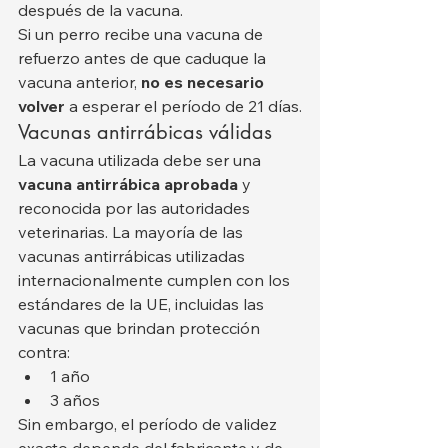
después de la vacuna.
Si un perro recibe una vacuna de 
refuerzo antes de que caduque la 
vacuna anterior, 
no es necesario 
volver
 a esperar el período de 21 días.
Vacunas antirrábicas válidas
La vacuna utilizada debe ser una 
vacuna antirrábica aprobada
 y 
reconocida por las autoridades 
veterinarias. La mayoría de las 
vacunas antirrábicas utilizadas 
internacionalmente cumplen con los 
estándares de la UE, incluidas las 
vacunas que brindan protección 
contra:
1 año
3 años
Sin embargo, el período de validez 
exacto depende del fabricante y de 