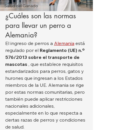
Salud del Ganado
¿Cuáles son las normas 
para llevar un perro a 
Alemania?
El ingreso de perros a 
Alemania
 está 
regulado por el 
Reglamento (UE) n.º 
576/2013 sobre el transporte de 
mascotas
 , que establece requisitos 
estandarizados para perros, gatos y 
hurones que ingresan a los Estados 
miembros de la UE. Alemania se rige 
por estas normas comunitarias, pero 
también puede aplicar restricciones 
nacionales adicionales, 
especialmente en lo que respecta a 
ciertas razas de perros y condiciones 
de salud.