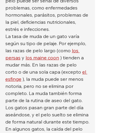
pelo puede ser señal de diversos 
problemas, como enfermedades 
hormonales, parásitos, problemas de 
la piel, deficiencias nutricionales, 
estrés e infecciones.
La tasa de muda de un gato varía 
según su tipo de pelaje. Por ejemplo, 
las razas de pelo largo (como 
los 
persas
 y 
los maine coon
 ) tienden a 
mudar más. En las razas de pelo 
corto o de una sola capa (excepto 
el 
esfinge
 ), la muda puede ser menos 
notoria, pero no se elimina por 
completo. La muda también forma 
parte de la rutina de aseo del gato. 
Los gatos pasan gran parte del día 
aseándose, y el pelo suelto se elimina 
de forma natural durante este tiempo.
En algunos gatos, la caída del pelo 