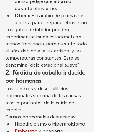
denso pelaje que adquirió 
durante el invierno.
Otoño:
 El cambio de plumas se 
acelera para preparar el invierno.
Los gatos de interior pueden 
experimentar muda estacional con 
menos frecuencia, pero durante todo 
el año, debido a la luz artificial y las 
temperaturas constantes. Esto se 
denomina "ciclo estacional suave".
2. Pérdida de cabello inducida 
por hormonas
Los cambios y desequilibrios 
hormonales son una de las causas 
más importantes de la caída del 
cabello.
Causas hormonales destacadas:
Hipotiroidismo o hipertiroidismo
Embarazo
 y posparto