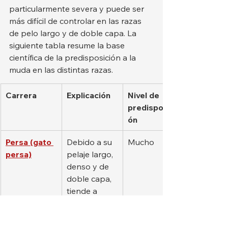
particularmente severa y puede ser 
más difícil de controlar en las razas 
de pelo largo y de doble capa. La 
siguiente tabla resume la base 
científica de la predisposición a la 
muda en las distintas razas.
Carrera
Explicación
Nivel de 
predisposici
ón
Persa (gato 
Debido a su 
Mucho
persa)
pelaje largo, 
denso y de 
doble capa, 
tiende a 
mudar el 
pelo 
durante 