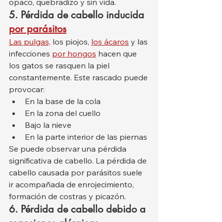
opaco, quebradizo y sin vida.
5.
Pérdida de cabello inducida
por parásitos
Las pulgas,
 los piojos, 
los ácaros
 y las 
infecciones 
por hongos
 hacen que 
los gatos se rasquen la piel 
constantemente. Este rascado puede 
provocar:
En la base de la cola
En la zona del cuello
Bajo la nieve
En la parte interior de las piernas
Se puede observar una pérdida 
significativa de cabello. La pérdida de 
cabello causada por parásitos suele 
ir acompañada de enrojecimiento, 
formación de costras y picazón.
6. Pérdida de cabello debido a 