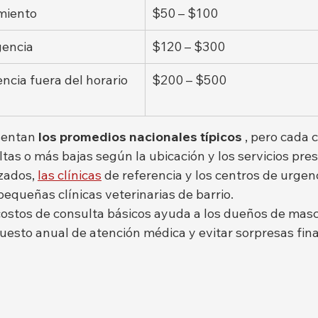
miento
$50 – $100
gencia
$120 – $300
cia fuera del horario 
$200 – $500
sentan 
los promedios nacionales típicos
 , pero cada 
ltas o más bajas según la ubicación y los servicios pres
zados, 
las clínicas
 de referencia y los centros de urgen
equeñas clínicas veterinarias de barrio.
stos de consulta básicos ayuda a los dueños de masc
uesto anual de atención médica y evitar sorpresas fina