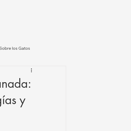
Sobre los Gatos
 Veterinarias US
anada:
ías y