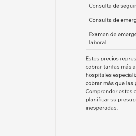
Consulta de segui
Consulta de emer
Examen de emergen
laboral
Estos precios repre
cobrar tarifas más a
hospitales especiali
cobrar más que las p
Comprender estos co
planificar su presup
inesperadas.