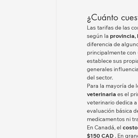
¿Cuánto cuest
Las tarifas de las c
según la 
provincia, 
diferencia de alguno
principalmente con 
establece sus propi
generales influencia
del sector.
Para la mayoría de 
veterinaria
 es el p
veterinario dedica a 
evaluación básica de
medicamentos ni tr
En Canadá, el 
costo
$150 CAD
 . En gra