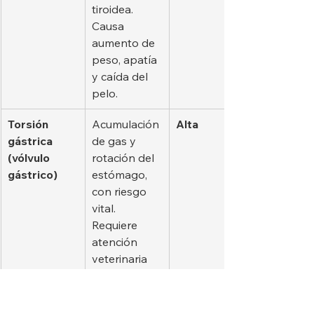
tiroidea. 
Causa 
aumento de 
peso, apatía 
y caída del 
pelo.
Torsión 
Acumulación 
Alta
gástrica 
de gas y 
(vólvulo 
rotación del 
gástrico)
estómago, 
con riesgo 
vital. 
Requiere 
atención 
veterinaria 
inmediata.
Problemas 
Degeneració
Media