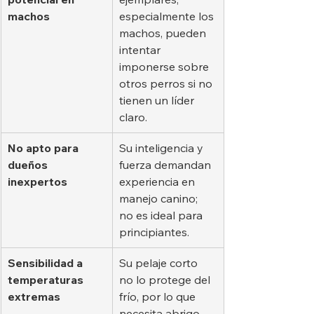
machos
especialmente los 
machos, pueden 
intentar 
imponerse sobre 
otros perros si no 
tienen un líder 
claro.
No apto para 
Su inteligencia y 
dueños 
fuerza demandan 
inexpertos
experiencia en 
manejo canino; 
no es ideal para 
principiantes.
Sensibilidad a 
Su pelaje corto 
temperaturas 
no lo protege del 
extremas
frío, por lo que 
necesita abrigo 