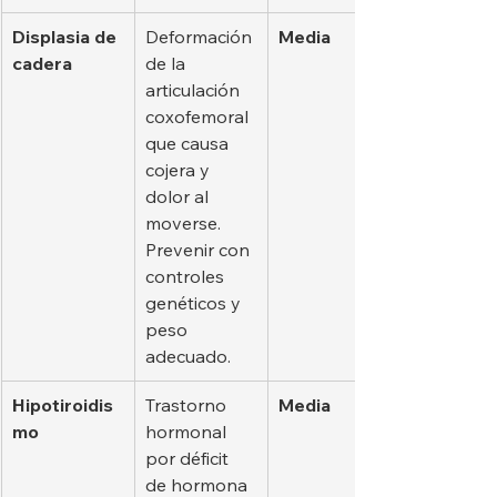
Displasia de 
Deformación 
Media
cadera
de la 
articulación 
coxofemoral 
que causa 
cojera y 
dolor al 
moverse. 
Prevenir con 
controles 
genéticos y 
peso 
adecuado.
Hipotiroidis
Trastorno 
Media
mo
hormonal 
por déficit 
de hormona 