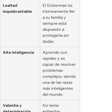
Lealtad 
El Doberman es 
inquebrantable
intensamente fiel 
a su familia y 
siempre está 
dispuesto a 
protegerla sin 
dudar.
Alta inteligencia
Aprende con 
rapidez y es 
capaz de resolver 
problemas 
complejos, siendo 
una de las razas 
más inteligentes 
del mundo.
Valentía y 
No teme 
determinación
enfrentar 