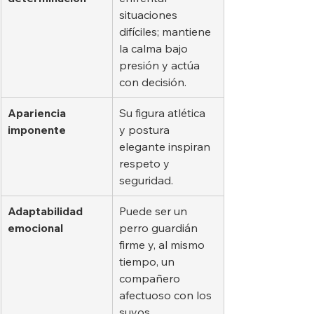
situaciones 
difíciles; mantiene 
la calma bajo 
presión y actúa 
con decisión.
Apariencia 
Su figura atlética 
imponente
y postura 
elegante inspiran 
respeto y 
seguridad.
Adaptabilidad 
Puede ser un 
emocional
perro guardián 
firme y, al mismo 
tiempo, un 
compañero 
afectuoso con los 
suyos.