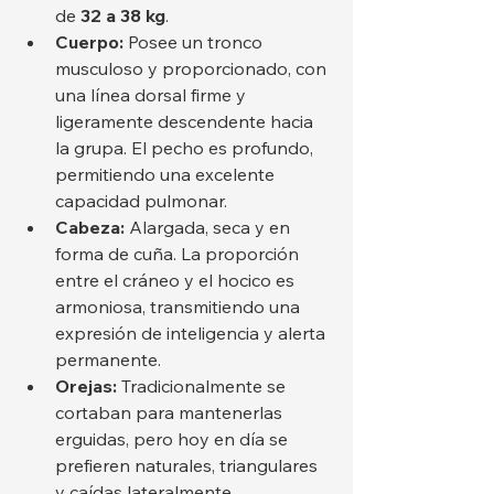
de 
32 a 38 kg
.
Cuerpo:
 Posee un tronco 
musculoso y proporcionado, con 
una línea dorsal firme y 
ligeramente descendente hacia 
la grupa. El pecho es profundo, 
permitiendo una excelente 
capacidad pulmonar.
Cabeza:
 Alargada, seca y en 
forma de cuña. La proporción 
entre el cráneo y el hocico es 
armoniosa, transmitiendo una 
expresión de inteligencia y alerta 
permanente.
Orejas:
 Tradicionalmente se 
cortaban para mantenerlas 
erguidas, pero hoy en día se 
prefieren naturales, triangulares 
y caídas lateralmente.