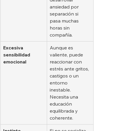
ansiedad por 
separación si 
pasa muchas 
horas sin 
compañía.
Excesiva 
Aunque es 
sensibilidad 
valiente, puede 
emocional
reaccionar con 
estrés ante gritos, 
castigos o un 
entorno 
inestable. 
Necesita una 
educación 
equilibrada y 
coherente.
Instinto 
Si no se socializa 