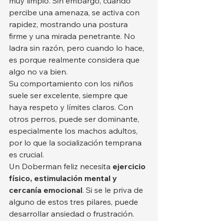
muy limpio. Sin embargo, cuando 
percibe una amenaza, se activa con 
rapidez, mostrando una postura 
firme y una mirada penetrante. No 
ladra sin razón, pero cuando lo hace, 
es porque realmente considera que 
algo no va bien.
Su comportamiento con los niños 
suele ser excelente, siempre que 
haya respeto y límites claros. Con 
otros perros, puede ser dominante, 
especialmente los machos adultos, 
por lo que la socialización temprana 
es crucial.
Un Doberman feliz necesita 
ejercicio 
físico, estimulación mental y 
cercanía emocional
. Si se le priva de 
alguno de estos tres pilares, puede 
desarrollar ansiedad o frustración. 