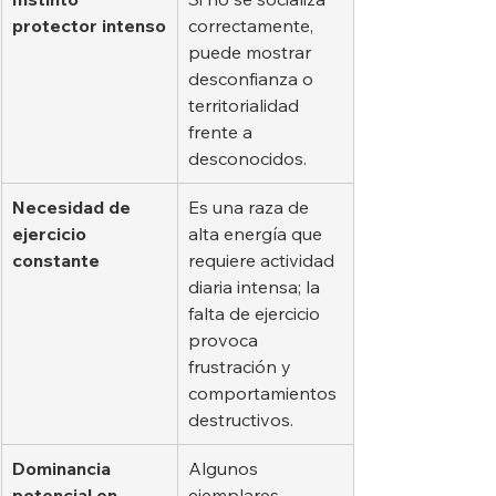
protector intenso
correctamente, 
puede mostrar 
desconfianza o 
territorialidad 
frente a 
desconocidos.
Necesidad de 
Es una raza de 
ejercicio 
alta energía que 
constante
requiere actividad 
diaria intensa; la 
falta de ejercicio 
provoca 
frustración y 
comportamientos 
destructivos.
Dominancia 
Algunos 
potencial en 
ejemplares, 