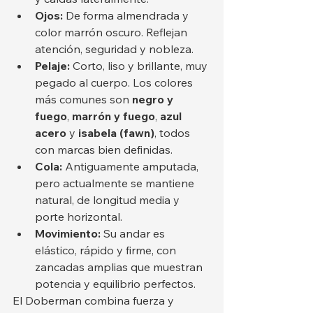
Ojos:
 De forma almendrada y 
color marrón oscuro. Reflejan 
atención, seguridad y nobleza.
Pelaje:
 Corto, liso y brillante, muy 
pegado al cuerpo. Los colores 
más comunes son 
negro y 
fuego
, 
marrón y fuego
, 
azul 
acero
 y 
isabela (fawn)
, todos 
con marcas bien definidas.
Cola:
 Antiguamente amputada, 
pero actualmente se mantiene 
natural, de longitud media y 
porte horizontal.
Movimiento:
 Su andar es 
elástico, rápido y firme, con 
zancadas amplias que muestran 
potencia y equilibrio perfectos.
El Doberman combina fuerza y 