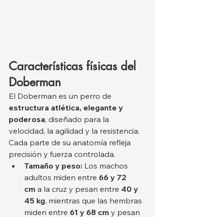
Características físicas del 
Doberman
El Doberman es un perro de 
estructura atlética, elegante y 
poderosa
, diseñado para la 
velocidad, la agilidad y la resistencia. 
Cada parte de su anatomía refleja 
precisión y fuerza controlada.
Tamaño y peso:
 Los machos 
adultos miden entre 
66 y 72 
cm
 a la cruz y pesan entre 
40 y 
45 kg
, mientras que las hembras 
miden entre 
61 y 68 cm
 y pesan 