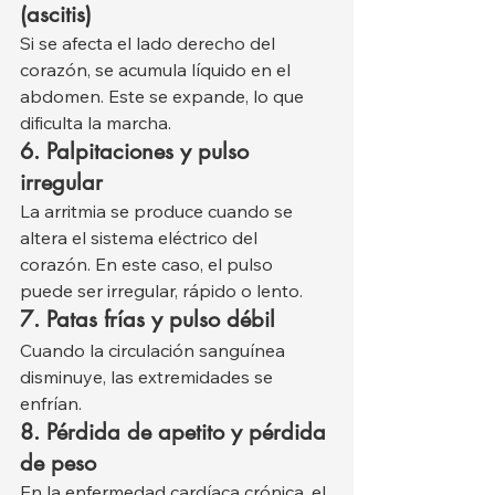
(ascitis)
Si se afecta el lado derecho del 
corazón, se acumula líquido en el 
abdomen. Este se expande, lo que 
dificulta la marcha.
6. Palpitaciones y pulso 
irregular
La arritmia se produce cuando se 
altera el sistema eléctrico del 
corazón. En este caso, el pulso 
puede ser irregular, rápido o lento.
7. Patas frías y pulso débil
Cuando la circulación sanguínea 
disminuye, las extremidades se 
enfrían.
8. Pérdida de apetito y pérdida 
de peso
En la enfermedad cardíaca crónica, el 