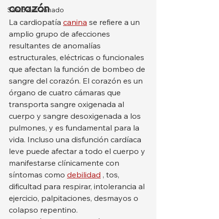
corazón
Salud del Ganado
La cardiopatía 
canina
 se refiere a un 
amplio grupo de afecciones 
resultantes de anomalías 
estructurales, eléctricas o funcionales 
que afectan la función de bombeo de 
sangre del corazón. El corazón es un 
órgano de cuatro cámaras que 
transporta sangre oxigenada al 
cuerpo y sangre desoxigenada a los 
pulmones, y es fundamental para la 
vida. Incluso una disfunción cardíaca 
leve puede afectar a todo el cuerpo y 
manifestarse clínicamente con 
síntomas como 
debilidad
 , tos, 
dificultad para respirar, intolerancia al 
ejercicio, palpitaciones, desmayos o 
colapso repentino.