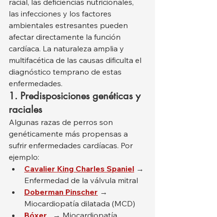
racial, las deficiencias nutricionales, 
las infecciones y los factores 
ambientales estresantes pueden 
afectar directamente la función 
cardíaca. La naturaleza amplia y 
multifacética de las causas dificulta el 
diagnóstico temprano de estas 
enfermedades.
1. Predisposiciones genéticas y 
raciales
Algunas razas de perros son 
genéticamente más propensas a 
sufrir enfermedades cardíacas. Por 
ejemplo:
Cavalier King Charles Spaniel
 → 
Enfermedad de la válvula mitral
Doberman Pinscher
 → 
Miocardiopatía dilatada (MCD)
Bóxer
 → Miocardiopatía 