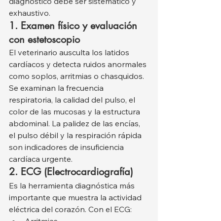
diagnóstico debe ser sistemático y 
exhaustivo.
1. Examen físico y evaluación 
con estetoscopio
El veterinario ausculta los latidos 
cardíacos y detecta ruidos anormales 
como soplos, arritmias o chasquidos. 
Se examinan la frecuencia 
respiratoria, la calidad del pulso, el 
color de las mucosas y la estructura 
abdominal. La palidez de las encías, 
el pulso débil y la respiración rápida 
son indicadores de insuficiencia 
cardíaca urgente.
2. ECG (Electrocardiografía)
Es la herramienta diagnóstica más 
importante que muestra la actividad 
eléctrica del corazón. Con el ECG:
Arritmias