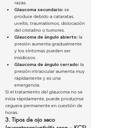
razas.
Glaucoma secundario:
 se 
produce debido a cataratas, 
uveítis, traumatismos, dislocación 
del cristalino o tumores.
Glaucoma de ángulo abierto:
 la 
presión aumenta gradualmente 
y los síntomas pueden ser 
insidiosos.
Glaucoma de ángulo cerrado:
 la 
presión intraocular aumenta muy 
rápidamente y es una 
emergencia.
Si el tratamiento del glaucoma no se 
inicia rápidamente, puede producirse 
ceguera permanente en cuestión de 
horas.
3. Tipos de ojo seco 
(queratoconjuntivitis seca – KCS)