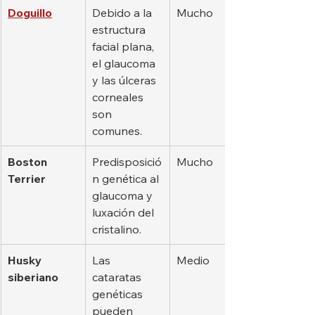
Doguillo
Debido a la 
Mucho
estructura 
facial plana, 
el glaucoma 
y las úlceras 
corneales 
son 
comunes.
Boston 
Predisposició
Mucho
Terrier
n genética al 
glaucoma y 
luxación del 
cristalino.
Husky 
Las 
Medio
siberiano
cataratas 
genéticas 
pueden 