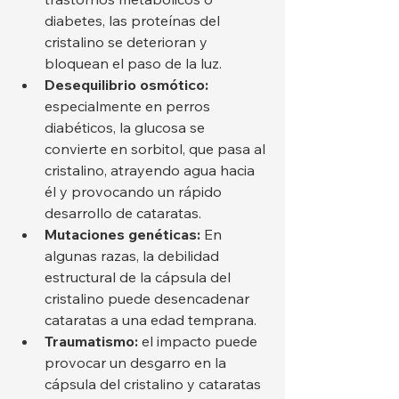
diabetes, las proteínas del 
cristalino se deterioran y 
bloquean el paso de la luz.
Desequilibrio osmótico:
especialmente en perros 
diabéticos, la glucosa se 
convierte en sorbitol, que pasa al 
cristalino, atrayendo agua hacia 
él y provocando un rápido 
desarrollo de cataratas.
Mutaciones genéticas:
 En 
algunas razas, la debilidad 
estructural de la cápsula del 
cristalino puede desencadenar 
cataratas a una edad temprana.
Traumatismo:
 el impacto puede 
provocar un desgarro en la 
cápsula del cristalino y cataratas 