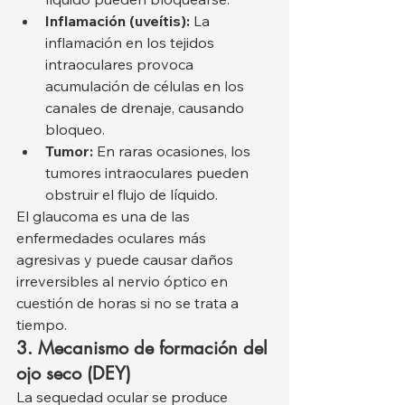
Inflamación (uveítis):
 La 
inflamación en los tejidos 
intraoculares provoca 
acumulación de células en los 
canales de drenaje, causando 
bloqueo.
Tumor:
 En raras ocasiones, los 
tumores intraoculares pueden 
obstruir el flujo de líquido.
El glaucoma es una de las 
enfermedades oculares más 
agresivas y puede causar daños 
irreversibles al nervio óptico en 
cuestión de horas si no se trata a 
tiempo.
3. Mecanismo de formación del 
ojo seco (DEY)
La sequedad ocular se produce 