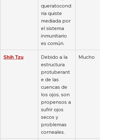
queratocond
ria quiste 
mediada por 
el sistema 
inmunitario 
es común.
Shih Tzu
Debido a la 
Mucho
estructura 
protuberant
e de las 
cuencas de 
los ojos, son 
propensos a 
sufrir ojos 
secos y 
problemas 
corneales.