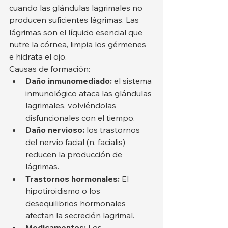
cuando las glándulas lagrimales no 
producen suficientes lágrimas. Las 
lágrimas son el líquido esencial que 
nutre la córnea, limpia los gérmenes 
e hidrata el ojo.
Causas de formación:
Daño inmunomediado:
 el sistema 
inmunológico ataca las glándulas 
lagrimales, volviéndolas 
disfuncionales con el tiempo.
Daño nervioso:
 los trastornos 
del nervio facial (n. facialis) 
reducen la producción de 
lágrimas.
Trastornos hormonales:
 El 
hipotiroidismo o los 
desequilibrios hormonales 
afectan la secreción lagrimal.
Medicamentos:
 Los 