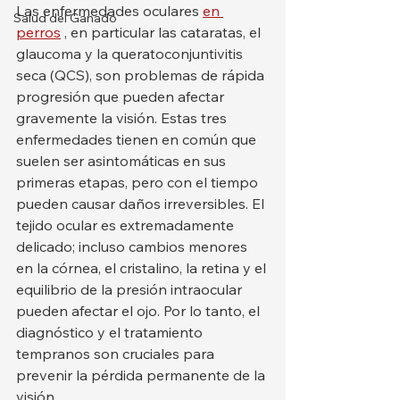
Las enfermedades oculares 
en 
Salud del Ganado
perros
 , en particular las cataratas, el 
glaucoma y la queratoconjuntivitis 
seca (QCS), son problemas de rápida 
progresión que pueden afectar 
gravemente la visión. Estas tres 
enfermedades tienen en común que 
suelen ser asintomáticas en sus 
primeras etapas, pero con el tiempo 
pueden causar daños irreversibles. El 
tejido ocular es extremadamente 
delicado; incluso cambios menores 
en la córnea, el cristalino, la retina y el 
equilibrio de la presión intraocular 
pueden afectar el ojo. Por lo tanto, el 
diagnóstico y el tratamiento 
tempranos son cruciales para 
prevenir la pérdida permanente de la 
visión.