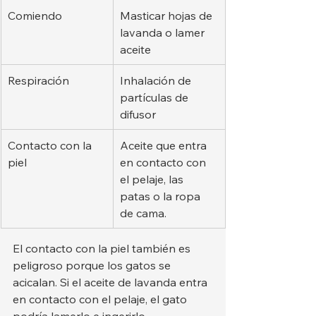
Comiendo
Masticar hojas de 
lavanda o lamer 
aceite
Respiración
Inhalación de 
partículas de 
difusor
Contacto con la 
Aceite que entra 
piel
en contacto con 
el pelaje, las 
patas o la ropa 
de cama.
El contacto con la piel también es 
peligroso porque los gatos se 
acicalan. Si el aceite de lavanda entra 
en contacto con el pelaje, el gato 
podría lamerlo e ingerirlo.