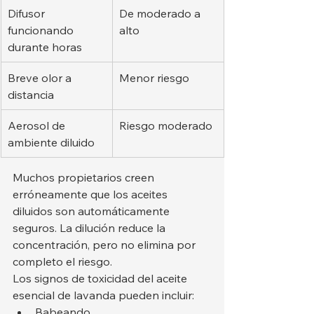
Difusor 
De moderado a 
funcionando 
alto
durante horas
Breve olor a 
Menor riesgo
distancia
Aerosol de 
Riesgo moderado
ambiente diluido
Muchos propietarios creen 
erróneamente que los aceites 
diluidos son automáticamente 
seguros. La dilución reduce la 
concentración, pero no elimina por 
completo el riesgo.
Los signos de toxicidad del aceite 
esencial de lavanda pueden incluir:
Babeando