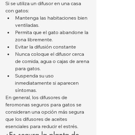
Si se utiliza un difusor en una casa 
con gatos:
Mantenga las habitaciones bien 
ventiladas.
Permita que el gato abandone la 
zona libremente.
Evitar la difusión constante
Nunca coloque el difusor cerca 
de comida, agua o cajas de arena 
para gatos.
Suspenda su uso 
inmediatamente si aparecen 
síntomas.
En general, los difusores de 
feromonas seguros para gatos se 
consideran una opción más segura 
que los difusores de aceites 
esenciales para reducir el estrés.
¿Es segura la planta de 