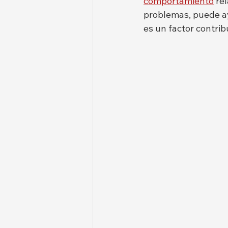
comportamiento
 re
problemas, puede ay
es un factor contri