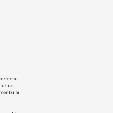
erritorio. 
 forma 
mentar la 