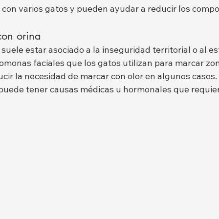
con varios gatos y pueden ayudar a reducir los comp
con orina
 suele estar asociado a la inseguridad territorial o al e
romonas faciales que los gatos utilizan para marcar zo
cir la necesidad de marcar con olor en algunos casos.
 puede tener causas médicas u hormonales que requier