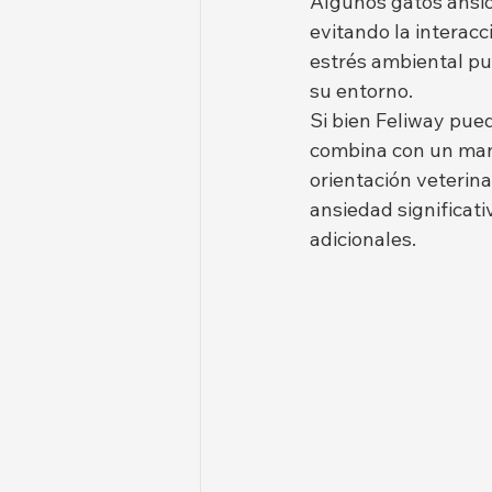
Algunos gatos ansi
evitando la interacc
estrés ambiental pu
su entorno.
Si bien Feliway pue
combina con un mane
orientación veterina
ansiedad significat
adicionales.