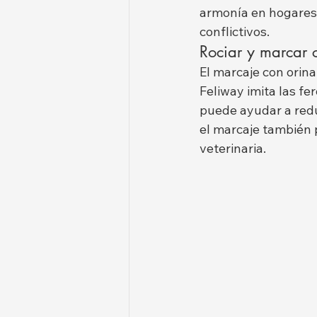
armonía en hogares 
conflictivos.
Rociar y marcar 
El marcaje con orina
Feliway imita las fe
puede ayudar a redu
el marcaje también
veterinaria.