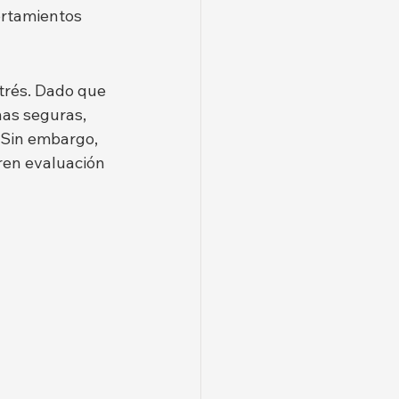
ortamientos 
strés. Dado que 
nas seguras, 
 Sin embargo, 
en evaluación 