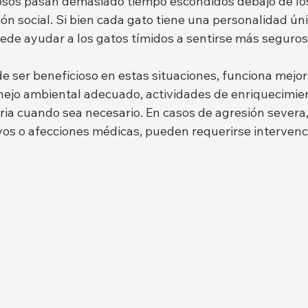
osos pasan demasiado tiempo escondidos debajo de lo
ión social. Si bien cada gato tiene una personalidad únic
ede ayudar a los gatos tímidos a sentirse más seguro
de ser beneficioso en estas situaciones, funciona mejo
jo ambiental adecuado, actividades de enriquecimien
ria cuando sea necesario. En casos de agresión severa,
ivos o afecciones médicas, pueden requerirse intervenc