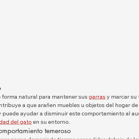
o
 forma natural para mantener sus 
garras
 y marcar su t
ntribuye a que arañen muebles u objetos del hogar de
y puede ayudar a disminuir este comportamiento al au
dad del gato
 en su entorno.
omportamiento temeroso