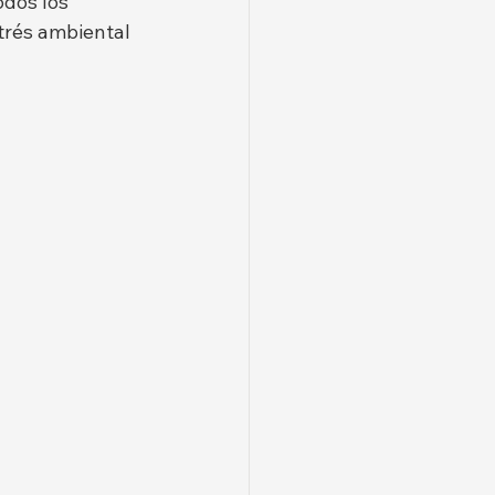
odos los 
trés ambiental 