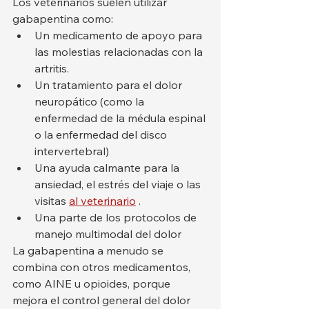
Los veterinarios suelen utilizar 
gabapentina como:
Un medicamento de apoyo para 
las molestias relacionadas con la 
artritis.
Un tratamiento para el dolor 
neuropático (como la 
enfermedad de la médula espinal 
o la enfermedad del disco 
intervertebral)
Una ayuda calmante para la 
ansiedad, el estrés del viaje o las 
visitas 
al veterinario
 .
Una parte de los protocolos de 
manejo multimodal del dolor
La gabapentina a menudo se 
combina con otros medicamentos, 
como AINE u opioides, porque 
mejora el control general del dolor 