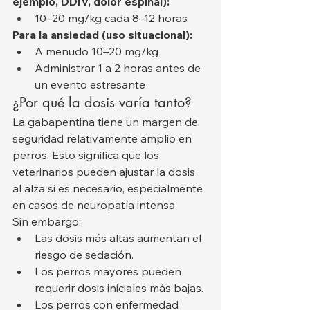
ejemplo, DDIV, dolor espinal):
10–20 mg/kg cada 8–12 horas
Para la ansiedad (uso situacional):
A menudo 10–20 mg/kg
Administrar 1 a 2 horas antes de 
un evento estresante
¿Por qué la dosis varía tanto?
La gabapentina tiene un margen de 
seguridad relativamente amplio en 
perros. Esto significa que los 
veterinarios pueden ajustar la dosis 
al alza si es necesario, especialmente 
en casos de neuropatía intensa.
Sin embargo:
Las dosis más altas aumentan el 
riesgo de sedación.
Los perros mayores pueden 
requerir dosis iniciales más bajas.
Los perros con enfermedad 