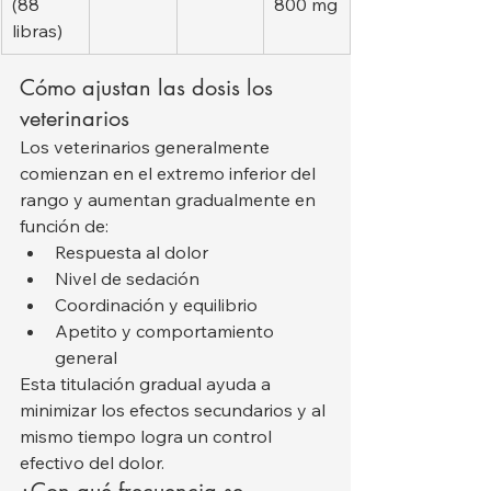
(88 
800 mg
libras)
Cómo ajustan las dosis los 
veterinarios
Los veterinarios generalmente 
comienzan en el extremo inferior del 
rango y aumentan gradualmente en 
función de:
Respuesta al dolor
Nivel de sedación
Coordinación y equilibrio
Apetito y comportamiento 
general
Esta titulación gradual ayuda a 
minimizar los efectos secundarios y al 
mismo tiempo logra un control 
efectivo del dolor.
¿Con qué frecuencia se 