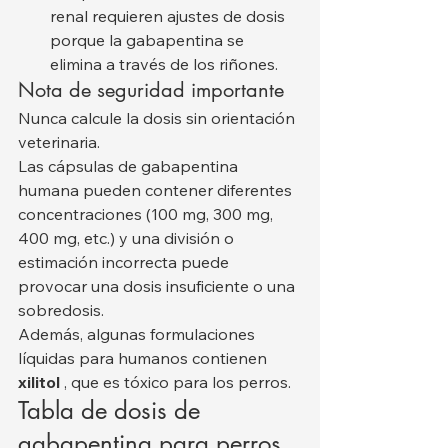
renal requieren ajustes de dosis 
porque la gabapentina se 
elimina a través de los riñones.
Nota de seguridad importante
Nunca calcule la dosis sin orientación 
veterinaria.
Las cápsulas de gabapentina 
humana pueden contener diferentes 
concentraciones (100 mg, 300 mg, 
400 mg, etc.) y una división o 
estimación incorrecta puede 
provocar una dosis insuficiente o una 
sobredosis.
Además, algunas formulaciones 
líquidas para humanos contienen 
xilitol
 , que es tóxico para los perros.
Tabla de dosis de 
gabapentina para perros 