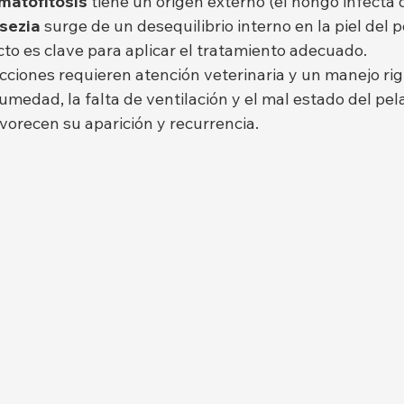
matofitosis
 tiene un origen externo (el hongo infecta 
sezia
 surge de un desequilibrio interno en la piel del pe
cto es clave para aplicar el tratamiento adecuado.
cciones requieren atención veterinaria y un manejo rig
umedad, la falta de ventilación y el mal estado del pela
vorecen su aparición y recurrencia.