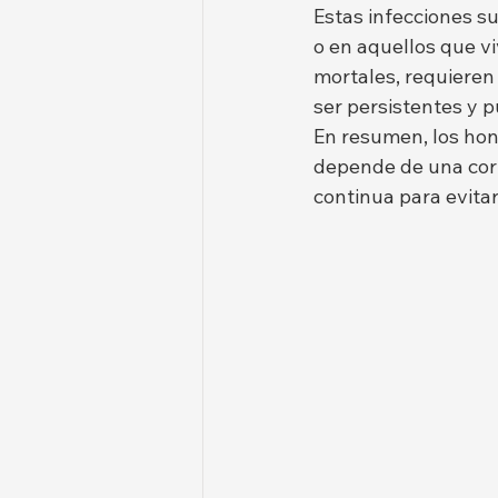
Estas infecciones s
o en aquellos que v
mortales, requieren
ser persistentes y 
En resumen, los hon
depende de una corr
continua para evita