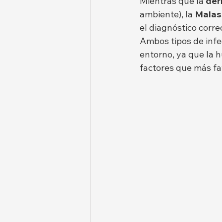
Mientras que la 
der
ambiente), la 
Malas
el diagnóstico corre
Ambos tipos de infe
entorno, ya que la h
factores que más fa