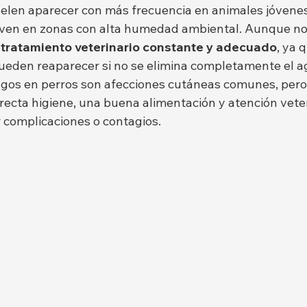
uelen aparecer con más frecuencia en animales jóvenes,
iven en zonas con alta humedad ambiental. Aunque no
 
tratamiento veterinario constante y adecuado
, ya 
pueden reaparecer si no se elimina completamente el a
gos en perros son afecciones cutáneas comunes, pero 
ecta higiene, una buena alimentación y atención veter
r complicaciones o contagios.