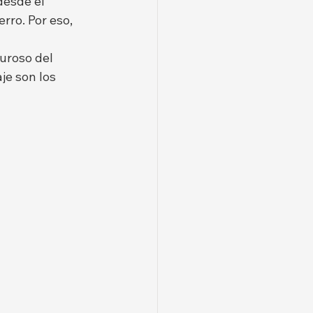
desde el 
rro. Por eso, 
uroso del 
je son los 