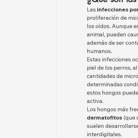
Las 
infecciones po
proliferación de mic
los oídos. Aunque e
animal, pueden caus
además de ser conta
humanos.
Estas infecciones oc
piel de los perros, 
cantidades de micro
determinadas condi
estos hongos puede
activa.
Los hongos más frecu
dermatofitos
 (que 
suelen desarrollars
interdigitales.