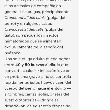
a los animales de compañía en 
general. Las pulgas, principalmente 
Ctenocephalides canis
 (pulga del 
perro) y en algunos casos 
Ctenocephalides felis
 (pulga del 
gato), son pequeños insectos 
hematófagos que se alimentan 
exclusivamente de la sangre del 
huésped.
Una sola pulga adulta puede poner 
entre 
40 y 50 huevos al día
, lo que 
convierte cualquier infección leve en 
un problema grave si no se controla 
rápidamente. Estos huevos caen del 
cuerpo del perro hacia el entorno —
alfombras, camas, sofás, grietas del 
suelo o tapicerías— donde se 
desarrollan las siguientes etapas del 