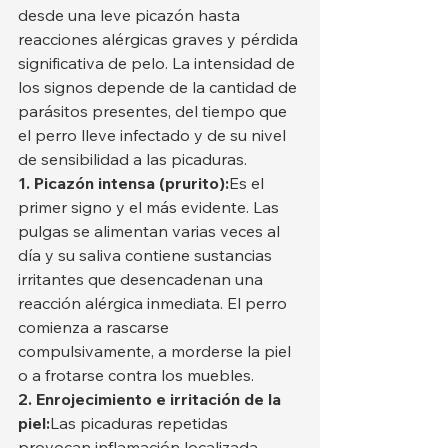
desde una leve picazón hasta 
reacciones alérgicas graves y pérdida 
significativa de pelo. La intensidad de 
los signos depende de la cantidad de 
parásitos presentes, del tiempo que 
el perro lleve infectado y de su nivel 
de sensibilidad a las picaduras.
1. Picazón intensa (prurito):
Es el 
primer signo y el más evidente. Las 
pulgas se alimentan varias veces al 
día y su saliva contiene sustancias 
irritantes que desencadenan una 
reacción alérgica inmediata. El perro 
comienza a rascarse 
compulsivamente, a morderse la piel 
o a frotarse contra los muebles.
2. Enrojecimiento e irritación de la 
piel:
Las picaduras repetidas 
provocan inflamación localizada, 