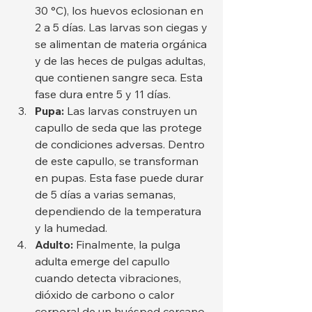
30 °C), los huevos eclosionan en 
2 a 5 días. Las larvas son ciegas y 
se alimentan de materia orgánica 
y de las heces de pulgas adultas, 
que contienen sangre seca. Esta 
fase dura entre 5 y 11 días.
Pupa:
 Las larvas construyen un 
capullo de seda que las protege 
de condiciones adversas. Dentro 
de este capullo, se transforman 
en pupas. Esta fase puede durar 
de 5 días a varias semanas, 
dependiendo de la temperatura 
y la humedad.
Adulto:
 Finalmente, la pulga 
adulta emerge del capullo 
cuando detecta vibraciones, 
dióxido de carbono o calor 
corporal de un huésped cercano. 