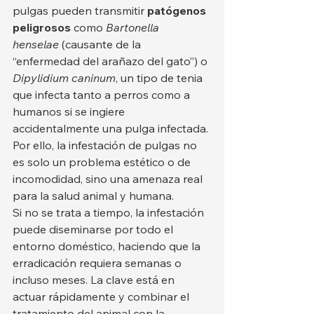
pulgas pueden transmitir 
patógenos 
peligrosos
 como 
Bartonella 
henselae
 (causante de la 
“enfermedad del arañazo del gato”) o 
Dipylidium caninum
, un tipo de tenia 
que infecta tanto a perros como a 
humanos si se ingiere 
accidentalmente una pulga infectada. 
Por ello, la infestación de pulgas no 
es solo un problema estético o de 
incomodidad, sino una amenaza real 
para la salud animal y humana.
Si no se trata a tiempo, la infestación 
puede diseminarse por todo el 
entorno doméstico, haciendo que la 
erradicación requiera semanas o 
incluso meses. La clave está en 
actuar rápidamente y combinar el 
tratamiento del animal con la 