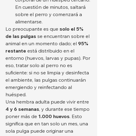
En cuestión de minutos, saltará 
sobre el perro y comenzará a 
alimentarse.
Lo preocupante es que 
solo el 5% 
de las pulgas
 se encuentran sobre el 
animal en un momento dado; el 
95% 
restante
 está distribuido en el 
entorno (huevos, larvas y pupas). Por 
eso, tratar solo al perro no es 
suficiente: si no se limpia y desinfecta 
el ambiente, las pulgas continuarán 
emergiendo y reinfectando al 
huésped.
Una hembra adulta puede vivir entre 
4 y 6 semanas
, y durante ese tiempo 
poner más de 
1.000 huevos
. Esto 
significa que en tan solo un mes, una 
sola pulga puede originar una 