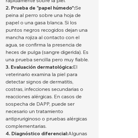
rápidamente sobre la piel.
2. Prueba de “papel húmedo”:
Se 
peina al perro sobre una hoja de 
papel o una gasa blanca. Si los 
puntos negros recogidos dejan una 
mancha rojiza al contacto con el 
agua, se confirma la presencia de 
heces de pulga (sangre digerida). Es 
una prueba sencilla pero muy fiable.
3. Evaluación dermatológica:
El 
veterinario examina la piel para 
detectar signos de dermatitis, 
costras, infecciones secundarias o 
reacciones alérgicas. En casos de 
sospecha de DAPP, puede ser 
necesario un tratamiento 
antipruriginoso o pruebas alérgicas 
complementarias.
4. Diagnóstico diferencial:
Algunas 