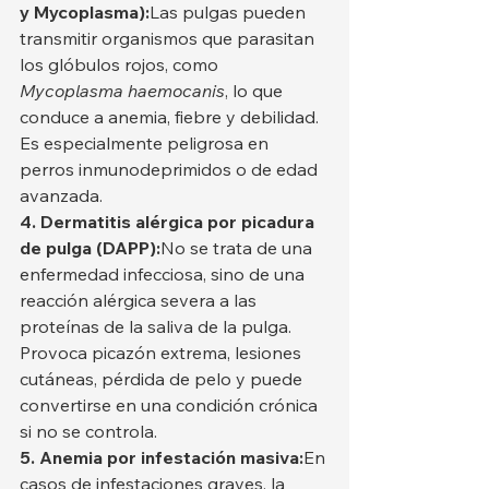
y Mycoplasma):
Las pulgas pueden 
transmitir organismos que parasitan 
los glóbulos rojos, como 
Mycoplasma haemocanis
, lo que 
conduce a anemia, fiebre y debilidad. 
Es especialmente peligrosa en 
perros inmunodeprimidos o de edad 
avanzada.
4. Dermatitis alérgica por picadura 
de pulga (DAPP):
No se trata de una 
enfermedad infecciosa, sino de una 
reacción alérgica severa a las 
proteínas de la saliva de la pulga. 
Provoca picazón extrema, lesiones 
cutáneas, pérdida de pelo y puede 
convertirse en una condición crónica 
si no se controla.
5. Anemia por infestación masiva:
En 
casos de infestaciones graves, la 