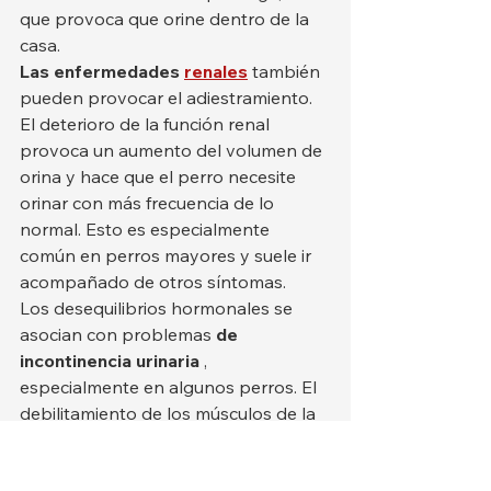
que provoca que orine dentro de la 
casa.
Las enfermedades
renales
 también 
pueden provocar el adiestramiento. 
El deterioro de la función renal 
provoca un aumento del volumen de 
orina y hace que el perro necesite 
orinar con más frecuencia de lo 
normal. Esto es especialmente 
común en perros mayores y suele ir 
acompañado de otros síntomas.
Los desequilibrios hormonales se 
asocian con problemas 
de 
incontinencia urinaria
 , 
especialmente en algunos perros. El 
debilitamiento de los músculos de la 
vejiga o la alteración del control 
hormonal pueden provocar que un 