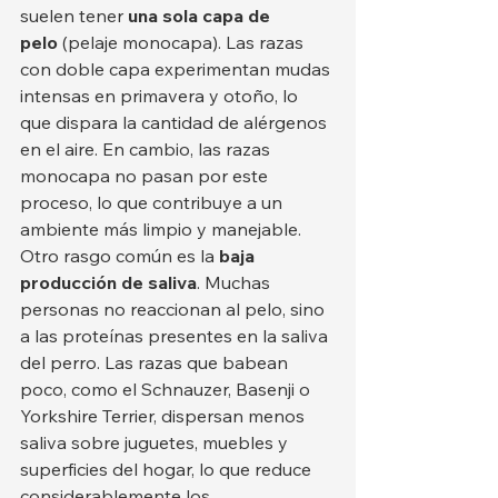
suelen tener 
una sola capa de 
pelo
 (pelaje monocapa). Las razas 
con doble capa experimentan mudas 
intensas en primavera y otoño, lo 
que dispara la cantidad de alérgenos 
en el aire. En cambio, las razas 
monocapa no pasan por este 
proceso, lo que contribuye a un 
ambiente más limpio y manejable.
Otro rasgo común es la 
baja 
producción de saliva
. Muchas 
personas no reaccionan al pelo, sino 
a las proteínas presentes en la saliva 
del perro. Las razas que babean 
poco, como el Schnauzer, Basenji o 
Yorkshire Terrier, dispersan menos 
saliva sobre juguetes, muebles y 
superficies del hogar, lo que reduce 
considerablemente los 