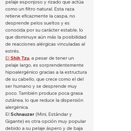
pelaje esponjoso y rizado que actúa 
como un filtro natural. Esta raza 
retiene eficazmente la caspa, no 
desprende pelos sueltos y es 
conocida por su carácter estable, lo 
que disminuye aún más la posibilidad 
de reacciones alérgicas vinculadas al 
estrés.
El 
Shih Tzu
, a pesar de tener un 
pelaje largo, es sorprendentemente 
hipoalergénico gracias a la estructura 
de su cabello, que crece como el del 
ser humano y se desprende muy 
poco. También produce poca grasa 
cutánea, lo que reduce la dispersión 
alergénica.
El 
Schnauzer
 (Mini, Estándar y 
Gigante) es otra opción muy popular 
debido a su pelaje áspero y de baja 