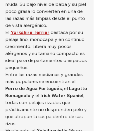
muda. Su bajo nivel de baba y su piel 
poco grasa lo convierten en una de 
las razas más limpias desde el punto 
de vista alergénico.
El 
Yorkshire Terrier
 destaca por su 
pelaje fino, monocapa y en continuo 
crecimiento. Libera muy pocos 
alérgenos y su tamaño compacto es 
ideal para departamentos o espacios 
pequeños.
Entre las razas medianas y grandes 
más populares se encuentran el 
Perro de Agua Portugués
, el 
Lagotto 
Romagnolo
 y el 
Irish Water Spaniel
, 
todas con pelajes rizados que 
prácticamente no desprenden pelo y 
que atrapan la caspa dentro de sus 
rizos.
Finalmente, el 
Xoloitzcuintle
 (Perro 