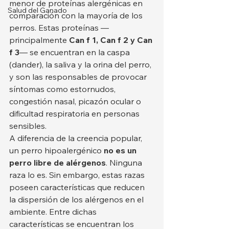
menor de proteínas alergénicas en 
Salud del Ganado
comparación con la mayoría de los 
perros. Estas proteínas —
principalmente 
Can f 1, Can f 2 y Can 
f 3
— se encuentran en la caspa 
(dander), la saliva y la orina del perro, 
y son las responsables de provocar 
síntomas como estornudos, 
congestión nasal, picazón ocular o 
dificultad respiratoria en personas 
sensibles.
A diferencia de la creencia popular, 
un perro hipoalergénico 
no es un 
perro libre de alérgenos
. Ninguna 
raza lo es. Sin embargo, estas razas 
poseen características que reducen 
la dispersión de los alérgenos en el 
ambiente. Entre dichas 
características se encuentran los 