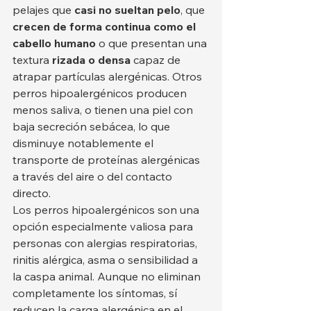
pelajes que 
casi no sueltan pelo
, que 
crecen de forma continua como el 
cabello humano
 o que presentan una 
textura 
rizada o densa
 capaz de 
atrapar partículas alergénicas. Otros 
perros hipoalergénicos producen 
menos saliva, o tienen una piel con 
baja secreción sebácea, lo que 
disminuye notablemente el 
transporte de proteínas alergénicas 
a través del aire o del contacto 
directo.
Los perros hipoalergénicos son una 
opción especialmente valiosa para 
personas con alergias respiratorias, 
rinitis alérgica, asma o sensibilidad a 
la caspa animal. Aunque no eliminan 
completamente los síntomas, sí 
reducen la carga alergénica en el 