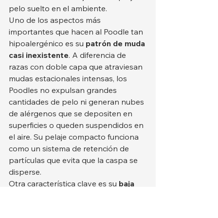
pelo suelto en el ambiente.
Uno de los aspectos más 
importantes que hacen al Poodle tan 
hipoalergénico es su 
patrón de muda 
casi inexistente
. A diferencia de 
razas con doble capa que atraviesan 
mudas estacionales intensas, los 
Poodles no expulsan grandes 
cantidades de pelo ni generan nubes 
de alérgenos que se depositen en 
superficies o queden suspendidos en 
el aire. Su pelaje compacto funciona 
como un sistema de retención de 
partículas que evita que la caspa se 
disperse.
Otra característica clave es su 
baja 
producción de grasa cutánea
. Los 
perros que producen más grasa 