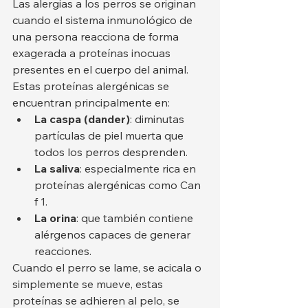
Las alergias a los perros se originan 
cuando el sistema inmunológico de 
una persona reacciona de forma 
exagerada a proteínas inocuas 
presentes en el cuerpo del animal. 
Estas proteínas alergénicas se 
encuentran principalmente en:
La caspa (dander)
: diminutas 
partículas de piel muerta que 
todos los perros desprenden.
La saliva
: especialmente rica en 
proteínas alergénicas como Can 
f 1.
La orina
: que también contiene 
alérgenos capaces de generar 
reacciones.
Cuando el perro se lame, se acicala o 
simplemente se mueve, estas 
proteínas se adhieren al pelo, se 