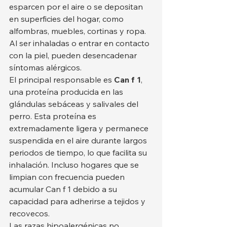
esparcen por el aire o se depositan 
en superficies del hogar, como 
alfombras, muebles, cortinas y ropa. 
Al ser inhaladas o entrar en contacto 
con la piel, pueden desencadenar 
síntomas alérgicos.
El principal responsable es 
Can f 1
, 
una proteína producida en las 
glándulas sebáceas y salivales del 
perro. Esta proteína es 
extremadamente ligera y permanece 
suspendida en el aire durante largos 
periodos de tiempo, lo que facilita su 
inhalación. Incluso hogares que se 
limpian con frecuencia pueden 
acumular Can f 1 debido a su 
capacidad para adherirse a tejidos y 
recovecos.
Las razas hipoalergénicas no 